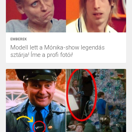
EMBEREK
Modell lett a Mónika-show legendás
sztárja! Íme a profi fotói!