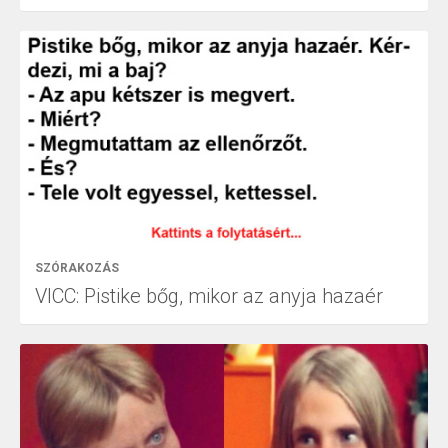
SZÓRAKOZÁS
VICC: Pistike bőg, mikor az anyja hazaér