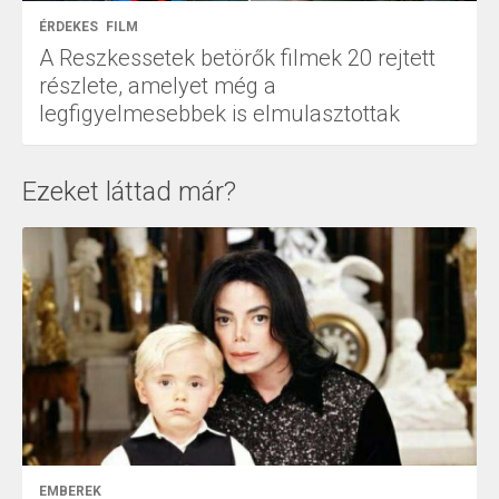
ÉRDEKES
FILM
A Reszkessetek betörők filmek 20 rejtett
részlete, amelyet még a
legfigyelmesebbek is elmulasztottak
Ezeket láttad már?
EMBEREK