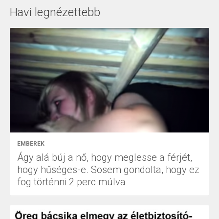
Havi legnézettebb
EMBEREK
Ágy alá búj a nő, hogy meglesse a férjét,
hogy hűséges-e. Sosem gondolta, hogy ez
fog történni 2 perc múlva