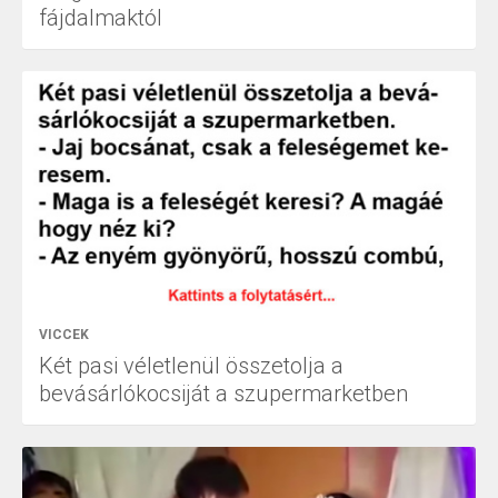
fájdalmaktól
VICCEK
Két pasi véletlenül összetolja a
bevásárlókocsiját a szupermarketben