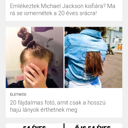
Emlékeztek Michael Jackson kisfiára? Ma
rá se ismernétek a 20 éves srácra!
ÉLETMÓD
20 fájdalmas fotó, amit csak a hosszú
hajú lányok érthetnek meg