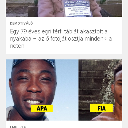
DEMOTIVÁLÓ
Egy 79 éves egri férfi táblát akasztott a
nyakába – az ő fotóját osztja mindenki a
neten
EMBEREK