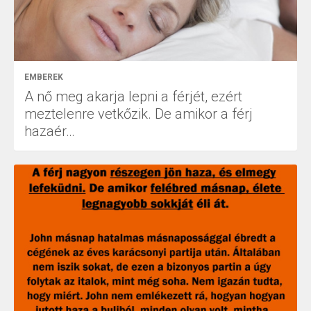
EMBEREK
A nő meg akarja lepni a férjét, ezért
meztelenre vetkőzik. De amikor a férj
hazaér…