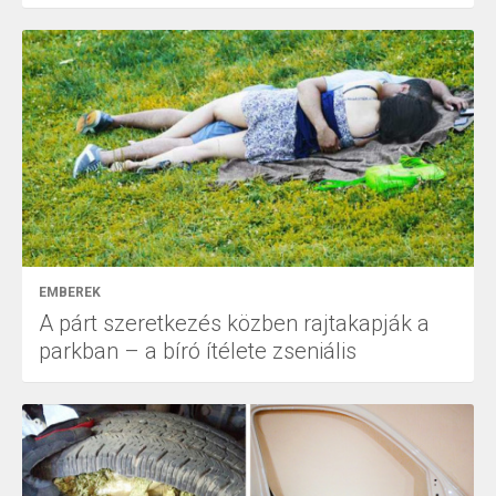
EMBEREK
A párt szeretkezés közben rajtakapják a
parkban – a bíró ítélete zseniális