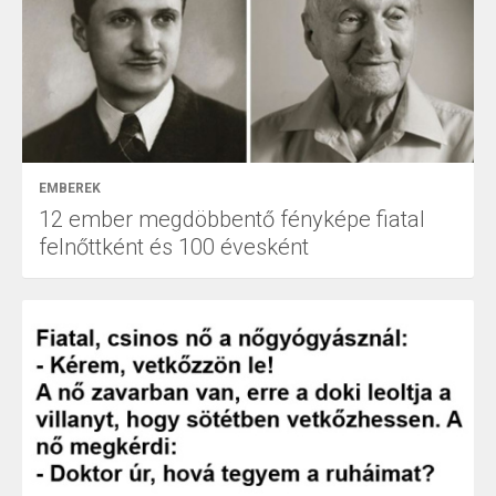
EMBEREK
12 ember megdöbbentő fényképe fiatal
felnőttként és 100 évesként