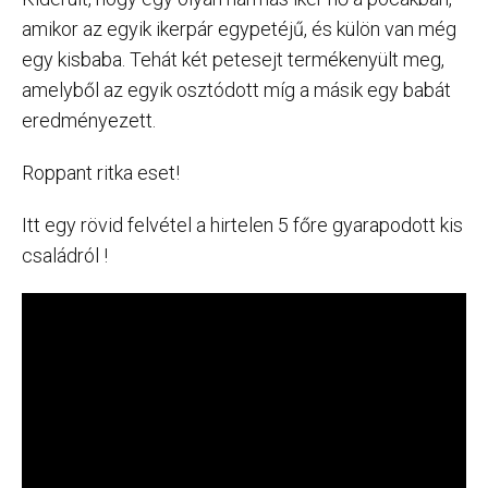
amikor az egyik ikerpár egypetéjű, és külön van még
egy kisbaba. Tehát két petesejt termékenyült meg,
amelyből az egyik osztódott míg a másik egy babát
eredményezett.
Roppant ritka eset!
Itt egy rövid felvétel a hirtelen 5 főre gyarapodott kis
családról !