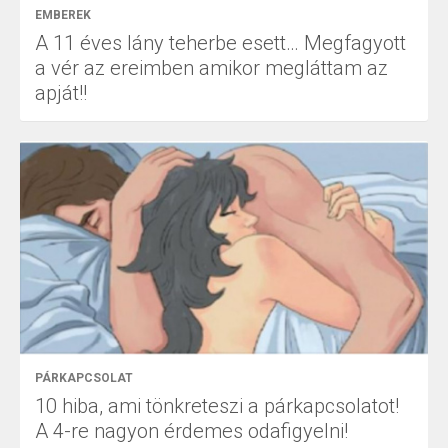
EMBEREK
A 11 éves lány teherbe esett… Megfagyott
a vér az ereimben amikor megláttam az
apját!!
PÁRKAPCSOLAT
10 hiba, ami tönkreteszi a párkapcsolatot!
A 4-re nagyon érdemes odafigyelni!