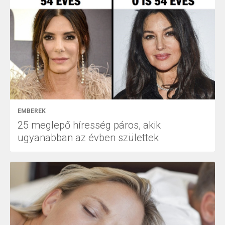
EMBEREK
25 meglepő híresség páros, akik
ugyanabban az évben születtek