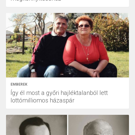
EMBEREK
Így él most a győri hajléktalanból lett
lottómilliomos házaspár