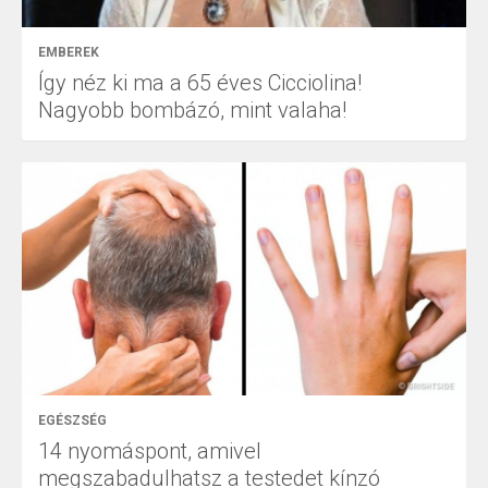
EMBEREK
Így néz ki ma a 65 éves Cicciolina!
Nagyobb bombázó, mint valaha!
EGÉSZSÉG
14 nyomáspont, amivel
megszabadulhatsz a testedet kínzó