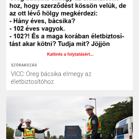
SZÓRAKOZÁS
VICC: Öreg bácsika elmegy az
életbiztosítóhoz