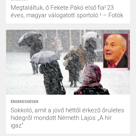
Megtaláltuk, ő Fekete Pákó első fia! 23
éves, magyar válogatott sportoló ! – Fotók
ÉRDEKESSÉGEK
Sokkoló, amit a jövő héttől érkező őrületes
hidegről mondott Németh Lajos: „A hír
igaz”