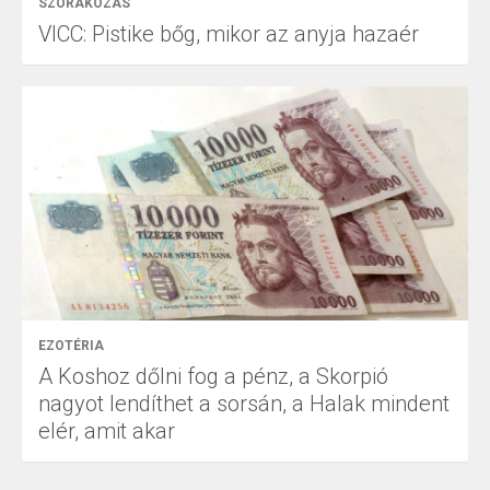
SZÓRAKOZÁS
VICC: Pistike bőg, mikor az anyja hazaér
EZOTÉRIA
A Koshoz dőlni fog a pénz, a Skorpió
nagyot lendíthet a sorsán, a Halak mindent
elér, amit akar