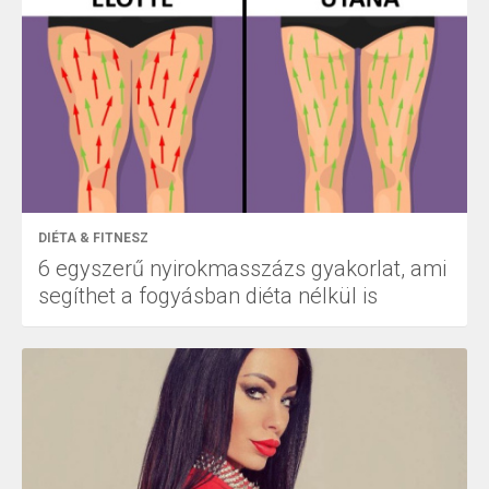
DIÉTA & FITNESZ
6 egyszerű nyirokmasszázs gyakorlat, ami
segíthet a fogyásban diéta nélkül is