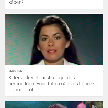
képen?
EMBEREK
Kiderült: Így él most a legendás
bemondónő. Friss fotó a 60 éves Lőrincz
Gabrielláról