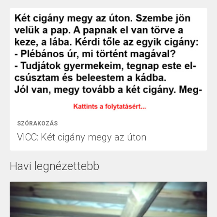
SZÓRAKOZÁS
VICC: Két cigány megy az úton
Havi legnézettebb