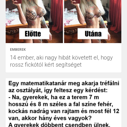
EMBEREK
14 ember, aki nagy hibát követett el, hogy
rossz fickótól kért segítséget