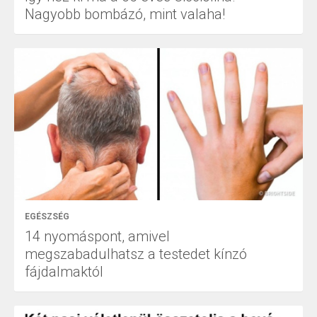
Nagyobb bombázó, mint valaha!
EGÉSZSÉG
14 nyomáspont, amivel
megszabadulhatsz a testedet kínzó
fájdalmaktól