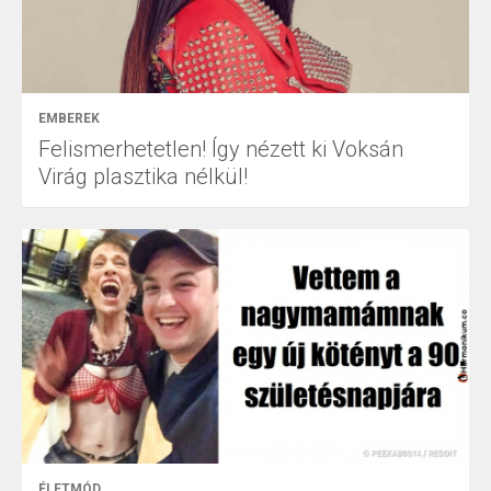
EMBEREK
Felismerhetetlen! Így nézett ki Voksán
Virág plasztika nélkül!
ÉLETMÓD