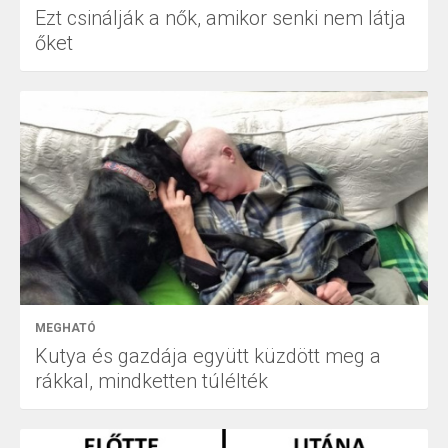
Ezt csinálják a nők, amikor senki nem látja
őket
MEGHATÓ
Kutya és gazdája együtt küzdött meg a
rákkal, mindketten túlélték