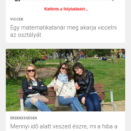
VICCEK
Egy matematikatanár meg akarja viccelni
az osztályát
ÉRDEKESSÉGEK
Mennyi idő alatt veszed észre, mi a hiba a