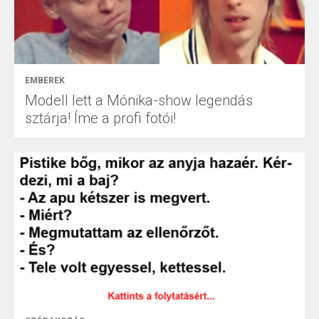
EMBEREK
Modell lett a Mónika-show legendás
sztárja! Íme a profi fotói!