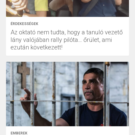
ÉRDEKESSÉGEK
Az oktató nem tudta, hogy a tanuló vezető
lány valójában rally pilóta… őrület, ami
ezután következett!
EMBEREK