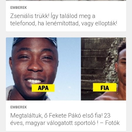
EMBEREK
Zseniális trükk! Így találod meg a
telefonod, ha lenémítottad, vagy ellopták!
EMBEREK
Megtaláltuk, ő Fekete Pákó első fia! 23
éves, magyar válogatott sportoló ! – Fotók