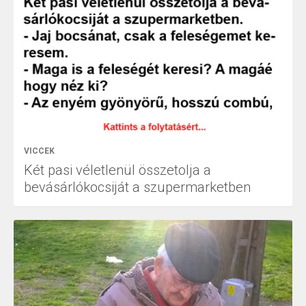
VICCEK
Két pasi véletlenül összetolja a
bevásárlókocsiját a szupermarketben