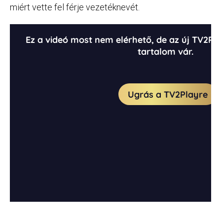
miért vette fel férje vezetéknevét.