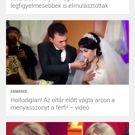
legfigyelmesebbek is elmulasztottak
EMBEREK
Holtodiglan! Az oltár előtt vágta arcon a
menyasszonyt a férfi! – videó