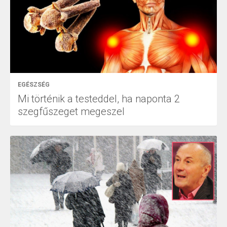
EGÉSZSÉG
Mi történik a testeddel, ha naponta 2
szegfűszeget megeszel