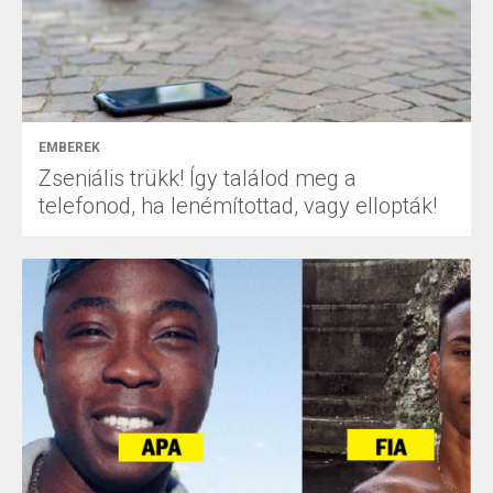
EMBEREK
Zseniális trükk! Így találod meg a
telefonod, ha lenémítottad, vagy ellopták!