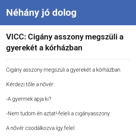
Néhány jó dolog
VICC: Cigány asszony megszüli a
gyerekét a kórházban
Cigány asszony megszüli a gyerekét a kórházban.
Kérdezi tőle a nővér:
-A gyermek apja ki?
-Nem tudom én aztat!-feleli a cigányasszony.
A nővér csodálkozva így felel: