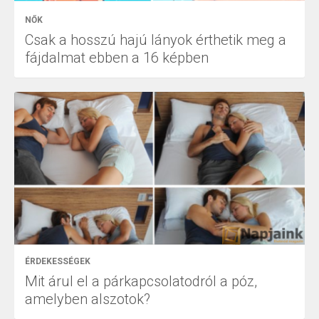
NŐK
Csak a hosszú hajú lányok érthetik meg a
fájdalmat ebben a 16 képben
ÉRDEKESSÉGEK
Mit árul el a párkapcsolatodról a póz,
amelyben alszotok?