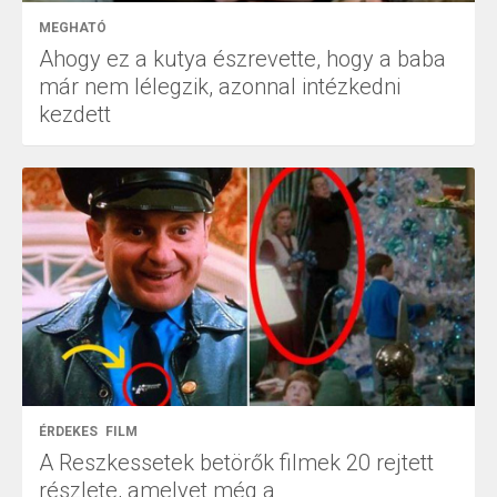
MEGHATÓ
Ahogy ez a kutya észrevette, hogy a baba
már nem lélegzik, azonnal intézkedni
kezdett
ÉRDEKES
FILM
A Reszkessetek betörők filmek 20 rejtett
részlete, amelyet még a