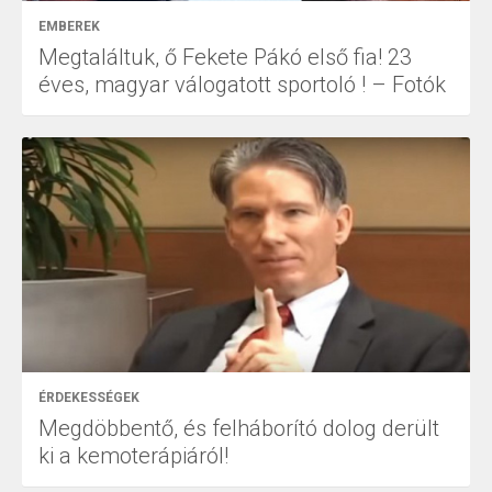
EMBEREK
Megtaláltuk, ő Fekete Pákó első fia! 23
éves, magyar válogatott sportoló ! – Fotók
ÉRDEKESSÉGEK
Megdöbbentő, és felháborító dolog derült
ki a kemoterápiáról!