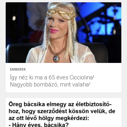
EMBEREK
Így néz ki ma a 65 éves Cicciolina!
Nagyobb bombázó, mint valaha!