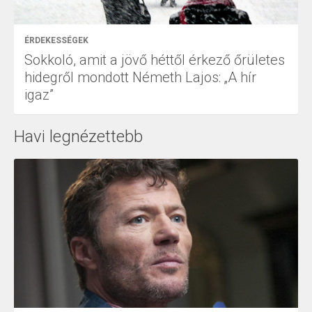
ÉRDEKESSÉGEK
Sokkoló, amit a jövő héttől érkező őrületes
hidegről mondott Németh Lajos: „A hír
igaz”
Havi legnézettebb