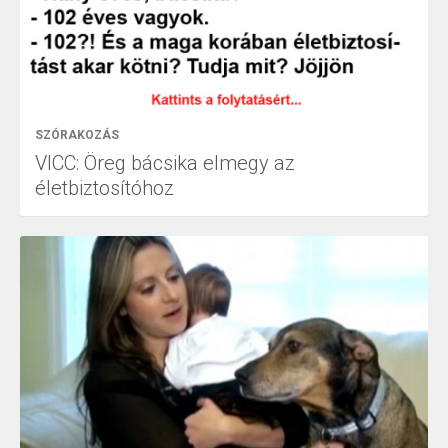
SZÓRAKOZÁS
VICC: Öreg bácsika elmegy az
életbiztosítóhoz