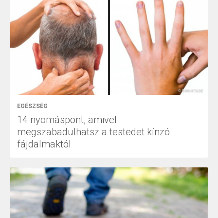
EGÉSZSÉG
14 nyomáspont, amivel
megszabadulhatsz a testedet kínzó
fájdalmaktól