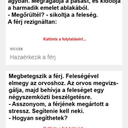
VICCEK
Hazaérkezik a férj