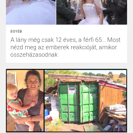
EGYÉB
A lány még csak 12 éves, a férfi 65… Most
nézd meg az emberek reakcióját, amikor
összeházasodnak