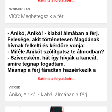
SZÓRAKOZÁS
VICC: Megbetegszik a férj
VICCEK
Anikó, Anikó! - kiabál álmában a férj