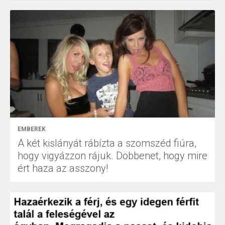
EMBEREK
A két kislányát rábízta a szomszéd fiúra,
hogy vigyázzon rájuk. Döbbenet, hogy mire
ért haza az asszony!