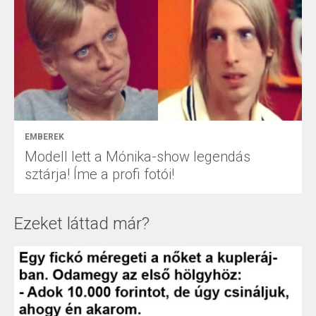
EMBEREK
Modell lett a Mónika-show legendás
sztárja! Íme a profi fotói!
Ezeket láttad már?