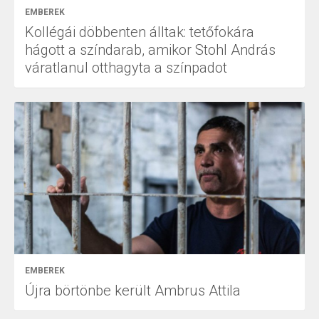
EMBEREK
Kollégái döbbenten álltak: tetőfokára
hágott a színdarab, amikor Stohl András
váratlanul otthagyta a színpadot
EMBEREK
Újra börtönbe került Ambrus Attila