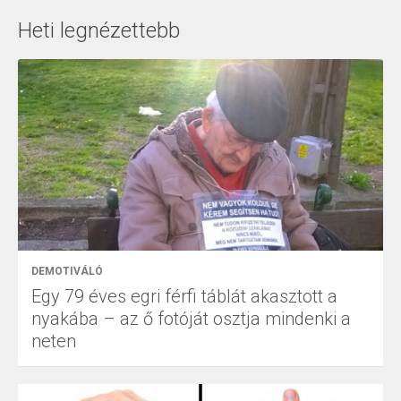
Heti legnézettebb
DEMOTIVÁLÓ
Egy 79 éves egri férfi táblát akasztott a
nyakába – az ő fotóját osztja mindenki a
neten