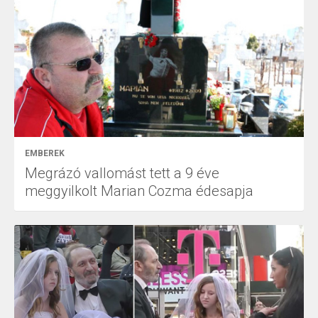
EMBEREK
Megrázó vallomást tett a 9 éve
meggyilkolt Marian Cozma édesapja