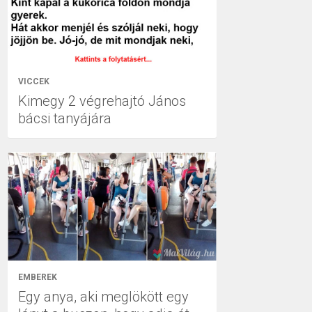
VICCEK
Kimegy 2 végrehajtó János
bácsi tanyájára
EMBEREK
Egy anya, aki meglökött egy