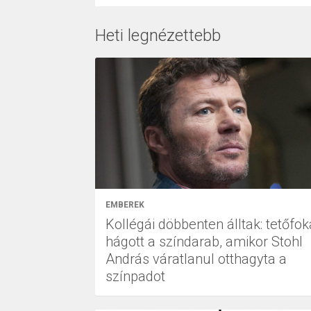
Heti legnézettebb
EMBEREK
Kollégái döbbenten álltak: tetőfok
hágott a színdarab, amikor Stohl
András váratlanul otthagyta a
színpadot