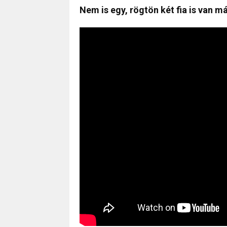
Nem is egy, rögtön két fia is van má