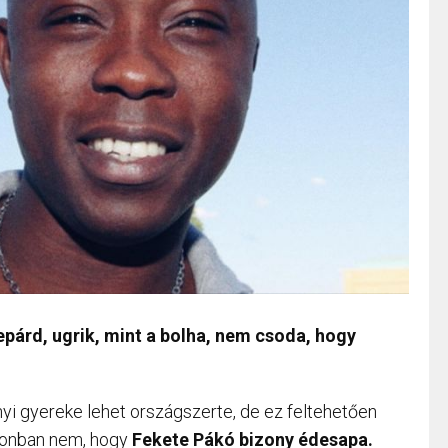
gepárd, ugrik, mint a bolha, nem csoda, hogy
tnyi gyereke lehet országszerte, de ez feltehetően
azonban nem, hogy
Fekete Pákó bizony édesapa.