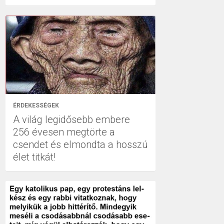
ÉRDEKESSÉGEK
A világ legidősebb embere
256 évesen megtörte a
csendet és elmondta a hosszú
élet titkát!