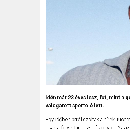
Idén már 23 éves lesz, fut, mint a 
válogatott sportoló lett.
Egy időben arról szóltak a hírek, tuca
csak a felvett imidzs része volt. Az 