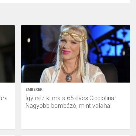
EMBEREK
ára
Így néz ki ma a 65 éves Cicciolina!
Nagyobb bombázó, mint valaha!