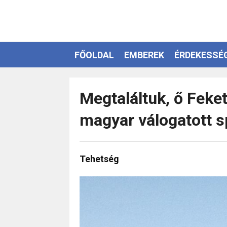
FŐOLDAL
EMBEREK
ÉRDEKESSÉ
EZOTÉRIA
Megtaláltuk, ő Feket
magyar válogatott s
Tehetség