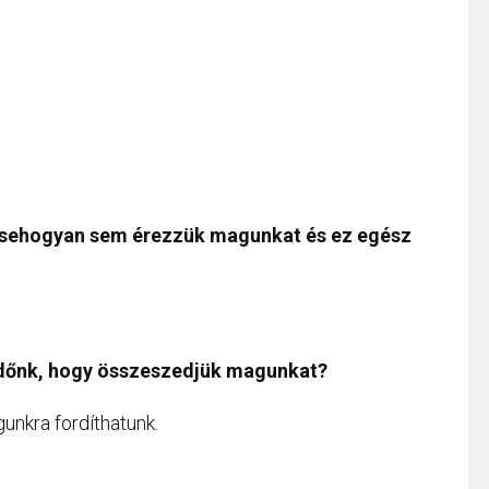
 sehogyan sem érezzük magunkat és ez egész
dőnk, hogy összeszedjük magunkat?
unkra fordíthatunk.