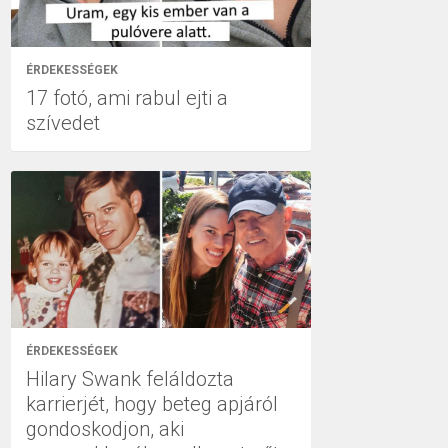
ÉRDEKESSÉGEK
17 fotó, ami rabul ejti a
szívedet
ÉRDEKESSÉGEK
Hilary Swank feláldozta
karrierjét, hogy beteg apjáról
gondoskodjon, aki