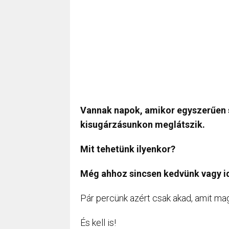
Vannak napok, amikor egyszerűen
kisugárzásunkon meglátszik.
Mit tehetünk ilyenkor?
Még ahhoz sincsen kedvünk vagy i
Pár percünk azért csak akad, amit mag
És kell is!