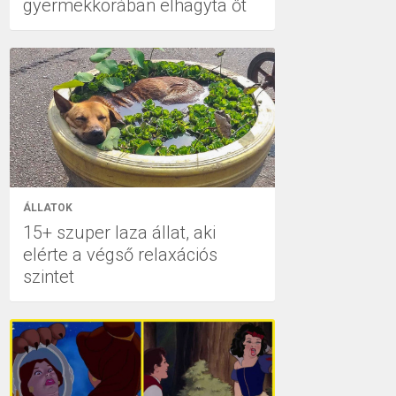
gyermekkorában elhagyta őt
ÁLLATOK
15+ szuper laza állat, aki
elérte a végső relaxációs
szintet