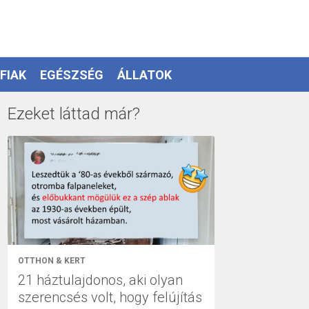
FIAK
EGÉSZSÉG
ÁLLATOK
Ezeket láttad már?
OTTHON & KERT
21 háztulajdonos, aki olyan
szerencsés volt, hogy felújítás