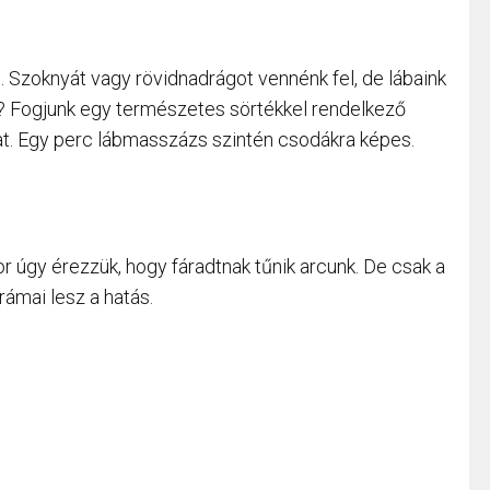
 Szoknyát vagy rövidnadrágot vennénk fel, de lábaink
? Fogjunk egy természetes sörtékkel rendelkező
kat. Egy perc lábmasszázs szintén csodákra képes.
 úgy érezzük, hogy fáradtnak tűnik arcunk. De csak a
rámai lesz a hatás.