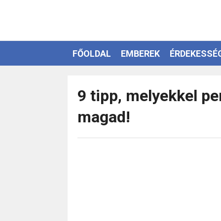
FŐOLDAL
EMBEREK
ÉRDEKESSÉ
EZOTÉRIA
9 tipp, melyekkel pe
magad!