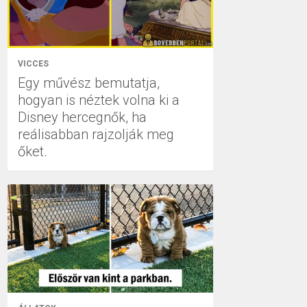
VICCES
Egy művész bemutatja,
hogyan is néztek volna ki a
Disney hercegnők, ha
reálisabban rajzolják meg
őket.