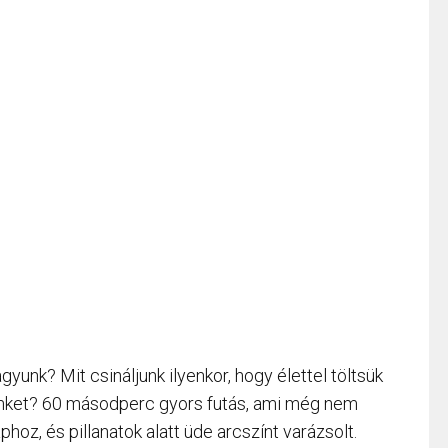
gyunk? Mit csináljunk ilyenkor, hogy élettel töltsük
tünket? 60 másodperc gyors futás, ami még nem
aphoz, és pillanatok alatt üde arcszínt varázsolt.