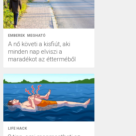
EMBEREK
MEGHATÓ
A nő követi a kisfiút, aki
minden nap elviszi a
maradékot az étterméből
LIFE HACK