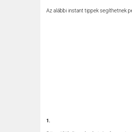
Az alábbi instant tippek segíthetnek pe
1.