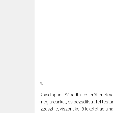
4.
Rövid sprint. Sápadtak és erőtlenek va
meg arcunkat, és pezsdítsük fel tes
izzaszt le, viszont kellő löketet ad a n