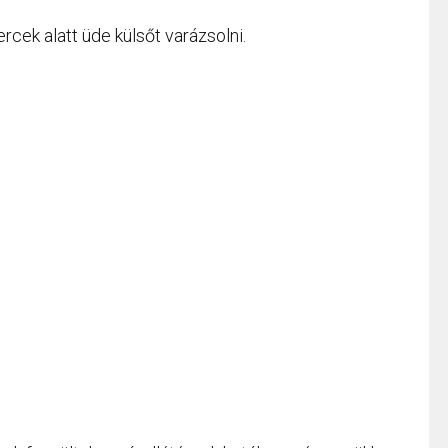
rcek alatt üde külsőt varázsolni.