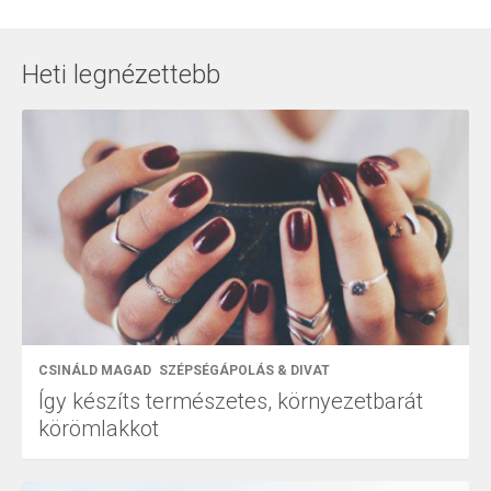
Heti legnézettebb
CSINÁLD MAGAD
SZÉPSÉGÁPOLÁS & DIVAT
Így készíts természetes, környezetbarát
körömlakkot