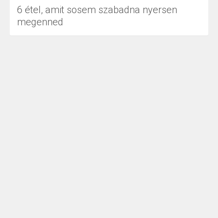
6 étel, amit sosem szabadna nyersen
megenned