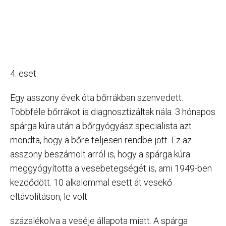
4. eset:
Egy asszony évek óta bőrrákban szenvedett.
Többféle bőrrákot is diagnosztizáltak nála. 3 hónapos
spárga kúra után a bőrgyógyász specialista azt
mondta, hogy a bőre teljesen rendbe jött. Ez az
asszony beszámolt arról is, hogy a spárga kúra
meggyógyította a vesebetegségét is, ami 1949-ben
kezdődött. 10 alkalommal esett át vesekő
eltávolításon, le volt
százalékolva a veséje állapota miatt. A spárga