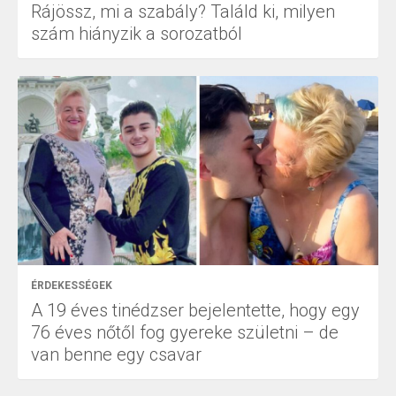
Rájössz, mi a szabály? Találd ki, milyen
szám hiányzik a sorozatból
ÉRDEKESSÉGEK
A 19 éves tinédzser bejelentette, hogy egy
76 éves nőtől fog gyereke születni – de
van benne egy csavar