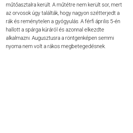
műtőasztalra került. A műtétre nem került sor, mert
az orvosok úgy találták, hogy nagyon szétterjedt a
rák és reménytelen a gyógyulás. A férfi április 5-én
hallott a spárga kúráról és azonnal elkezdte
alkalmazni. Augusztusra a röntgenképen semmi
nyoma nem volt a rákos megbetegedésnek.