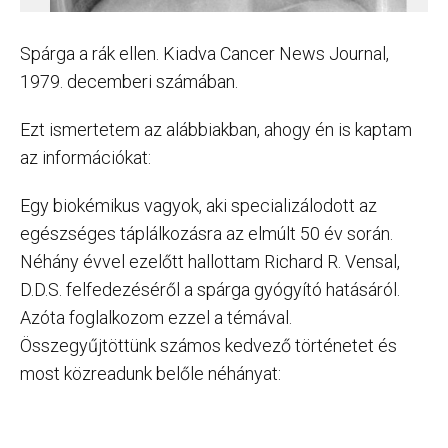
Spárga a rák ellen. Kiadva Cancer News Journal,
1979. decemberi számában.
Ezt ismertetem az alábbiakban, ahogy én is kaptam
az információkat:
Egy biokémikus vagyok, aki specializálodott az
egészséges táplálkozásra az elmúlt 50 év során.
Néhány évvel ezelőtt hallottam Richard R. Vensal,
D.D.S. felfedezéséről a spárga gyógyító hatásáról.
Azóta foglalkozom ezzel a témával.
Összegyűjtöttünk számos kedvező történetet és
most közreadunk belőle néhányat: