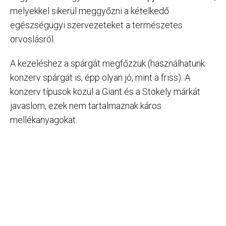
melyekkel sikerül meggyőzni a kételkedő
egészségügyi szervezeteket a természetes
orvoslásról.
A kezeléshez a spárgát megfőzzük (használhatunk
konzerv spárgát is, épp olyan jó, mint a friss). A
konzerv típusok közül a Giant és a Stokely márkát
javaslom, ezek nem tartalmaznak káros
mellékanyagokat.