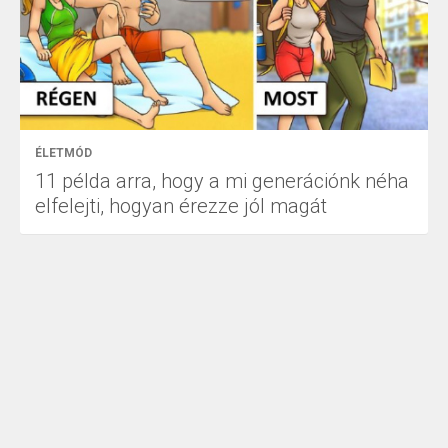
ÉLETMÓD
11 példa arra, hogy a mi generációnk néha
elfelejti, hogyan érezze jól magát