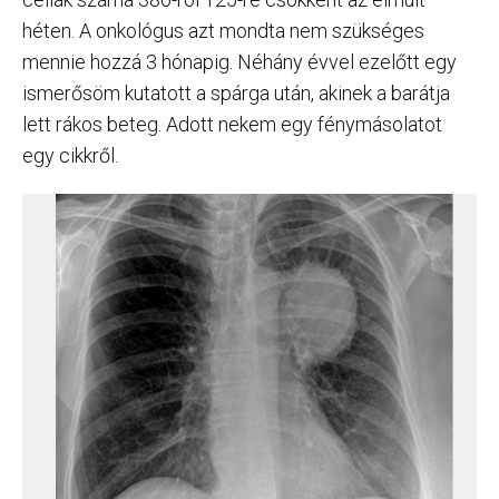
héten. A onkológus azt mondta nem szükséges
mennie hozzá 3 hónapig. Néhány évvel ezelőtt egy
ismerősöm kutatott a spárga után, akinek a barátja
lett rákos beteg. Adott nekem egy fénymásolatot
egy cikkről.