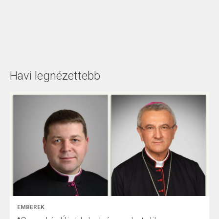
Havi legnézettebb
EMBEREK