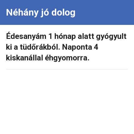
Néhány jó dolog
Édesanyám 1 hónap alatt gyógyult
ki a tüdőrákból. Naponta 4
kiskanállal éhgyomorra.