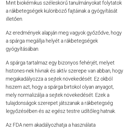
Mint biokémikus széleskörű tanulmányokat folytatok
a rákbetegségek különböző fajtáinak a gyógyítását
illetően.
Az eredmények alapján meg vagyok győződve, hogy
a spárga megállja helyét a rákbetegségek
gyógyításában.
A spárga tartalmaz egy bizonyos fehérjét, melyet
histones-nek hívnak és aktív szerepe van abban, hogy
megakadályozza a sejtek növekedését. Ez okból
hiszem azt, hogy a spárga birtokol olyan anyagot,
mely normalizálja a sejtek növekedését. Ezek a
tulajdonságok szerepet játszanak a rákbetegség
legyőzésében és az egész testre üdítőleg hatnak.
Az FDA nem akadályozhatja a használata