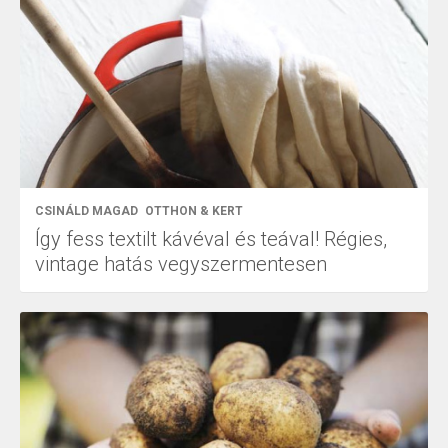
CSINÁLD MAGAD
OTTHON & KERT
Így fess textilt kávéval és teával! Régies,
vintage hatás vegyszermentesen