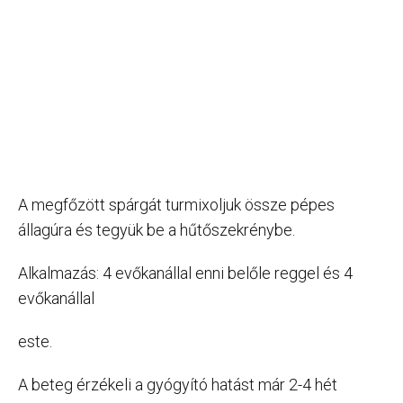
A megfőzött spárgát turmixoljuk össze pépes
állagúra és tegyük be a hűtőszekrénybe.
Alkalmazás: 4 evőkanállal enni belőle reggel és 4
evőkanállal
este.
A beteg érzékeli a gyógyító hatást már 2-4 hét