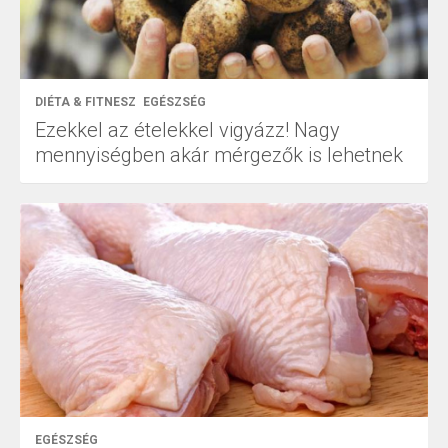
DIÉTA & FITNESZ
EGÉSZSÉG
Ezekkel az ételekkel vigyázz! Nagy
mennyiségben akár mérgezők is lehetnek
EGÉSZSÉG