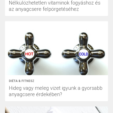
Nélkülözhetetlen vitaminok fogyáshoz és
az anyagcsere felpörgetéséhez
DIÉTA & FITNESZ
Hideg vagy meleg vizet igyunk a gyorsabb
anyagcsere érdekében?