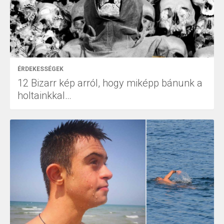
ÉRDEKESSÉGEK
12 Bizarr kép arról, hogy miképp bánunk a
holtainkkal…