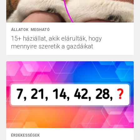
ÁLLATOK
MEGHATÓ
15+ háziállat, akik elárulták, hogy
mennyire szeretik a gazdáikat
ÉRDEKESSÉGEK