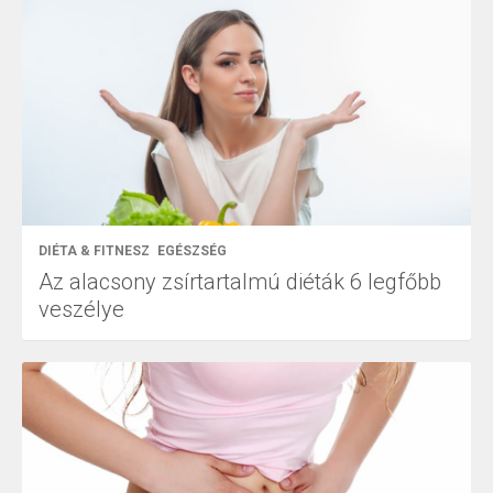
DIÉTA & FITNESZ
EGÉSZSÉG
Az alacsony zsírtartalmú diéták 6 legfőbb
veszélye