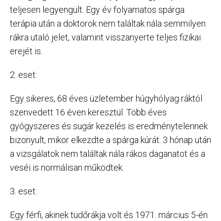
teljesen legyengült. Egy év folyamatos spárga
terápia után a doktorok nem találtak nála semmilyen
rákra utaló jelet, valamint visszanyerte teljes fizikai
erejét is.
2. eset:
Egy sikeres, 68 éves üzletember húgyhólyag ráktól
szenvedett 16 éven keresztül. Több éves
gyógyszeres és sugár kezelés is eredménytelennek
bizonyult, mikor elkezdte a spárga kúrát. 3 hónap után
a vizsgálatok nem találtak nála rákos daganatot és a
veséi is normálisan működtek.
3. eset:
Egy férfi, akinek tüdőrákja volt és 1971. március 5-én