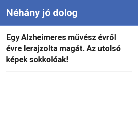
Néhány jó dolog
Egy Alzheimeres művész évről
évre lerajzolta magát. Az utolsó
képek sokkolóak!