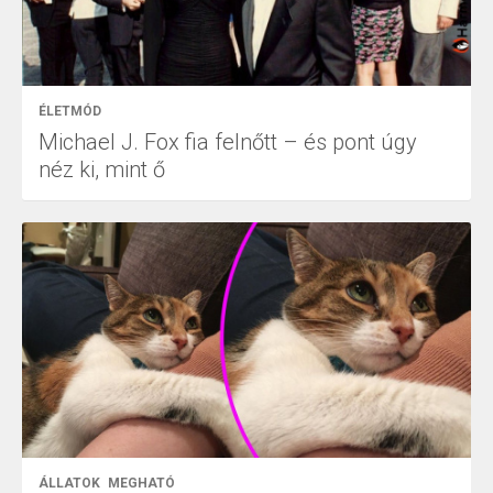
ÉLETMÓD
Michael J. Fox fia felnőtt – és pont úgy
néz ki, mint ő
ÁLLATOK
MEGHATÓ