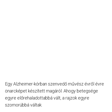
Egy Alzheimer-kórban szenvedő művész évről évre
önarcképet készített magáról. Ahogy betegsége
egyre előrehaladottabbá vált, a rajzok egyre
szomorúbbá váltak.