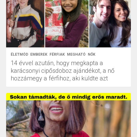
ÉLETMÓD
EMBEREK
FÉRFIAK
MEGHATÓ
NŐK
14 évvel azután, hogy megkapta a
karácsonyi cipősdoboz ajándékot, a nő
hozzámegy a férfihoz, aki küldte azt