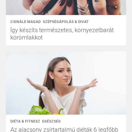
CSINÁLD MAGAD
SZÉPSÉGÁPOLÁS & DIVAT
Így készíts természetes, környezetbarát
körömlakkot
DIÉTA & FITNESZ
EGÉSZSÉG
Az alacsony zsírtartalmú diéták 6 legfőbb