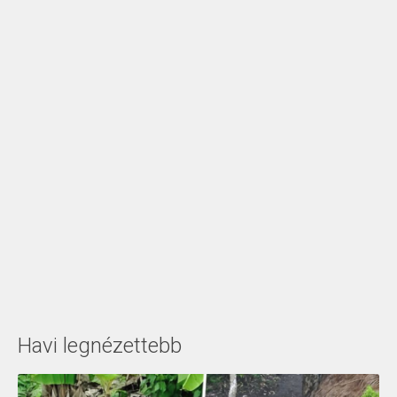
Havi legnézettebb