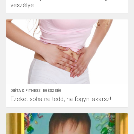
veszélye
DIÉTA & FITNESZ
EGÉSZSÉG
Ezeket soha ne tedd, ha fogyni akarsz!