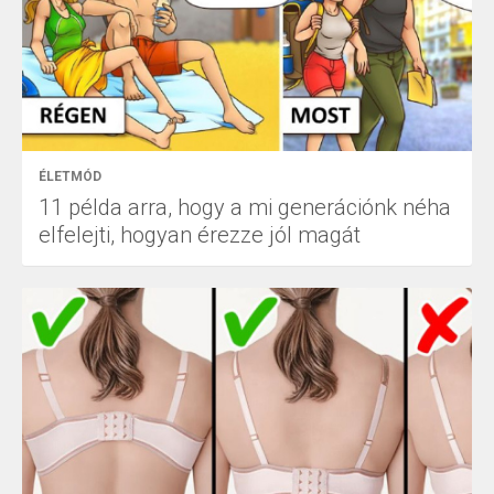
ÉLETMÓD
11 példa arra, hogy a mi generációnk néha
elfelejti, hogyan érezze jól magát