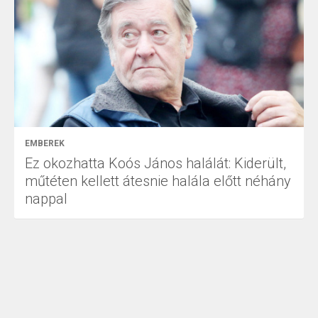
EMBEREK
Ez okozhatta Koós János halálát: Kiderült,
műtéten kellett átesnie halála előtt néhány
nappal