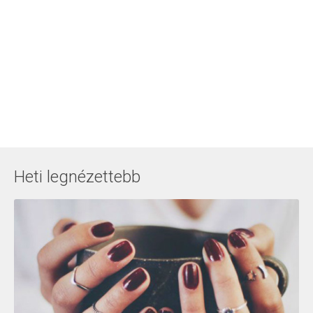
Heti legnézettebb