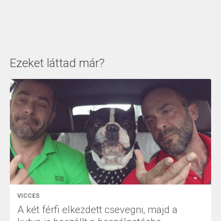
Ezeket láttad már?
VICCES
A két férfi elkezdett csevegni, majd a