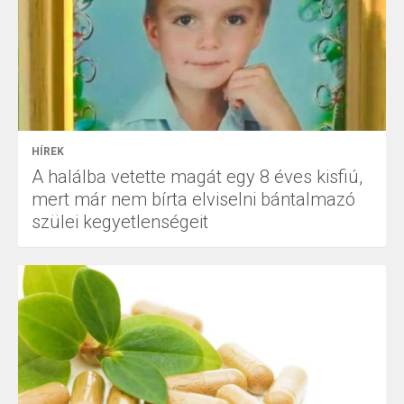
HÍREK
A halálba vetette magát egy 8 éves kisfiú,
mert már nem bírta elviselni bántalmazó
szülei kegyetlenségeit