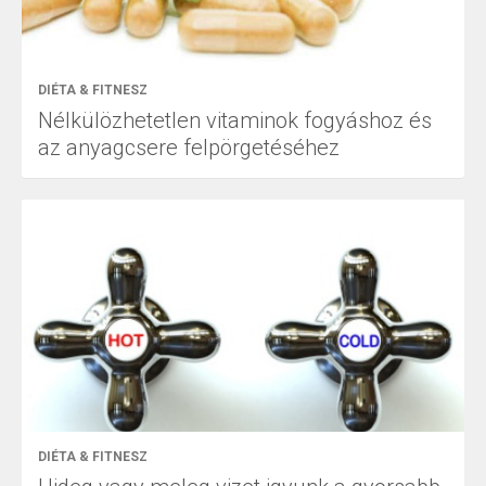
DIÉTA & FITNESZ
Nélkülözhetetlen vitaminok fogyáshoz és
az anyagcsere felpörgetéséhez
DIÉTA & FITNESZ