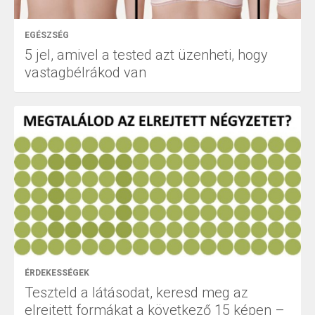
EGÉSZSÉG
5 jel, amivel a tested azt üzenheti, hogy
vastagbélrákod van
ÉRDEKESSÉGEK
Teszteld a látásodat, keresd meg az
elrejtett formákat a következő 15 képen –