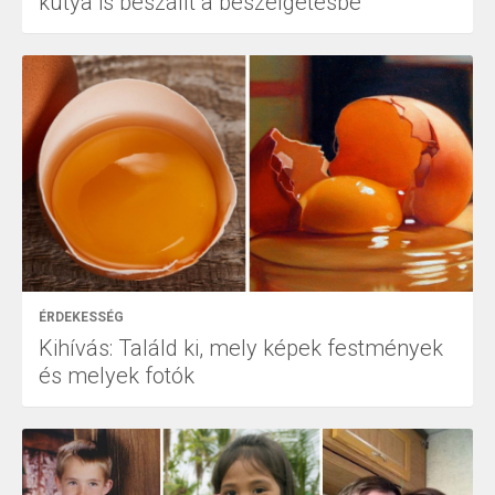
kutya is beszállt a beszélgetésbe
ÉRDEKESSÉG
Kihívás: Találd ki, mely képek festmények
és melyek fotók