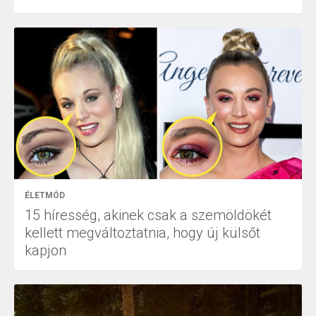
ÉLETMÓD
15 híresség, akinek csak a szemöldökét
kellett megváltoztatnia, hogy új külsőt
kapjon