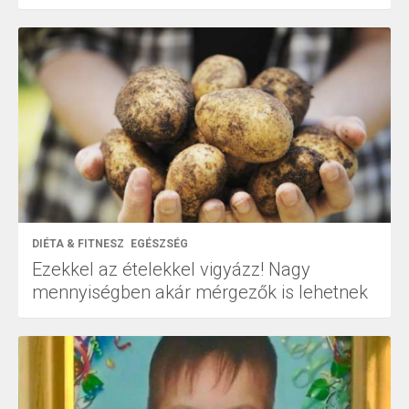
DIÉTA & FITNESZ
EGÉSZSÉG
Ezekkel az ételekkel vigyázz! Nagy
mennyiségben akár mérgezők is lehetnek