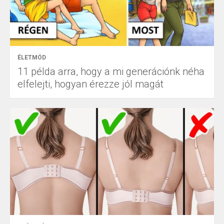
ÉLETMÓD
11 példa arra, hogy a mi generációnk néha
elfelejti, hogyan érezze jól magát