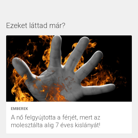
Ezeket láttad már?
EMBEREK
A nő felgyújtotta a férjét, mert az
molesztálta alig 7 éves kislányát!