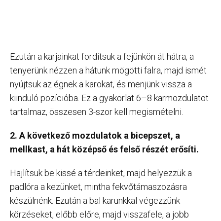
Ezután a karjainkat fordítsuk a fejünkön át hátra, a
tenyerünk nézzen a hátunk mögötti falra, majd ismét
nyújtsuk az égnek a karokat, és menjünk vissza a
kiinduló pozícióba. Ez a gyakorlat 6–8 karmozdulatot
tartalmaz, összesen 3-szor kell megismételni.
2. A következő mozdulatok a bicepszet, a
mellkast, a hát középső és felső részét erősíti.
Hajlítsuk be kissé a térdeinket, majd helyezzük a
padlóra a kezünket, mintha fekvőtámaszozásra
készülnénk. Ezután a bal karunkkal végezzünk
körzéseket, előbb előre, majd visszafele, a jobb