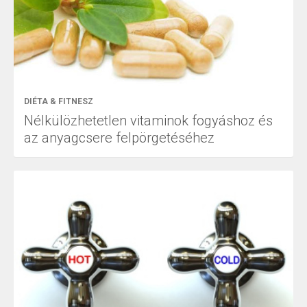
DIÉTA & FITNESZ
Nélkülözhetetlen vitaminok fogyáshoz és
az anyagcsere felpörgetéséhez