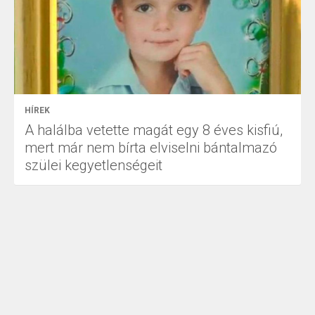
HÍREK
A halálba vetette magát egy 8 éves kisfiú,
mert már nem bírta elviselni bántalmazó
szülei kegyetlenségeit