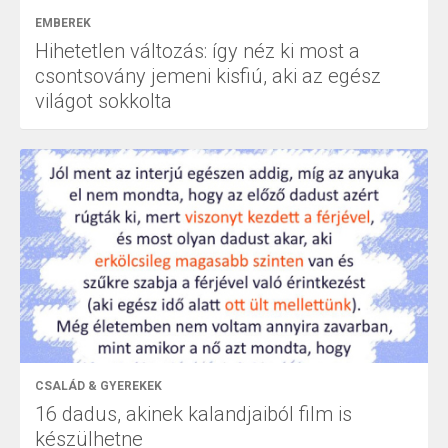
EMBEREK
Hihetetlen változás: így néz ki most a
csontsovány jemeni kisfiú, aki az egész
világot sokkolta
CSALÁD & GYEREKEK
16 dadus, akinek kalandjaiból film is
készülhetne