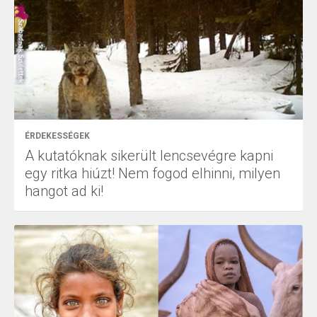
ÉRDEKESSÉGEK
A kutatóknak sikerült lencsevégre kapni
egy ritka hiúzt! Nem fogod elhinni, milyen
hangot ad ki!