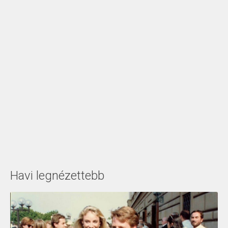
Havi legnézettebb