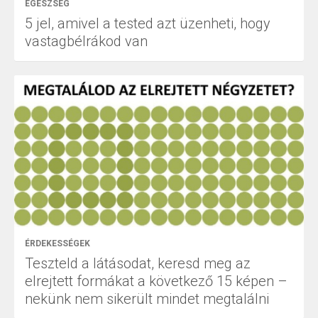
EGÉSZSÉG
5 jel, amivel a tested azt üzenheti, hogy
vastagbélrákod van
ÉRDEKESSÉGEK
Teszteld a látásodat, keresd meg az
elrejtett formákat a következő 15 képen –
nekünk nem sikerült mindet megtalálni