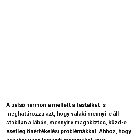
A belső harmónia mellett a testalkat is
meghatározza azt, hogy valaki mennyire áll
stabilan a lábán, mennyire magabiztos, küzd-e
esetleg önértékelési problémákkal. Ahhoz, hogy
összhangban legyünk magunkkal, és a