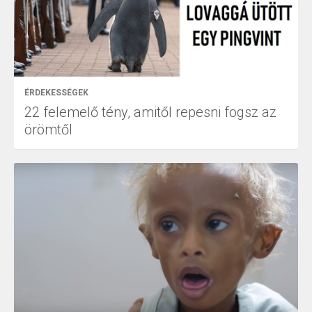
ÉRDEKESSÉGEK
22 felemelő tény, amitől repesni fogsz az
örömtől