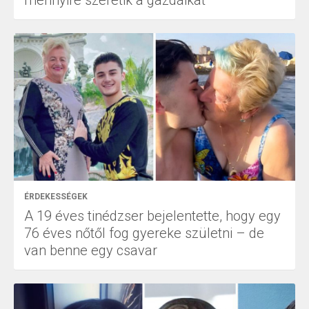
ÉRDEKESSÉGEK
A 19 éves tinédzser bejelentette, hogy egy
76 éves nőtől fog gyereke születni – de
van benne egy csavar