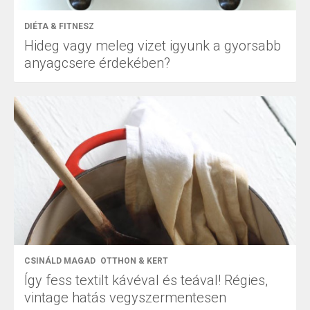
DIÉTA & FITNESZ
Hideg vagy meleg vizet igyunk a gyorsabb
anyagcsere érdekében?
CSINÁLD MAGAD
OTTHON & KERT
Így fess textilt kávéval és teával! Régies,
vintage hatás vegyszermentesen