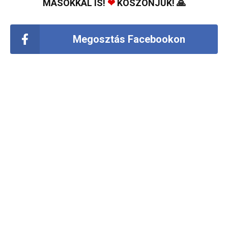
MÁSOKKAL IS!
❤
KÖSZÖNJÜK! 🙏
Megosztás Facebookon