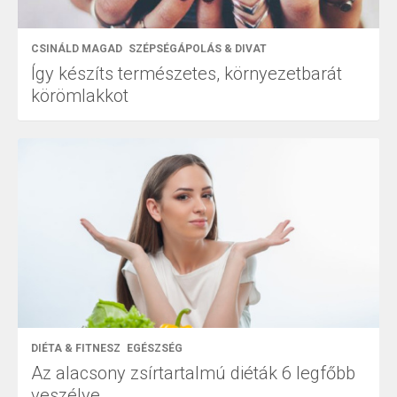
CSINÁLD MAGAD
SZÉPSÉGÁPOLÁS & DIVAT
Így készíts természetes, környezetbarát
körömlakkot
DIÉTA & FITNESZ
EGÉSZSÉG
Az alacsony zsírtartalmú diéták 6 legfőbb
veszélye