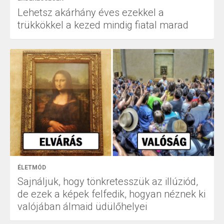
Lehetsz akárhány éves ezekkel a
trükkökkel a kezed mindig fiatal marad
ÉLETMÓD
Sajnáljuk, hogy tönkretesszük az illúziód,
de ezek a képek felfedik, hogyan néznek ki
valójában álmaid üdülőhelyei