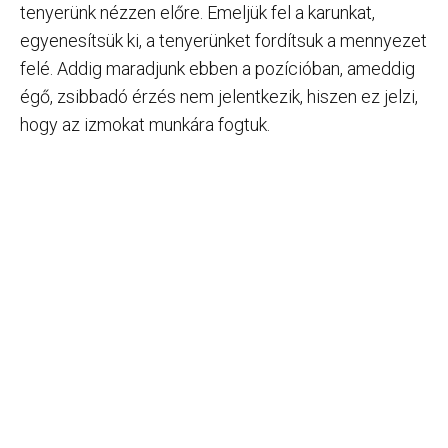
tenyerünk nézzen előre. Emeljük fel a karunkat,
egyenesítsük ki, a tenyerünket fordítsuk a mennyezet
felé. Addig maradjunk ebben a pozícióban, ameddig
égő, zsibbadó érzés nem jelentkezik, hiszen ez jelzi,
hogy az izmokat munkára fogtuk.