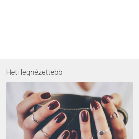
Heti legnézettebb