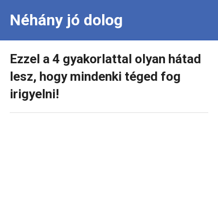
Néhány jó dolog
Ezzel a 4 gyakorlattal olyan hátad
lesz, hogy mindenki téged fog
irigyelni!