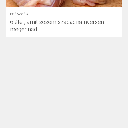
EGÉSZSÉG
6 étel, amit sosem szabadna nyersen
megenned