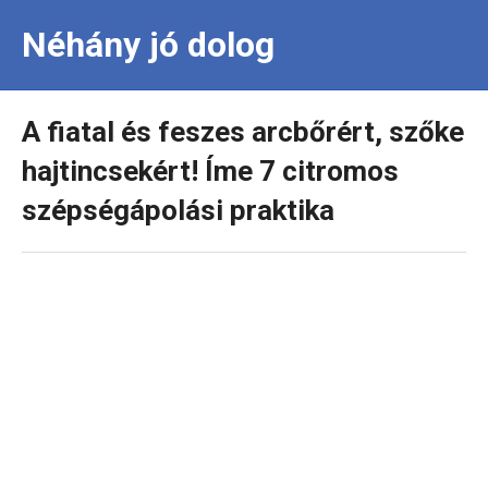
Néhány jó dolog
A fiatal és feszes arcbőrért, szőke
hajtincsekért! Íme 7 citromos
szépségápolási praktika