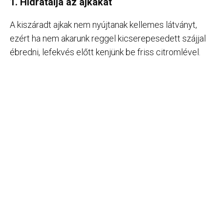
1. Hidratálja az ajkakat
A kiszáradt ajkak nem nyújtanak kellemes látványt,
ezért ha nem akarunk reggel kicserepesedett szájjal
ébredni, lefekvés előtt kenjünk be friss citromlével.