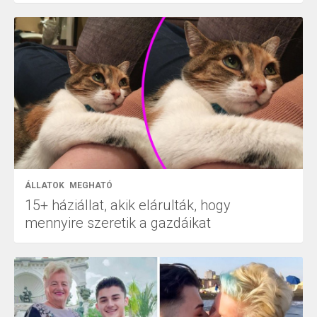
ÁLLATOK
MEGHATÓ
15+ háziállat, akik elárulták, hogy
mennyire szeretik a gazdáikat