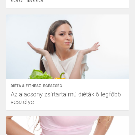
DIÉTA & FITNESZ
EGÉSZSÉG
Az alacsony zsírtartalmú diéták 6 legfőbb
veszélye