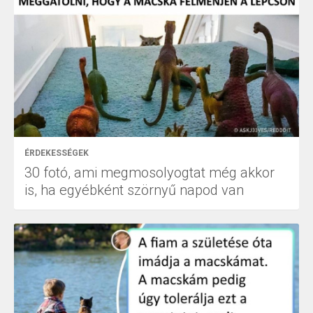
ÉRDEKESSÉGEK
30 fotó, ami megmosolyogtat még akkor
is, ha egyébként szörnyű napod van