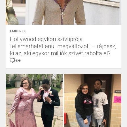
EMBEREK
Hollywood egykori szívtiprója
felismerhetetlenül megváltozott – rájössz,
ki az, aki egykor milliók szívét rabolta el?
💥👀