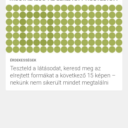
ÉRDEKESSÉGEK
Teszteld a látásodat, keresd meg az
elrejtett formákat a következő 15 képen –
nekünk nem sikerült mindet megtalálni