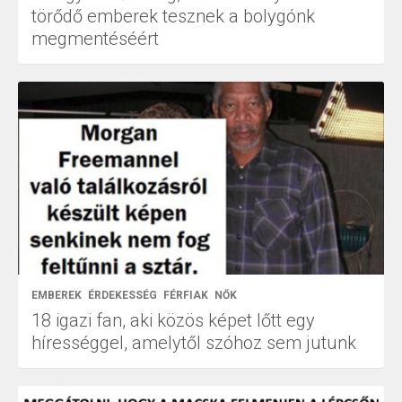
törődő emberek tesznek a bolygónk
megmentéséért
EMBEREK
ÉRDEKESSÉG
FÉRFIAK
NŐK
18 igazi fan, aki közös képet lőtt egy
hírességgel, amelytől szóhoz sem jutunk