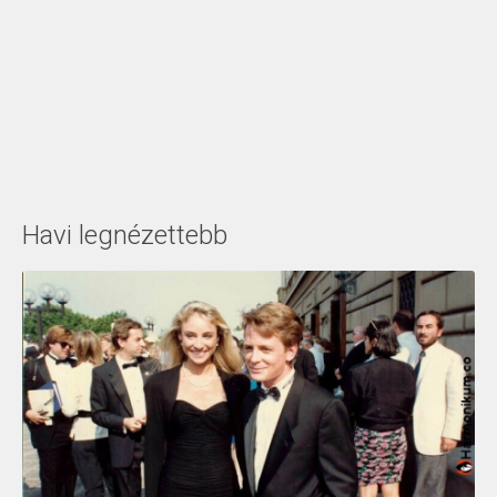
Havi legnézettebb