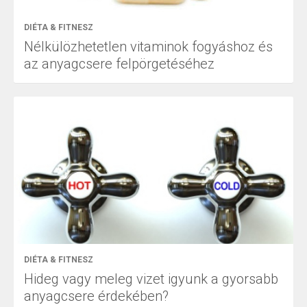
DIÉTA & FITNESZ
Nélkülözhetetlen vitaminok fogyáshoz és
az anyagcsere felpörgetéséhez
DIÉTA & FITNESZ
Hideg vagy meleg vizet igyunk a gyorsabb
anyagcsere érdekében?