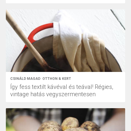
CSINÁLD MAGAD
OTTHON & KERT
Így fess textilt kávéval és teával! Régies,
vintage hatás vegyszermentesen