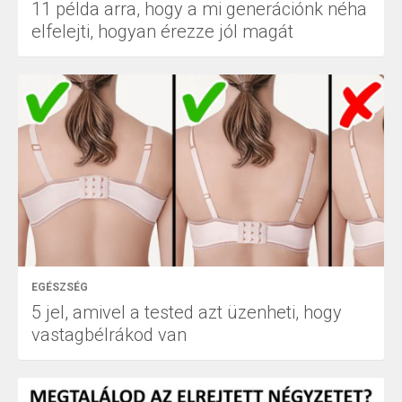
11 példa arra, hogy a mi generációnk néha
elfelejti, hogyan érezze jól magát
EGÉSZSÉG
5 jel, amivel a tested azt üzenheti, hogy
vastagbélrákod van