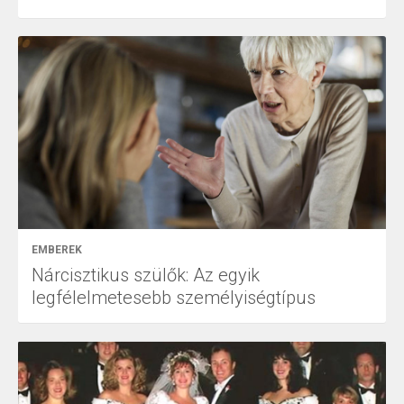
EMBEREK
Nárcisztikus szülők: Az egyik
legfélelmetesebb személyiségtípus