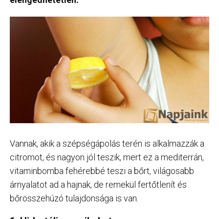
Vannak, akik a szépségápolás terén is alkalmazzák a
citromot, és nagyon jól teszik, mert ez a mediterrán,
vitaminbomba fehérebbé teszi a bőrt, világosabb
árnyalatot ad a hajnak, de remekül fertőtlenít és
bőrösszehúzó tulajdonsága is van.