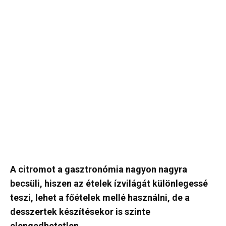
A citromot a gasztronómia nagyon nagyra
becsüli, hiszen az ételek ízvilágát különlegessé
teszi, lehet a főételek mellé használni, de a
desszertek készítésekor is szinte
elengedhetetlen.