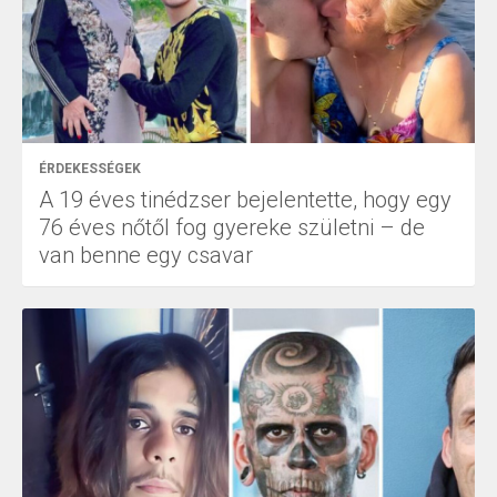
ÉRDEKESSÉGEK
A 19 éves tinédzser bejelentette, hogy egy
76 éves nőtől fog gyereke születni – de
van benne egy csavar