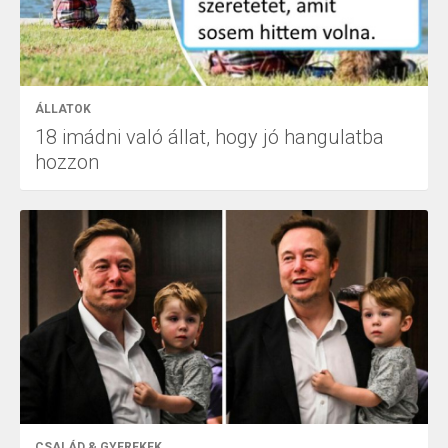
ÁLLATOK
18 imádni való állat, hogy jó hangulatba
hozzon
CSALÁD & GYEREKEK