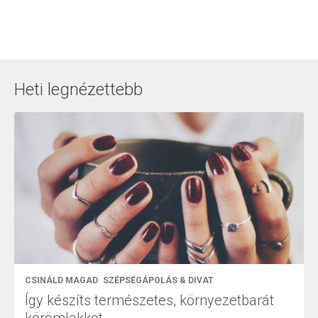
Heti legnézettebb
CSINÁLD MAGAD
SZÉPSÉGÁPOLÁS & DIVAT
Így készíts természetes, környezetbarát
körömlakkot