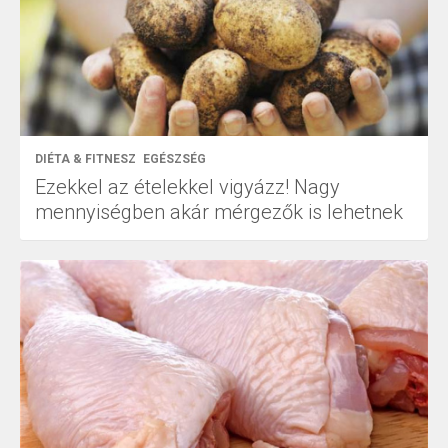
DIÉTA & FITNESZ
EGÉSZSÉG
Ezekkel az ételekkel vigyázz! Nagy
mennyiségben akár mérgezők is lehetnek