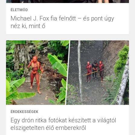
ÉLETMÓD
Michael J. Fox fia felnőtt – és pont úgy
néz ki, mint ő
ÉRDEKESSÉGEK
Egy drón ritka fotókat készített a világtól
elszigetelten élő emberekről