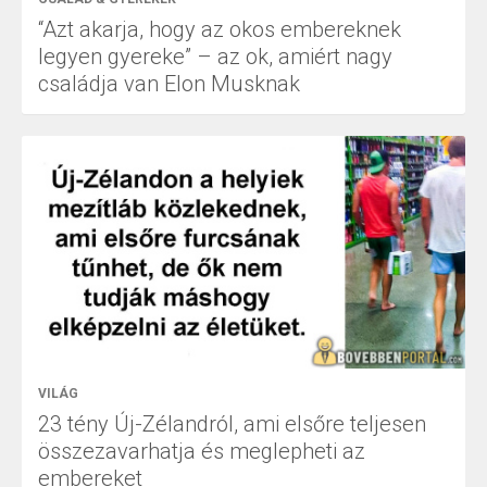
“Azt akarja, hogy az okos embereknek
legyen gyereke” – az ok, amiért nagy
családja van Elon Musknak
VILÁG
23 tény Új-Zélandról, ami elsőre teljesen
összezavarhatja és meglepheti az
embereket