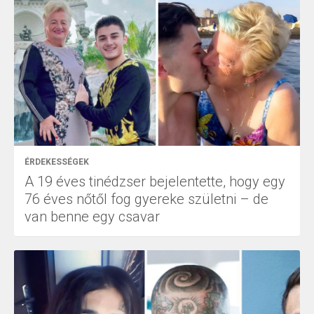
ÉRDEKESSÉGEK
A 19 éves tinédzser bejelentette, hogy egy
76 éves nőtől fog gyereke születni – de
van benne egy csavar