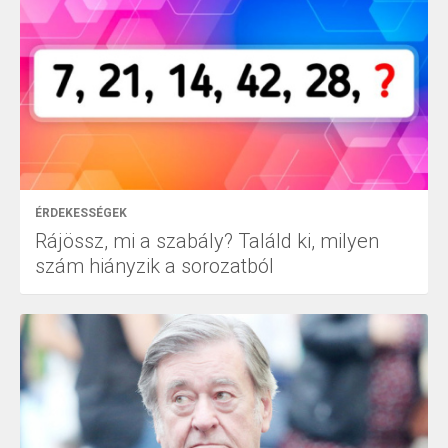
ÉRDEKESSÉGEK
Rájössz, mi a szabály? Találd ki, milyen
szám hiányzik a sorozatból