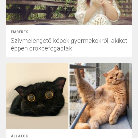
EMBEREK
Szívmelengető képek gyermekekről, akiket
éppen örökbefogadtak
ÁLLATOK