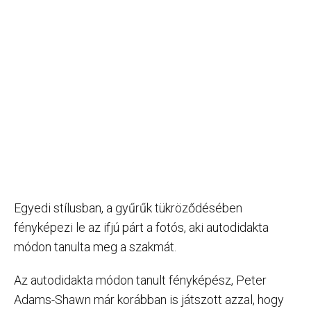
Egyedi stílusban, a gyűrűk tükröződésében
fényképezi le az ifjú párt a fotós, aki autodidakta
módon tanulta meg a szakmát.
Az autodidakta módon tanult fényképész, Peter
Adams-Shawn már korábban is játszott azzal, hogy