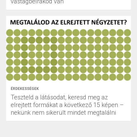
vastagbélrákod van
ÉRDEKESSÉGEK
Teszteld a látásodat, keresd meg az
elrejtett formákat a következő 15 képen –
nekünk nem sikerült mindet megtalálni