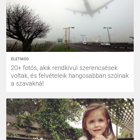
ÉLETMÓD
20+ fotós, akik rendkívül szerencsések
voltak, és felvételeik hangosabban szólnak
a szavaknál