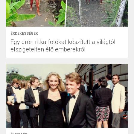
ÉRDEKESSÉGEK
Egy drón ritka fotókat készített a világtól
elszigetelten élő emberekről