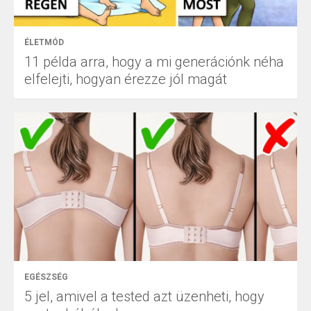
ÉLETMÓD
11 példa arra, hogy a mi generációnk néha
elfelejti, hogyan érezze jól magát
EGÉSZSÉG
5 jel, amivel a tested azt üzenheti, hogy