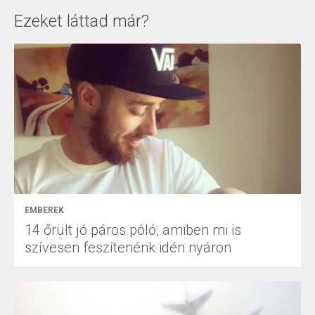
Ezeket láttad már?
EMBEREK
14 őrült jó páros póló, amiben mi is
szívesen feszítenénk idén nyáron