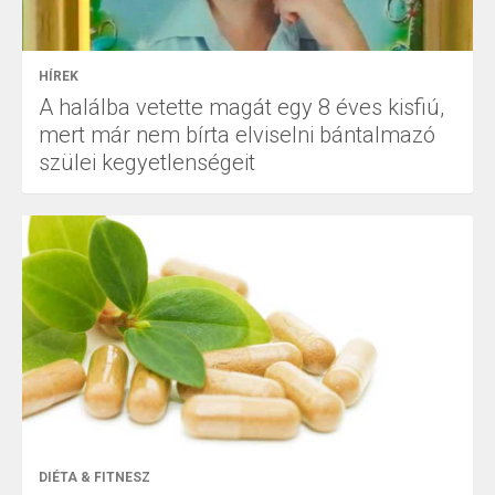
HÍREK
A halálba vetette magát egy 8 éves kisfiú,
mert már nem bírta elviselni bántalmazó
szülei kegyetlenségeit
DIÉTA & FITNESZ