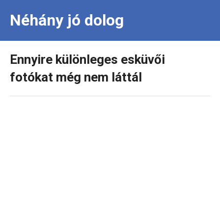
Néhány jó dolog
Ennyire különleges esküvői
fotókat még nem láttál