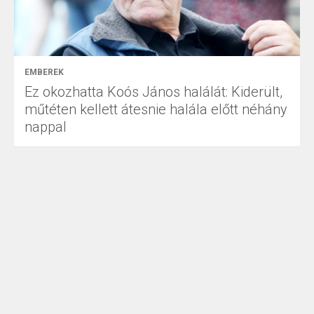
EMBEREK
Ez okozhatta Koós János halálát: Kiderült,
műtéten kellett átesnie halála előtt néhány
nappal