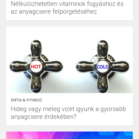
Nélkülözhetetlen vitaminok fogyáshoz és
az anyagcsere felpörgetéséhez
DIÉTA & FITNESZ
Hideg vagy meleg vizet igyunk a gyorsabb
anyagcsere érdekében?