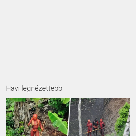
Havi legnézettebb