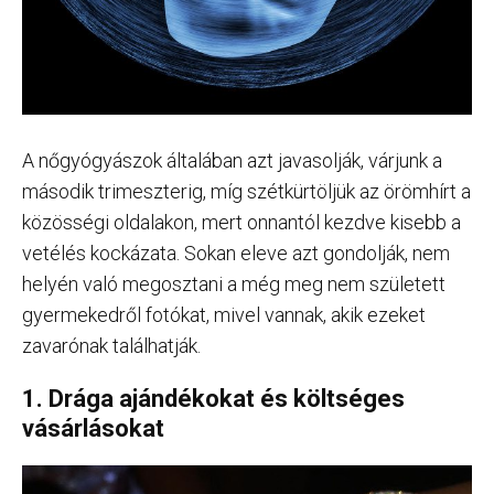
A nőgyógyászok általában azt javasolják, várjunk a
második trimeszterig, míg szétkürtöljük az örömhírt a
közösségi oldalakon, mert onnantól kezdve kisebb a
vetélés kockázata. Sokan eleve azt gondolják, nem
helyén való megosztani a még meg nem született
gyermekedről fotókat, mivel vannak, akik ezeket
zavarónak találhatják.
1. Drága ajándékokat és költséges
vásárlásokat