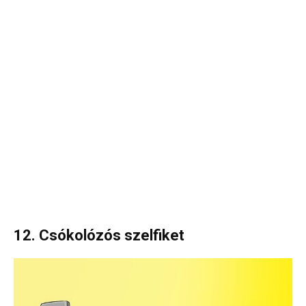
12. Csókolózós szelfiket