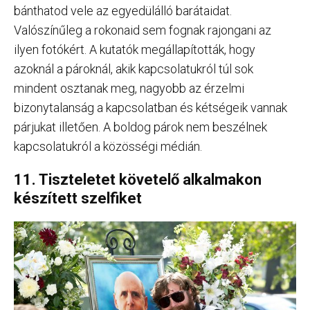
bánthatod vele az egyedülálló barátaidat.
Valószínűleg a rokonaid sem fognak rajongani az
ilyen fotókért. A kutatók megállapították, hogy
azoknál a pároknál, akik kapcsolatukról túl sok
mindent osztanak meg, nagyobb az érzelmi
bizonytalanság a kapcsolatban és kétségeik vannak
párjukat illetően. A boldog párok nem beszélnek
kapcsolatukról a közösségi médián.
11. Tiszteletet követelő alkalmakon
készített szelfiket