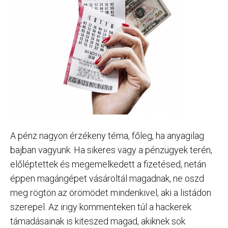
A pénz nagyon érzékeny téma, főleg, ha anyagilag
bajban vagyunk. Ha sikeres vagy a pénzügyek terén,
előléptettek és megemelkedett a fizetésed, netán
éppen magángépet vásároltál magadnak, ne oszd
meg rögtön az örömödet mindenkivel, aki a listádon
szerepel. Az irigy kommenteken túl a hackerek
támadásainak is kiteszed magad, akiknek sok