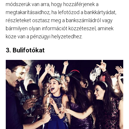
módszerük van arra, hogy hozzáférjenek a
megtakarításaidhoz, ha lefotózod a bankkártyádat,
részleteket osztasz meg a bankszámládról vagy
bármilyen olyan információt közzéteszel, aminek
köze van a pénzügyi helyzetedhez.
3. Bulifotókat