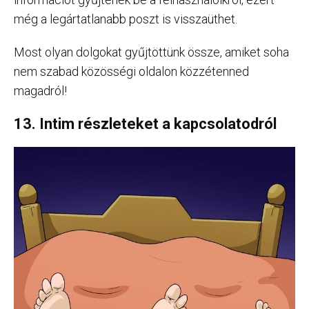
még a legártatlanabb poszt is visszaüthet.
Most olyan dolgokat gyűjtöttünk össze, amiket soha
nem szabad közösségi oldalon közzétenned
magadról!
13. Intim részleteket a kapcsolatodról