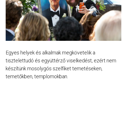
Egyes helyek és alkalmak megkövetelik a
tisztelettudó és együttérző viselkedést, ezért nem
készítünk mosolygós szelfiket temetéseken,
temetőkben, templomokban.