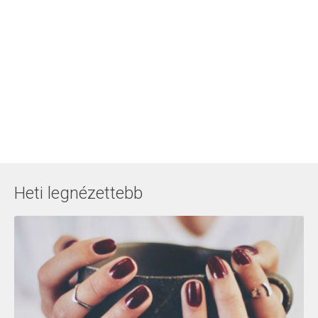
Heti legnézettebb