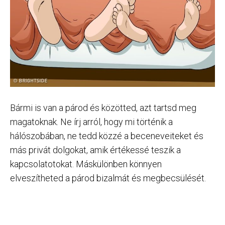
Bármi is van a párod és közötted, azt tartsd meg
magatoknak. Ne írj arról, hogy mi történik a
hálószobában, ne tedd közzé a beceneveiteket és
más privát dolgokat, amik értékessé teszik a
kapcsolatotokat. Máskülönben könnyen
elveszítheted a párod bizalmát és megbecsülését.