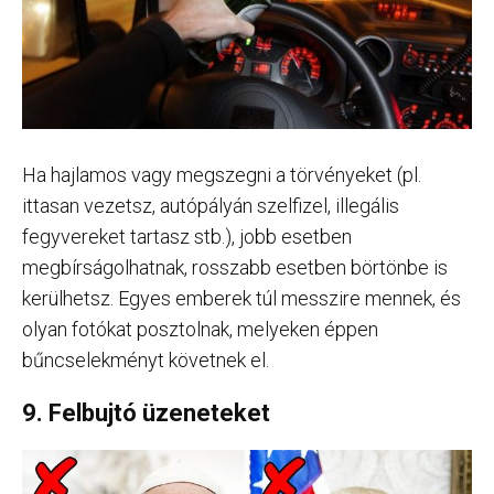
Ha hajlamos vagy megszegni a törvényeket (pl.
ittasan vezetsz, autópályán szelfizel, illegális
fegyvereket tartasz stb.), jobb esetben
megbírságolhatnak, rosszabb esetben börtönbe is
kerülhetsz. Egyes emberek túl messzire mennek, és
olyan fotókat posztolnak, melyeken éppen
bűncselekményt követnek el.
9. Felbujtó üzeneteket