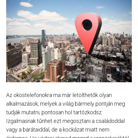
Az okostelefonokra ma már letölthetők olyan
alkalmazások, melyek a világ bármely pontján meg
tudják mutatni, pontosan hol tartózkodsz.
Izgalmasnak tűnhet ezt megosztani a családoddal
vagy a barátaiddal, de a kockázat miatt nem