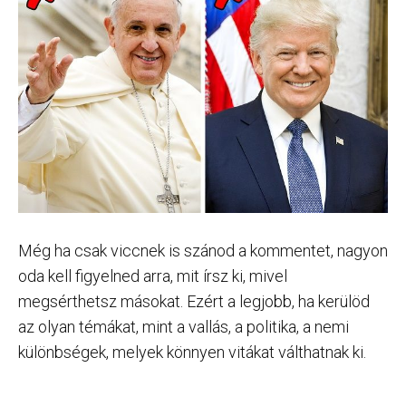
Még ha csak viccnek is szánod a kommentet, nagyon
oda kell figyelned arra, mit írsz ki, mivel
megsérthetsz másokat. Ezért a legjobb, ha kerülöd
az olyan témákat, mint a vallás, a politika, a nemi
különbségek, melyek könnyen vitákat válthatnak ki.