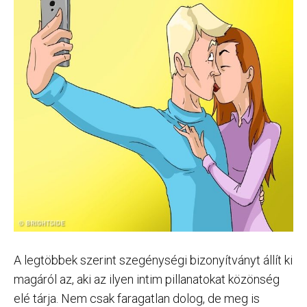
A legtöbbek szerint szegénységi bizonyítványt állít ki
magáról az, aki az ilyen intim pillanatokat közönség
elé tárja. Nem csak faragatlan dolog, de meg is