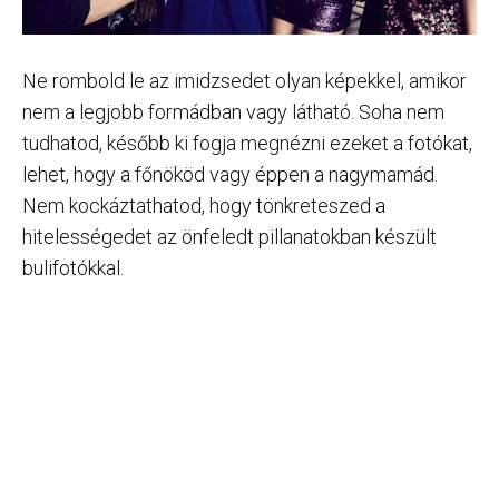
Ne rombold le az imidzsedet olyan képekkel, amikor
nem a legjobb formádban vagy látható. Soha nem
tudhatod, később ki fogja megnézni ezeket a fotókat,
lehet, hogy a főnököd vagy éppen a nagymamád.
Nem kockáztathatod, hogy tönkreteszed a
hitelességedet az önfeledt pillanatokban készült
bulifotókkal.