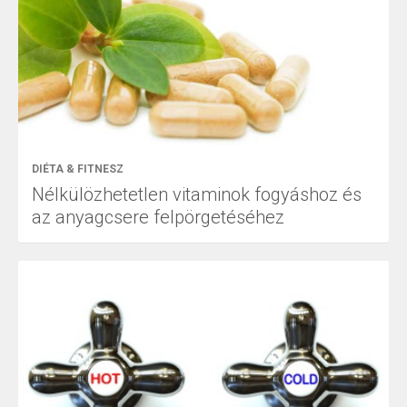
DIÉTA & FITNESZ
Nélkülözhetetlen vitaminok fogyáshoz és
az anyagcsere felpörgetéséhez