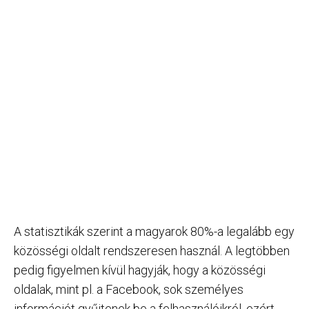
A statisztikák szerint a magyarok 80%-a legalább egy
közösségi oldalt rendszeresen használ. A legtöbben
pedig figyelmen kívül hagyják, hogy a közösségi
oldalak, mint pl. a Facebook, sok személyes
információt gyűjtenek be a felhasználóikról, ezért