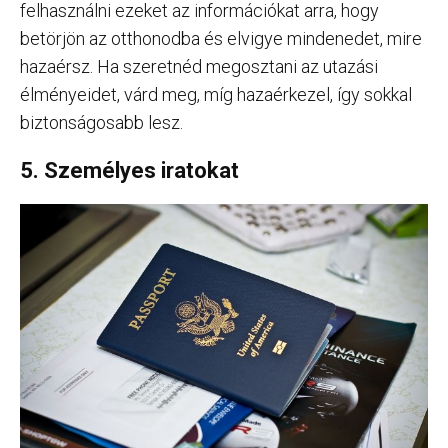
felhasználni ezeket az információkat arra, hogy
betörjön az otthonodba és elvigye mindenedet, mire
hazaérsz. Ha szeretnéd megosztani az utazási
élményeidet, várd meg, míg hazaérkezel, így sokkal
biztonságosabb lesz.
5. Személyes iratokat