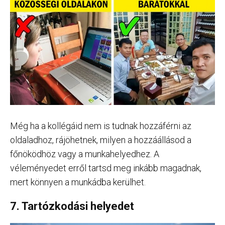
Még ha a kollégáid nem is tudnak hozzáférni az
oldaladhoz, rájöhetnek, milyen a hozzáállásod a
főnöködhöz vagy a munkahelyedhez. A
véleményedet erről tartsd meg inkább magadnak,
mert könnyen a munkádba kerülhet.
7. Tartózkodási helyedet