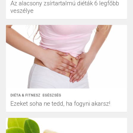
Az alacsony zsírtartalmú diéták 6 legfőbb
veszélye
DIÉTA & FITNESZ
EGÉSZSÉG
Ezeket soha ne tedd, ha fogyni akarsz!