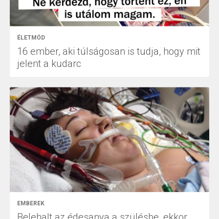
ÉLETMÓD
16 ember, aki túlságosan is tudja, hogy mit
jelent a kudarc
EMBEREK
Belehalt az édesanya a szülésbe, ekkor