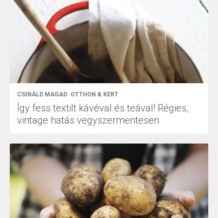
CSINÁLD MAGAD
OTTHON & KERT
Így fess textilt kávéval és teával! Régies,
vintage hatás vegyszermentesen