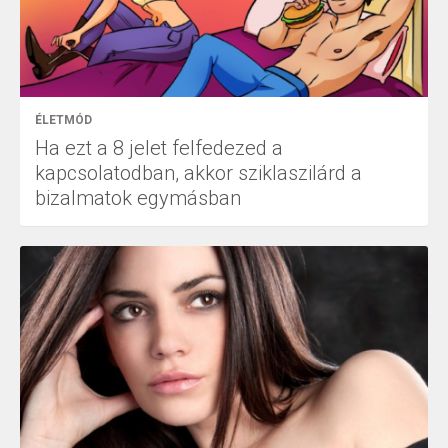
ÉLETMÓD
Ha ezt a 8 jelet felfedezed a
kapcsolatodban, akkor sziklaszilárd a
bizalmatok egymásban