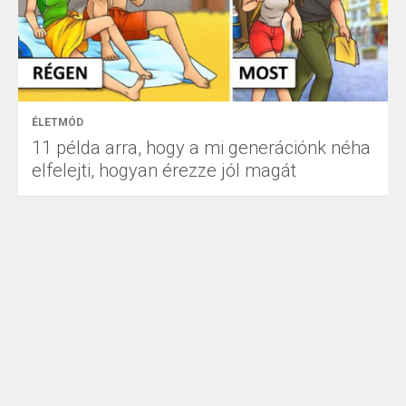
ÉLETMÓD
11 példa arra, hogy a mi generációnk néha
elfelejti, hogyan érezze jól magát