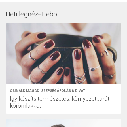
Heti legnézettebb
CSINÁLD MAGAD
SZÉPSÉGÁPOLÁS & DIVAT
Így készíts természetes, környezetbarát
körömlakkot