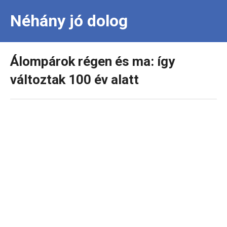
Néhány jó dolog
Álompárok régen és ma: így
változtak 100 év alatt