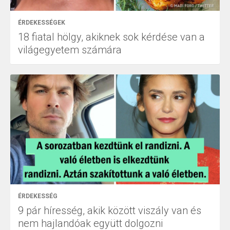
ÉRDEKESSÉGEK
18 fiatal hölgy, akiknek sok kérdése van a
világegyetem számára
ÉRDEKESSÉG
9 pár híresség, akik között viszály van és
nem hajlandóak együtt dolgozni