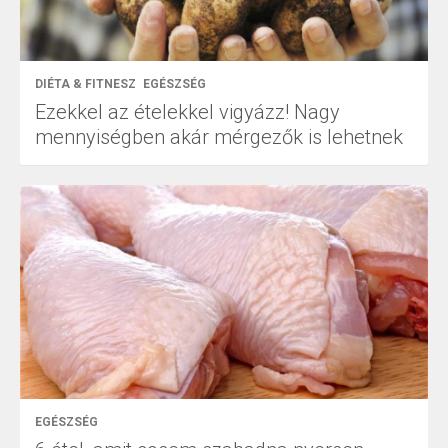
DIÉTA & FITNESZ
EGÉSZSÉG
Ezekkel az ételekkel vigyázz! Nagy
mennyiségben akár mérgezők is lehetnek
EGÉSZSÉG