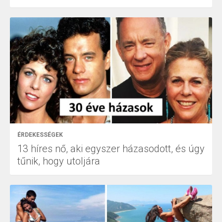
ÉRDEKESSÉGEK
13 híres nő, aki egyszer házasodott, és úgy
tűnik, hogy utoljára