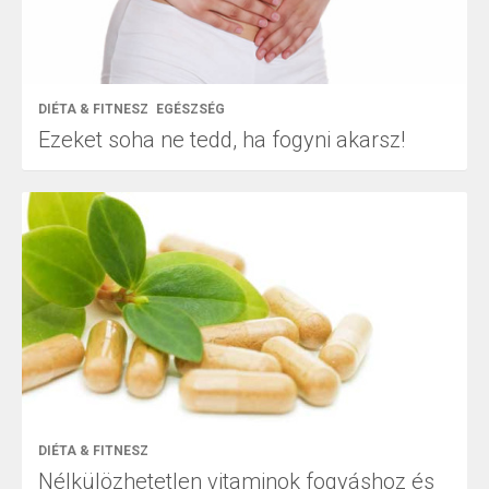
DIÉTA & FITNESZ
EGÉSZSÉG
Ezeket soha ne tedd, ha fogyni akarsz!
DIÉTA & FITNESZ
Nélkülözhetetlen vitaminok fogyáshoz és