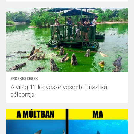
ÉRDEKESSÉGEK
A világ 11 legveszélyesebb turisztikai
célpontja