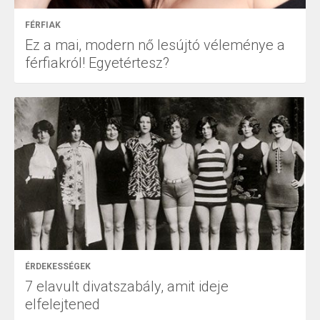
FÉRFIAK
Ez a mai, modern nő lesújtó véleménye a
férfiakról! Egyetértesz?
ÉRDEKESSÉGEK
7 elavult divatszabály, amit ideje
elfelejtened