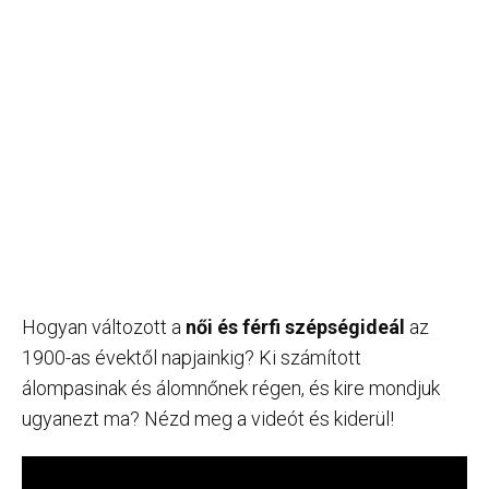
Hogyan változott a
női és férfi szépségideál
az
1900-as évektől napjainkig? Ki számított
álompasinak és álomnőnek régen, és kire mondjuk
ugyanezt ma? Nézd meg a videót és kiderül!