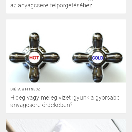
az anyagcsere felpörgetéséhez
DIÉTA & FITNESZ
Hideg vagy meleg vizet igyunk a gyorsabb
anyagcsere érdekében?