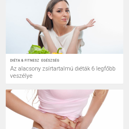
DIÉTA & FITNESZ
EGÉSZSÉG
Az alacsony zsírtartalmú diéták 6 legfőbb
veszélye