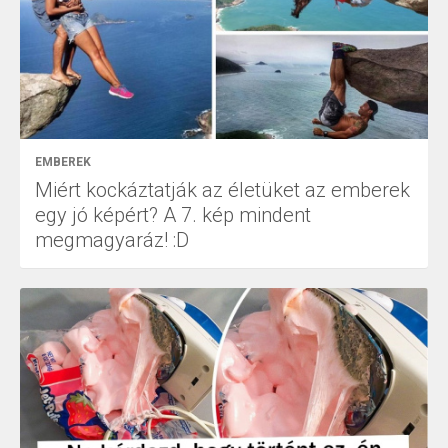
EMBEREK
Miért kockáztatják az életüket az emberek
egy jó képért? A 7. kép mindent
megmagyaráz! :D