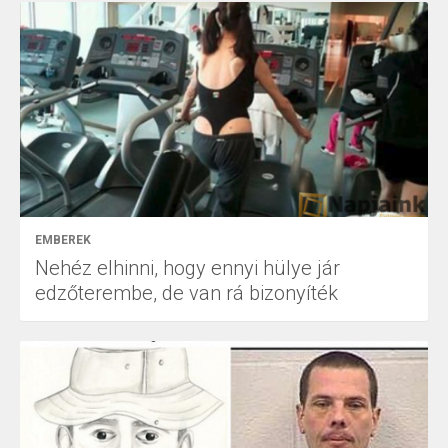
EMBEREK
Nehéz elhinni, hogy ennyi hülye jár
edzőterembe, de van rá bizonyíték