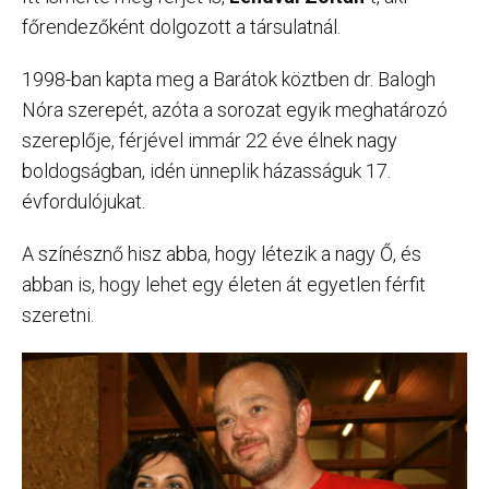
főrendezőként dolgozott a társulatnál.
1998-ban kapta meg a Barátok köztben dr. Balogh
Nóra szerepét, azóta a sorozat egyik meghatározó
szereplője, férjével immár 22 éve élnek nagy
boldogságban, idén ünneplik házasságuk 17.
évfordulójukat.
A színésznő hisz abba, hogy létezik a nagy Ő, és
abban is, hogy lehet egy életen át egyetlen férfit
szeretni.