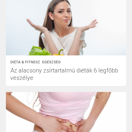
DIÉTA & FITNESZ
EGÉSZSÉG
Az alacsony zsírtartalmú diéták 6 legfőbb
veszélye