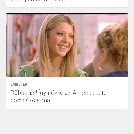
EMBEREK
Döbbenet! Így néz ki az Amerikai pite
bombázója ma!