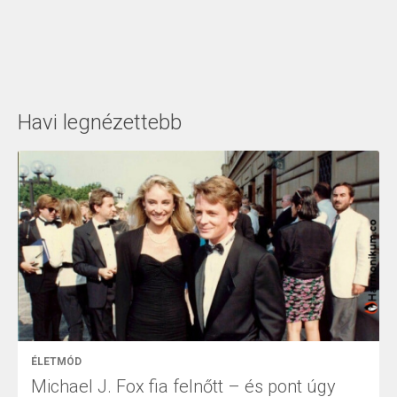
Havi legnézettebb
ÉLETMÓD
Michael J. Fox fia felnőtt – és pont úgy