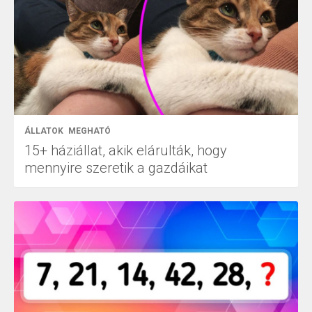
ÁLLATOK
MEGHATÓ
15+ háziállat, akik elárulták, hogy
mennyire szeretik a gazdáikat