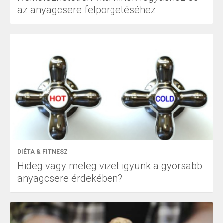
az anyagcsere felpörgetéséhez
DIÉTA & FITNESZ
Hideg vagy meleg vizet igyunk a gyorsabb
anyagcsere érdekében?