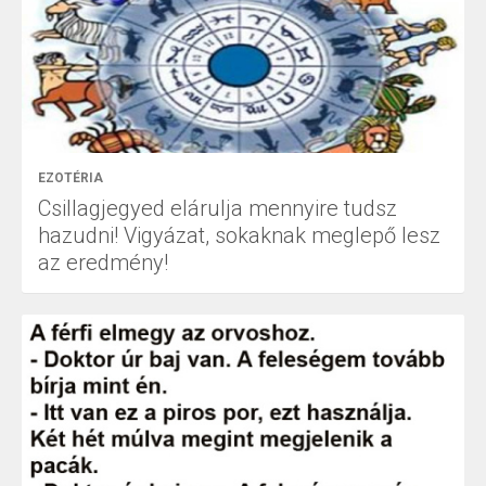
EZOTÉRIA
Csillagjegyed elárulja mennyire tudsz
hazudni! Vigyázat, sokaknak meglepő lesz
az eredmény!