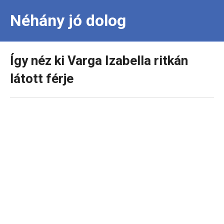
Néhány jó dolog
Így néz ki Varga Izabella ritkán
látott férje