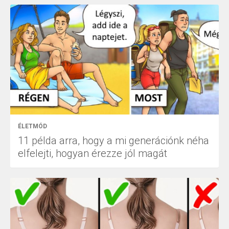
ÉLETMÓD
11 példa arra, hogy a mi generációnk néha
elfelejti, hogyan érezze jól magát