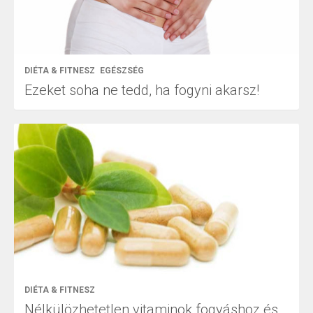
DIÉTA & FITNESZ
EGÉSZSÉG
Ezeket soha ne tedd, ha fogyni akarsz!
DIÉTA & FITNESZ
Nélkülözhetetlen vitaminok fogyáshoz és