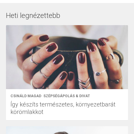
Heti legnézettebb
CSINÁLD MAGAD
SZÉPSÉGÁPOLÁS & DIVAT
Így készíts természetes, környezetbarát
körömlakkot