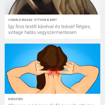
CSINÁLD MAGAD
OTTHON & KERT
Így fess textilt kávéval és teával! Régies,
vintage hatás vegyszermentesen
EGÉSZSÉG