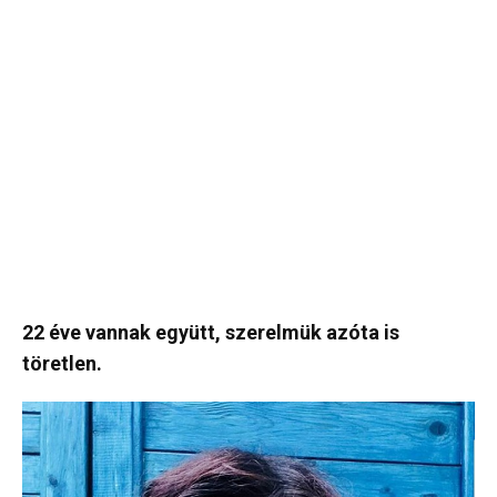
22 éve vannak együtt, szerelmük azóta is
töretlen.