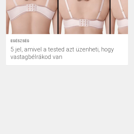
EGÉSZSÉG
5 jel, amivel a tested azt üzenheti, hogy
vastagbélrákod van