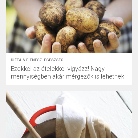
DIÉTA & FITNESZ
EGÉSZSÉG
Ezekkel az ételekkel vigyázz! Nagy
mennyiségben akár mérgezők is lehetnek