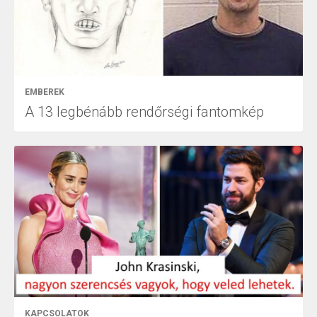
EMBEREK
A 13 legbénább rendőrségi fantomkép
KAPCSOLATOK