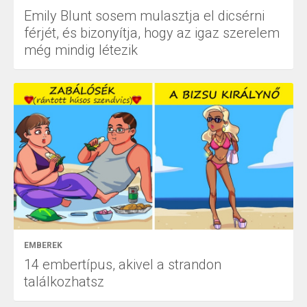
Emily Blunt sosem mulasztja el dicsérni
férjét, és bizonyítja, hogy az igaz szerelem
még mindig létezik
EMBEREK
14 embertípus, akivel a strandon
találkozhatsz