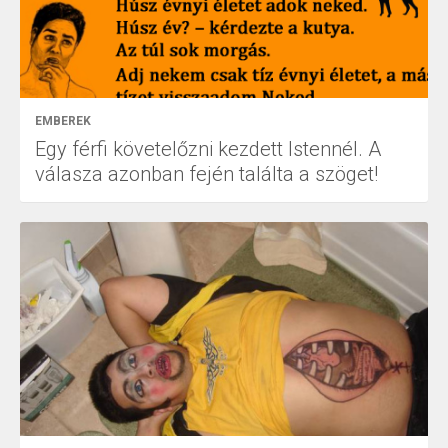
EMBEREK
Egy férfi követelőzni kezdett Istennél. A
válasza azonban fején találta a szöget!