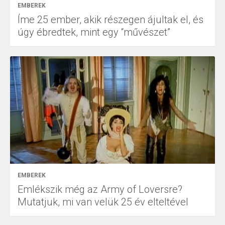
EMBEREK
Íme 25 ember, akik részegen ájultak el, és
úgy ébredtek, mint egy “művészet”
EMBEREK
Emlékszik még az Army of Loversre?
Mutatjuk, mi van velük 25 év elteltével