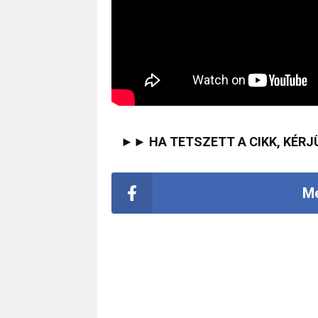
►► HA TETSZETT A CIKK, KÉRJ
Me