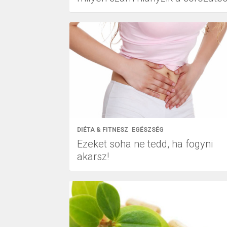
DIÉTA & FITNESZ
EGÉSZSÉG
Ezeket soha ne tedd, ha fogyni
akarsz!