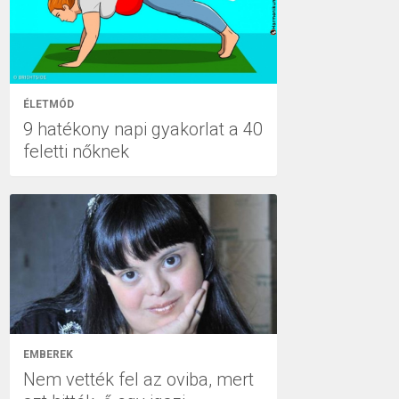
ÉLETMÓD
9 hatékony napi gyakorlat a 40
feletti nőknek
EMBEREK
Nem vették fel az oviba, mert