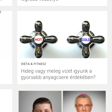
DIÉTA & FITNESZ
Hideg vagy meleg vizet igyunk a
gyorsabb anyagcsere érdekében?