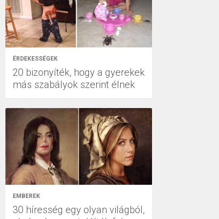
ÉRDEKESSÉGEK
20 bizonyíték, hogy a gyerekek
más szabályok szerint élnek
EMBEREK
30 híresség egy olyan világból,