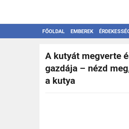
FŐOLDAL
EMBEREK
ÉRDEKESSÉ
EZOTÉRIA
A kutyát megverte é
gazdája – nézd meg
a kutya