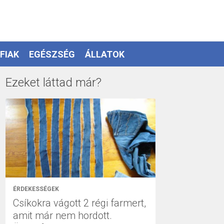
FIAK
EGÉSZSÉG
ÁLLATOK
Ezeket láttad már?
ÉRDEKESSÉGEK
Csíkokra vágott 2 régi farmert,
amit már nem hordott.