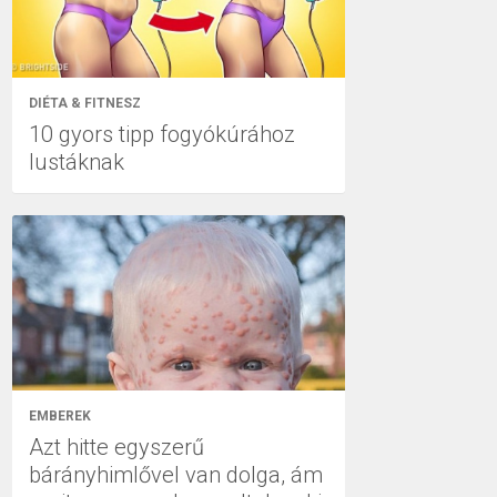
DIÉTA & FITNESZ
10 gyors tipp fogyókúrához
lustáknak
EMBEREK
Azt hitte egyszerű
bárányhimlővel van dolga, ám