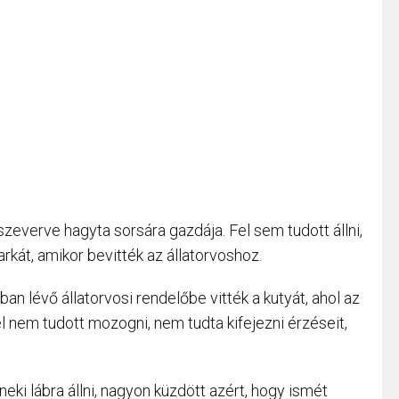
szeverve hagyta sorsára gazdája. Fel sem tudott állni,
arkát, amikor bevitték az állatorvoshoz.
an lévő állatorvosi rendelőbe vitték a kutyát, ahol az
l nem tudott mozogni, nem tudta kifejezni érzéseit,
neki lábra állni, nagyon küzdött azért, hogy ismét