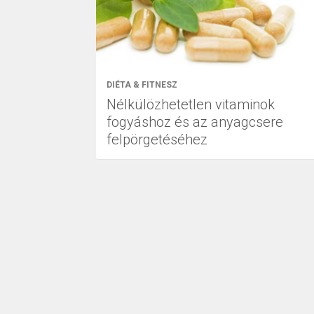
DIÉTA & FITNESZ
Nélkülözhetetlen vitaminok
fogyáshoz és az anyagcsere
felpörgetéséhez