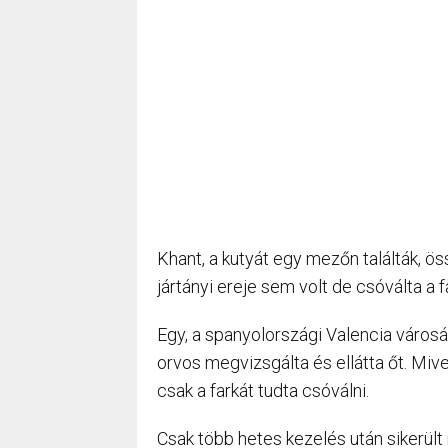
Khant, a kutyát egy mezőn találták, ös
jártányi ereje sem volt de csóválta a f
Egy, a spanyolországi Valencia városáb
orvos megvizsgálta és ellátta őt. Mive
csak a farkát tudta csóválni.
Csak több hetes kezelés után sikerült 