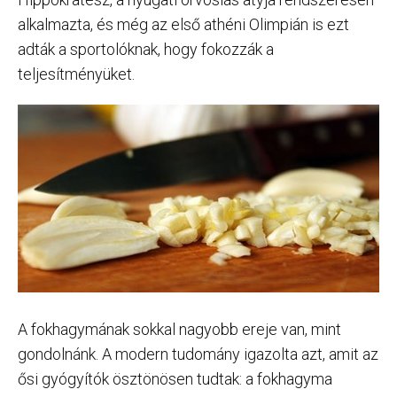
alkalmazta, és még az első athéni Olimpián is ezt
adták a sportolóknak, hogy fokozzák a
teljesítményüket.
A fokhagymának sokkal nagyobb ereje van, mint
gondolnánk. A modern tudomány igazolta azt, amit az
ősi gyógyítók ösztönösen tudtak: a fokhagyma