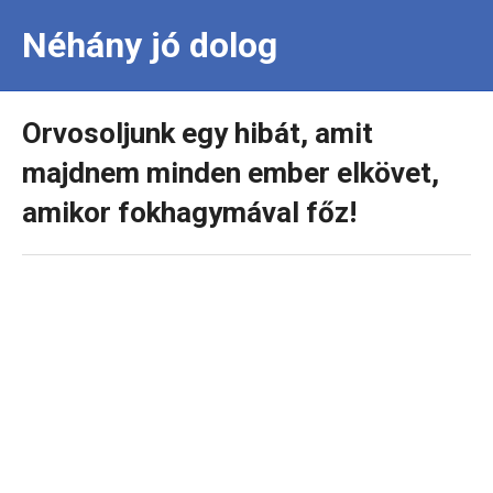
Néhány jó dolog
Orvosoljunk egy hibát, amit
majdnem minden ember elkövet,
amikor fokhagymával főz!