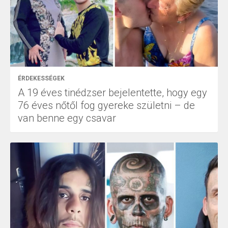
ÉRDEKESSÉGEK
A 19 éves tinédzser bejelentette, hogy egy
76 éves nőtől fog gyereke születni – de
van benne egy csavar