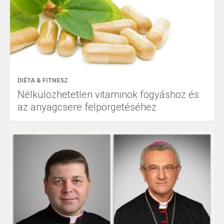
DIÉTA & FITNESZ
Nélkülözhetetlen vitaminok fogyáshoz és
az anyagcsere felpörgetéséhez