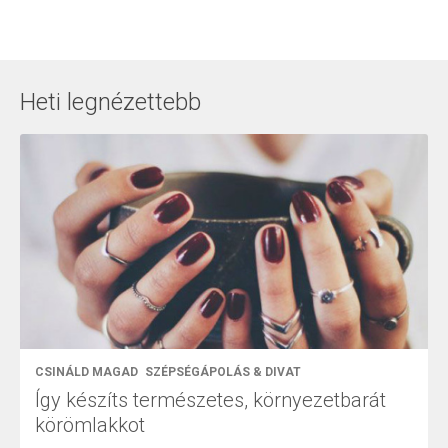
Heti legnézettebb
CSINÁLD MAGAD
SZÉPSÉGÁPOLÁS & DIVAT
Így készíts természetes, környezetbarát
körömlakkot