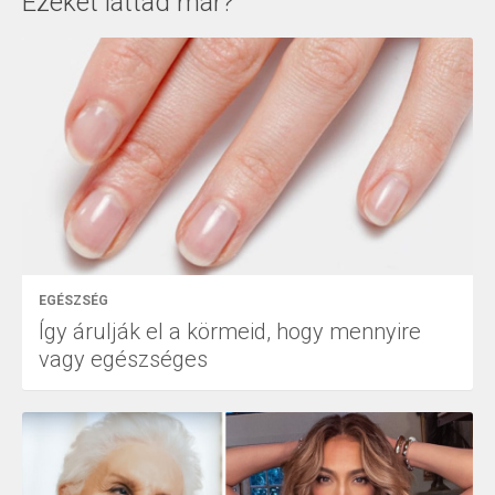
Ezeket láttad már?
EGÉSZSÉG
Így árulják el a körmeid, hogy mennyire
vagy egészséges