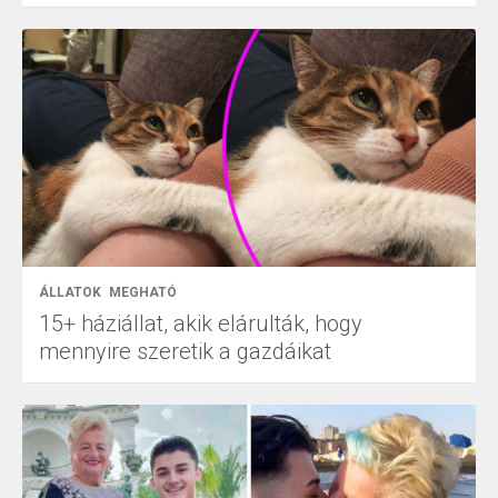
ÁLLATOK
MEGHATÓ
15+ háziállat, akik elárulták, hogy
mennyire szeretik a gazdáikat