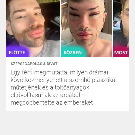
SZÉPSÉGÁPOLÁS & DIVAT
Egy férfi megmutatta, milyen drámai
következménye lett a szemhéjplasztika
műtétjének és a töltőanyagok
eltávolításának az arcából –
megdöbbentette az embereket