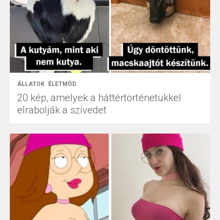
ÁLLATOK
ÉLETMÓD
20 kép, amelyek a háttértörténetükkel
elrabolják a szívedet