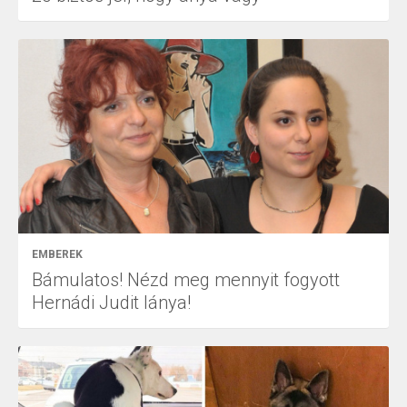
EMBEREK
Bámulatos! Nézd meg mennyit fogyott
Hernádi Judit lánya!