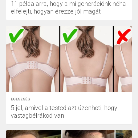
11 példa arra, hogy a mi generációnk néha
elfelejti, hogyan érezze jól magát
EGÉSZSÉG
5 jel, amivel a tested azt üzenheti, hogy
vastagbélrákod van