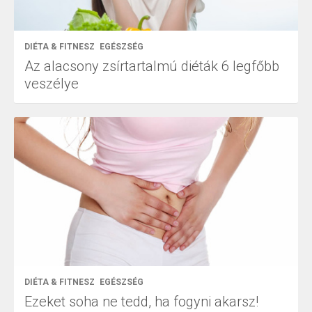
DIÉTA & FITNESZ
EGÉSZSÉG
Az alacsony zsírtartalmú diéták 6 legfőbb
veszélye
DIÉTA & FITNESZ
EGÉSZSÉG
Ezeket soha ne tedd, ha fogyni akarsz!