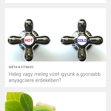
DIÉTA & FITNESZ
Hideg vagy meleg vizet igyunk a gyorsabb
anyagcsere érdekében?