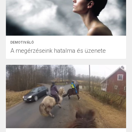
DEMOTIVÁLÓ
A megérzéseink hatalma és üzenete