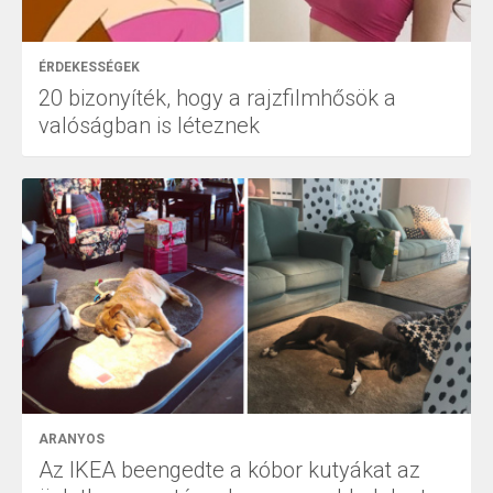
ÉRDEKESSÉGEK
20 bizonyíték, hogy a rajzfilmhősök a
valóságban is léteznek
ARANYOS
Az IKEA beengedte a kóbor kutyákat az