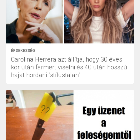
ÉRDEKESSÉG
Carolina Herrera azt állítja, hogy 30 éves
kor után farmert viselni és 40 után hosszú
hajat hordani "stílustalan"