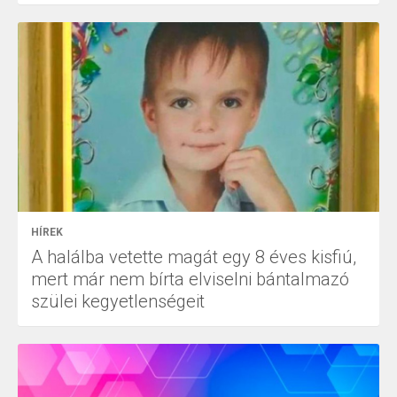
HÍREK
A halálba vetette magát egy 8 éves kisfiú,
mert már nem bírta elviselni bántalmazó
szülei kegyetlenségeit