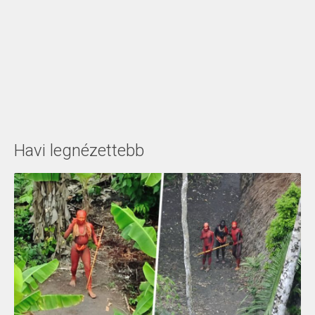
Havi legnézettebb