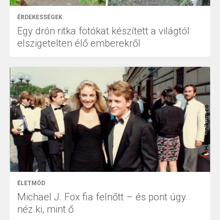
ÉRDEKESSÉGEK
Egy drón ritka fotókat készített a világtól
elszigetelten élő emberekről
ÉLETMÓD
Michael J. Fox fia felnőtt – és pont úgy
néz ki, mint ő