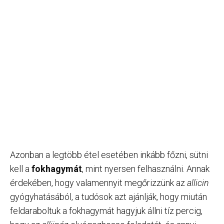
Azonban a legtöbb étel esetében inkább főzni, sütni
kell a
fokhagymát
, mint nyersen felhasználni. Annak
érdekében, hogy valamennyit megőrizzünk az
allicin
gyógyhatásából, a tudósok azt ajánlják, hogy miután
feldaraboltuk a fokhagymát hagyjuk állni tíz percig,