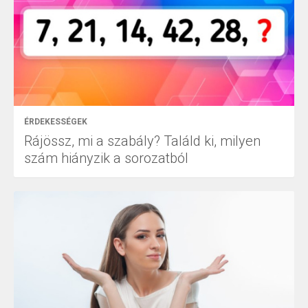
ÉRDEKESSÉGEK
Rájössz, mi a szabály? Találd ki, milyen
szám hiányzik a sorozatból