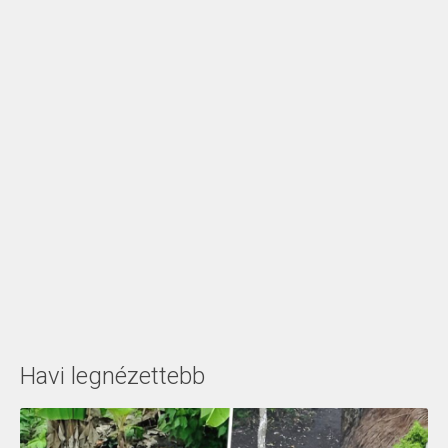
Havi legnézettebb