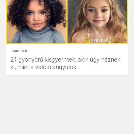
EMBEREK
21 gyönyörű kisgyermek, akik úgy néznek
ki, mint a valódi angyalok.