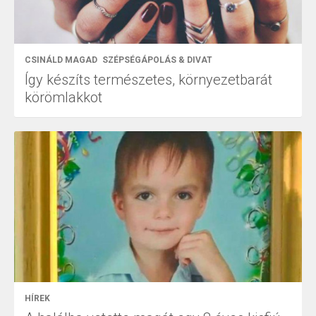
CSINÁLD MAGAD
SZÉPSÉGÁPOLÁS & DIVAT
Így készíts természetes, környezetbarát
körömlakkot
HÍREK