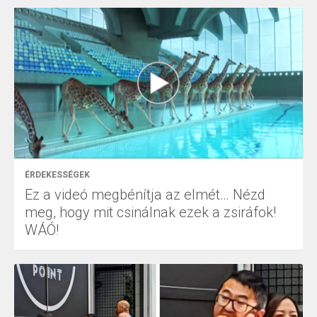
ÉRDEKESSÉGEK
Ez a videó megbénítja az elmét… Nézd
meg, hogy mit csinálnak ezek a zsiráfok!
WÁÓ!