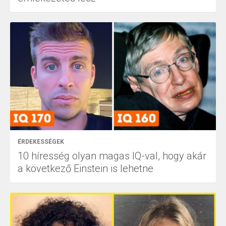
ÉRDEKESSÉGEK
10 híresség olyan magas IQ-val, hogy akár
a következő Einstein is lehetne