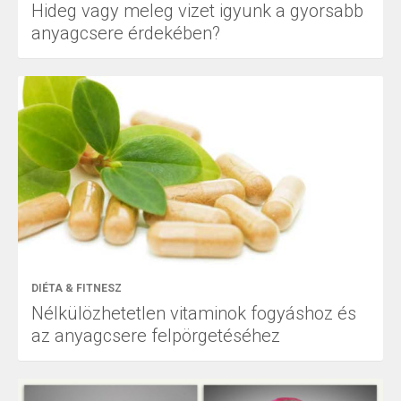
Hideg vagy meleg vizet igyunk a gyorsabb
anyagcsere érdekében?
DIÉTA & FITNESZ
Nélkülözhetetlen vitaminok fogyáshoz és
az anyagcsere felpörgetéséhez