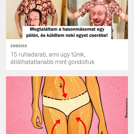
EMBEREK
15 ruhadarab, ami úgy tűnik,
átláthatatlanabb mint gondoltuk