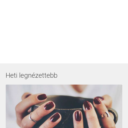
Heti legnézettebb