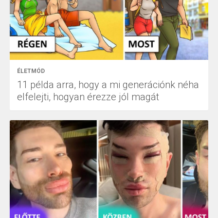
ÉLETMÓD
11 példa arra, hogy a mi generációnk néha
elfelejti, hogyan érezze jól magát