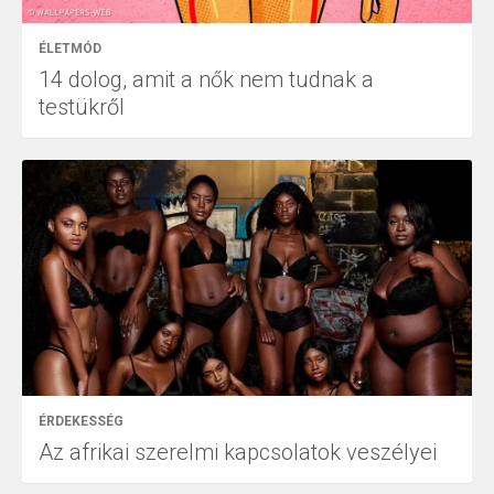
ÉLETMÓD
14 dolog, amit a nők nem tudnak a
testükről
ÉRDEKESSÉG
Az afrikai szerelmi kapcsolatok veszélyei