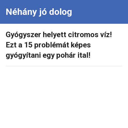
Néhány jó dolog
Gyógyszer helyett citromos víz!
Ezt a 15 problémát képes
gyógyítani egy pohár ital!