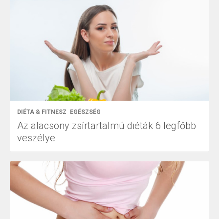
DIÉTA & FITNESZ
EGÉSZSÉG
Az alacsony zsírtartalmú diéták 6 legfőbb
veszélye