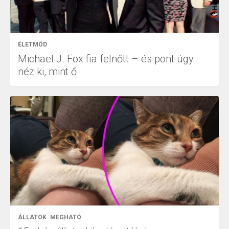
ÉLETMÓD
Michael J. Fox fia felnőtt – és pont úgy
néz ki, mint ő
ÁLLATOK
MEGHATÓ