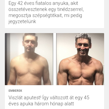
Egy 42 éves fiatalos anyuka, akit
összetévesztenek egy tinédzserrel,
megosztja szépségtitkait, mi pedig
jegyzetelünk
EMBEREK
Viszlát aputest! Így változott át egy 45
éves apuka három hónap alatt