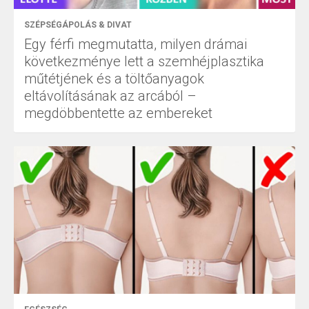
SZÉPSÉGÁPOLÁS & DIVAT
Egy férfi megmutatta, milyen drámai
következménye lett a szemhéjplasztika
műtétjének és a töltőanyagok
eltávolításának az arcából –
megdöbbentette az embereket