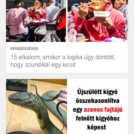
ÉRDEKESSÉGEK
15 alkalom, amikor a logika úgy döntött,
hogy szundikál egy kicsit