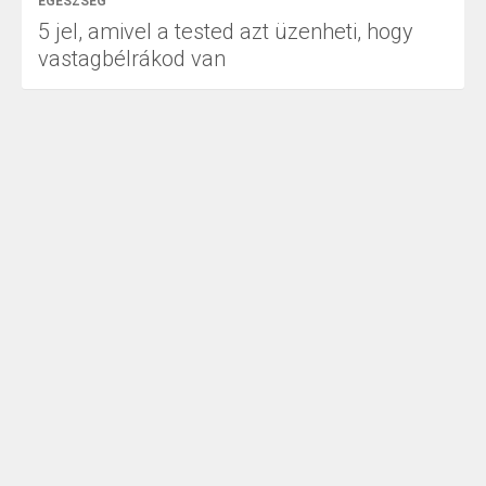
EGÉSZSÉG
5 jel, amivel a tested azt üzenheti, hogy
vastagbélrákod van