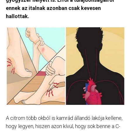
ennek az italnak azonban csak kevesen
hallottak.
A citrom több okból is kamrád állandó lakója kellene,
hogy legyen, hiszen azon kívül, hogy sok benne a C-