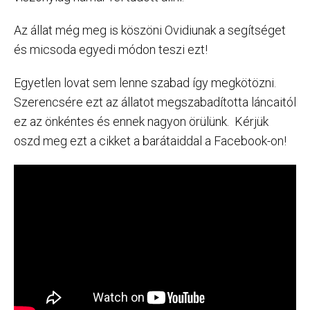
Az állat még meg is köszöni Ovidiunak a segítséget
és micsoda egyedi módon teszi ezt!
Egyetlen lovat sem lenne szabad így megkötözni.
Szerencsére ezt az állatot megszabadította láncaitól
ez az önkéntes és ennek nagyon örülünk. Kérjük
oszd meg ezt a cikket a barátaiddal a Facebook-on!