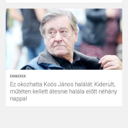
EMBEREK
Ez okozhatta Koós János halálát: Kiderült,
műtéten kellett átesnie halála előtt néhány
nappal