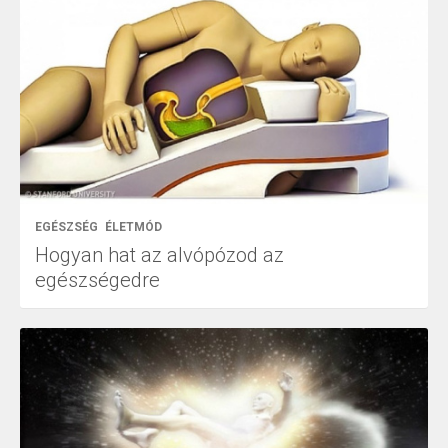
EGÉSZSÉG
ÉLETMÓD
Hogyan hat az alvópózod az
egészségedre