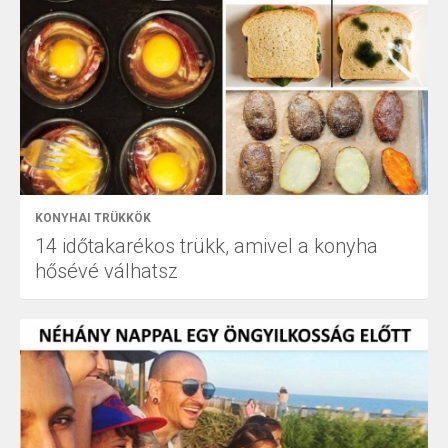
KONYHAI TRÜKKÖK
14 időtakarékos trükk, amivel a konyha
hősévé válhatsz