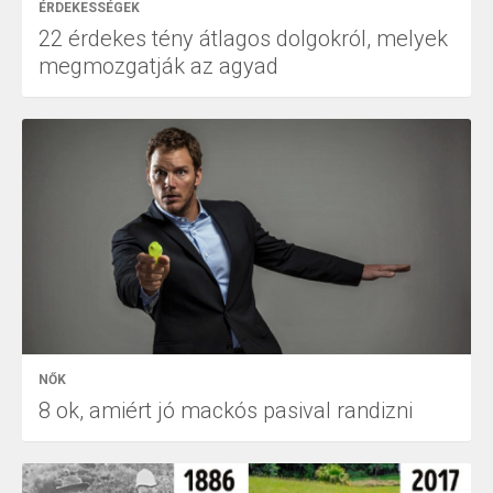
ÉRDEKESSÉGEK
22 érdekes tény átlagos dolgokról, melyek
megmozgatják az agyad
NŐK
8 ok, amiért jó mackós pasival randizni