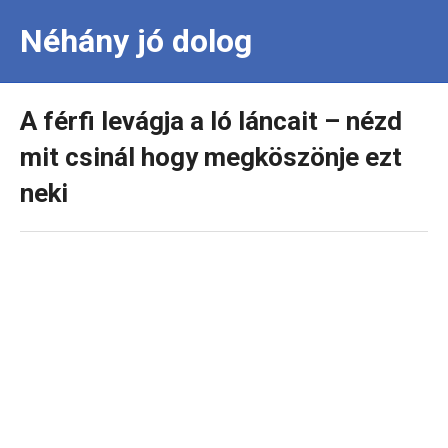
Néhány jó dolog
A férfi levágja a ló láncait – nézd
mit csinál hogy megköszönje ezt
neki