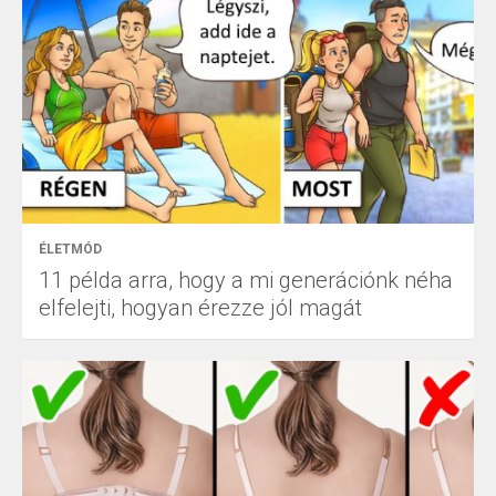
ÉLETMÓD
11 példa arra, hogy a mi generációnk néha
elfelejti, hogyan érezze jól magát