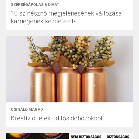
SZÉPSÉGÁPOLÁS & DIVAT
10 színésznő megjelenésének változása
karrierjének kezdete óta
CSINÁLD MAGAD
Kreatív ötletek üdítős dobozokból