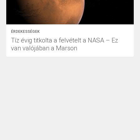
ÉRDEKESSÉGEK
Tíz évig titkolta a felvételt a NASA – Ez
van valójában a Marson