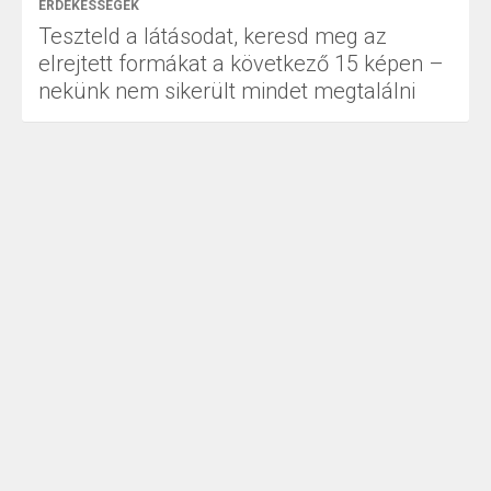
ÉRDEKESSÉGEK
Teszteld a látásodat, keresd meg az
elrejtett formákat a következő 15 képen –
nekünk nem sikerült mindet megtalálni