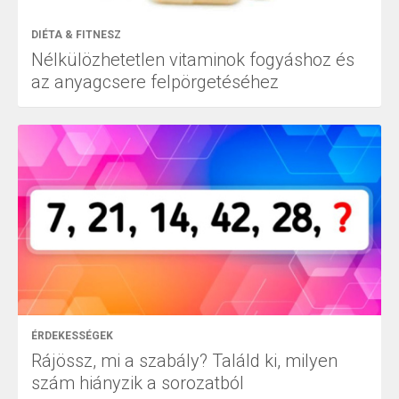
DIÉTA & FITNESZ
Nélkülözhetetlen vitaminok fogyáshoz és
az anyagcsere felpörgetéséhez
ÉRDEKESSÉGEK
Rájössz, mi a szabály? Találd ki, milyen
szám hiányzik a sorozatból