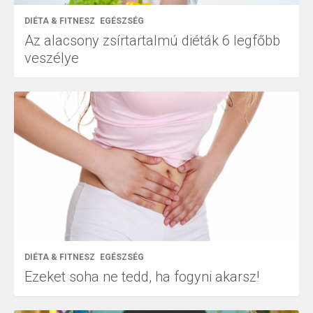
DIÉTA & FITNESZ
EGÉSZSÉG
Az alacsony zsírtartalmú diéták 6 legfőbb
veszélye
DIÉTA & FITNESZ
EGÉSZSÉG
Ezeket soha ne tedd, ha fogyni akarsz!