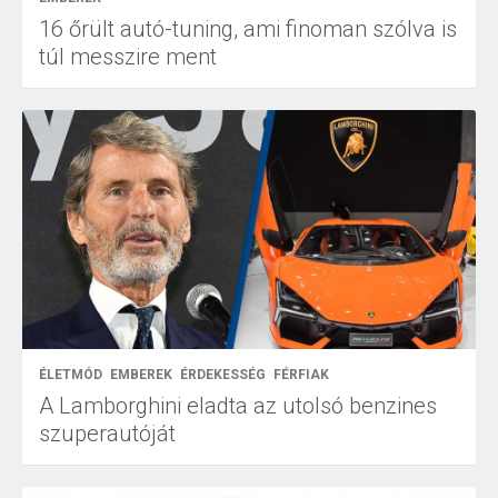
16 őrült autó-tuning, ami finoman szólva is
túl messzire ment
ÉLETMÓD
EMBEREK
ÉRDEKESSÉG
FÉRFIAK
A Lamborghini eladta az utolsó benzines
szuperautóját