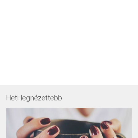
Heti legnézettebb