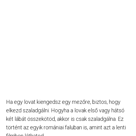
Ha egy lovat kiengedsz egy mezőre, biztos, hogy
elkezd szaladgálni. Hogyha a lovak első vagy hátsó
két lábát összekötöd, akkor is csak szaladgálna. Ez
történt az egyik romániai faluban is, amint azt a lenti
filmben láthatod.