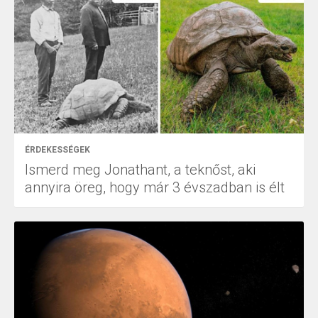
ÉRDEKESSÉGEK
Ismerd meg Jonathant, a teknőst, aki
annyira öreg, hogy már 3 évszadban is élt