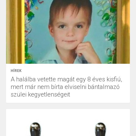
HÍREK
A halálba vetette magát egy 8 éves kisfiú,
mert már nem bírta elviselni bántalmazó
szülei kegyetlenségeit