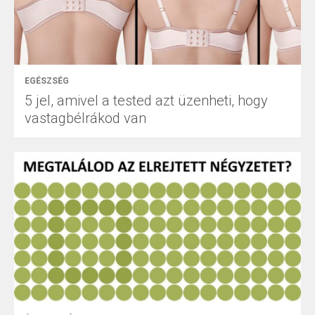
EGÉSZSÉG
5 jel, amivel a tested azt üzenheti, hogy
vastagbélrákod van