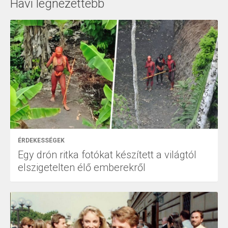
Havi legnézettebb
ÉRDEKESSÉGEK
Egy drón ritka fotókat készített a világtól
elszigetelten élő emberekről