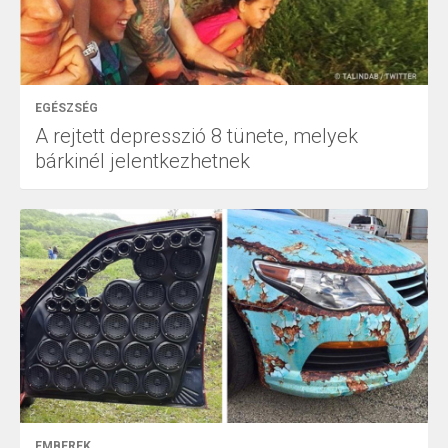
EGÉSZSÉG
A rejtett depresszió 8 tünete, melyek
bárkinél jelentkezhetnek
EMBEREK