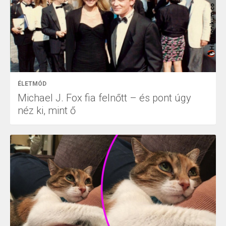
ÉLETMÓD
Michael J. Fox fia felnőtt – és pont úgy
néz ki, mint ő