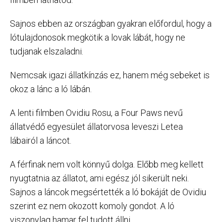
Sajnos ebben az országban gyakran előfordul, hogy a
lótulajdonosok megkötik a lovak lábát, hogy ne
tudjanak elszaladni.
Nemcsak igazi állatkínzás ez, hanem még sebeket is
okoz a lánc a ló lábán.
A lenti filmben Ovidiu Rosu, a Four Paws nevű
állatvédő egyesület állatorvosa leveszi Letea
lábairól a láncot.
A férfinak nem volt könnyű dolga. Előbb meg kellett
nyugtatnia az állatot, ami egész jól sikerült neki.
Sajnos a láncok megsértették a ló bokáját de Ovidiu
szerint ez nem okozott komoly gondot. A ló
viszonylag hamar fel tudott állni.