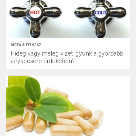
DIÉTA & FITNESZ
Hideg vagy meleg vizet igyunk a gyorsabb
anyagcsere érdekében?