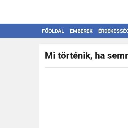
FŐOLDAL
EMBEREK
ÉRDEKESSÉ
EZOTÉRIA
Mi történik, ha semm