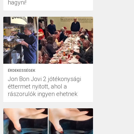
hagyni!
ÉRDEKESSÉGEK
Jon Bon Jovi 2 jótékonysági
éttermet nyitott, ahol a
rászorulók ingyen ehetnek