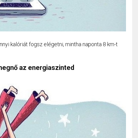
nnyi kalóriát fogsz elégetni, mintha naponta 8 km-t
megnő az energiaszinted