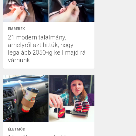
EMBEREK
21 modern találmány,
amelyről azt hittük, hogy
legalább 2050-ig kell majd rá
várnunk
ÉLETMÓD