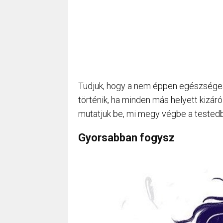
Tudjuk, hogy a nem éppen egészséges
történik, ha minden más helyett kizáró
mutatjuk be, mi megy végbe a testedbe
Gyorsabban fogysz