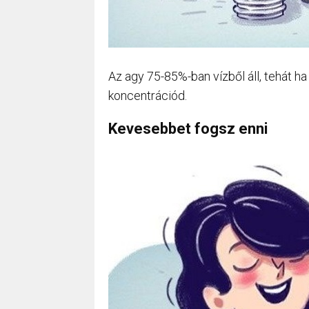
Az agy 75-85%-ban vízből áll, tehát ha v
koncentrációd.
Kevesebbet fogsz enni