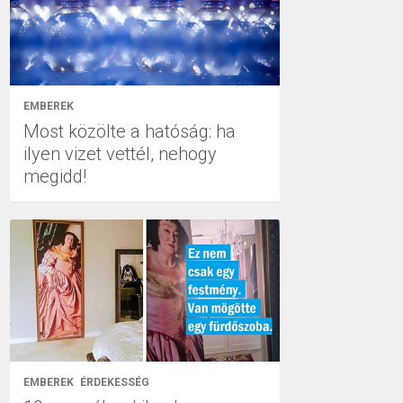
EMBEREK
Most közölte a hatóság: ha
ilyen vizet vettél, nehogy
megidd!
EMBEREK
ÉRDEKESSÉG