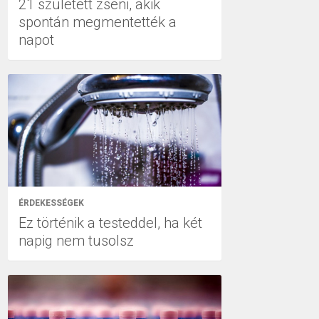
21 született zseni, akik
spontán megmentették a
napot
ÉRDEKESSÉGEK
Ez történik a testeddel, ha két
napig nem tusolsz