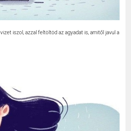
izet iszol, azzal feltöltöd az agyadat is, amitől javul a