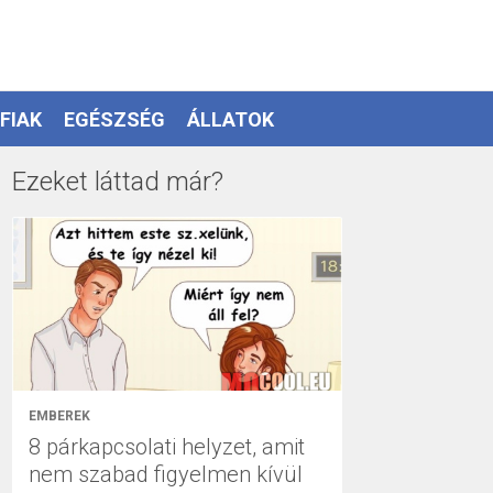
FIAK
EGÉSZSÉG
ÁLLATOK
Ezeket láttad már?
EMBEREK
8 párkapcsolati helyzet, amit
nem szabad figyelmen kívül