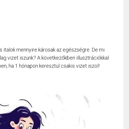
 italok mennyire károsak az egészségre. De mi
lag vizet iszunk? A következőkben illusztrációkkal
n, ha 1 hónapon keresztül csakis vizet iszol!