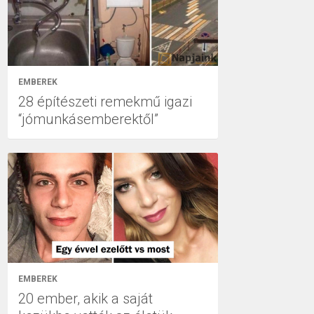
EMBEREK
28 építészeti remekmű igazi
“jómunkásemberektől”
EMBEREK
20 ember, akik a saját