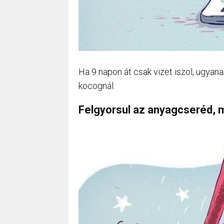
Ha 9 napon át csak vizet iszol, ugyana
kocognál.
Felgyorsul az anyagcseréd, 