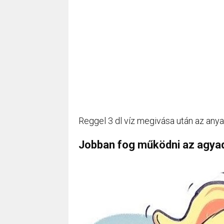
Reggel 3 dl víz megivása után az any
Jobban fog működni az agya