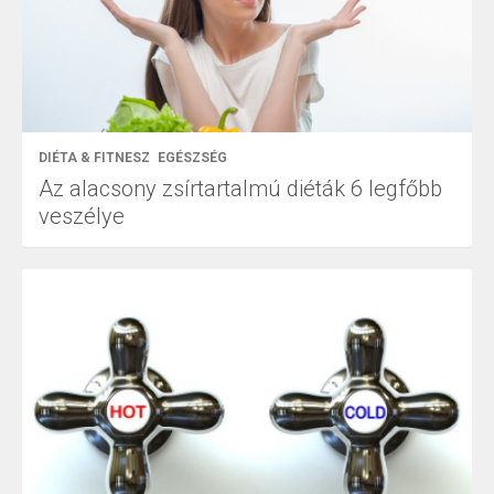
DIÉTA & FITNESZ
EGÉSZSÉG
Az alacsony zsírtartalmú diéták 6 legfőbb
veszélye