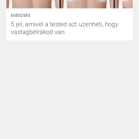
EGÉSZSÉG
5 jel, amivel a tested azt üzenheti, hogy
vastagbélrákod van