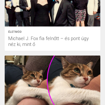
ÉLETMÓD
Michael J. Fox fia felnőtt – és pont úgy
néz ki, mint ő