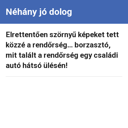
Néhány jó dolog
Elrettentően szörnyű képeket tett
közzé a rendőrség… borzasztó,
mit talált a rendőrség egy családi
autó hátsó ülésén!