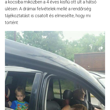
a kocsiba miközben a 4 éves kisfiú ott ült a hátsó
ülésen. A drámai felvételek mellé a rendőrség
tájékoztatást is csatolt és elmesélte, hogy mi
történt: