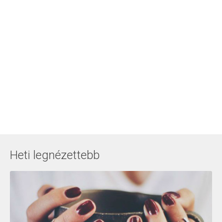
Heti legnézettebb