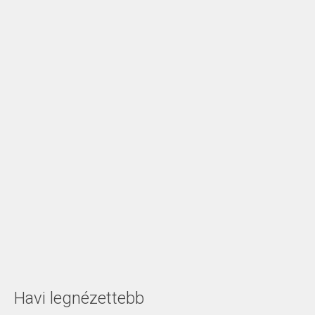
Havi legnézettebb