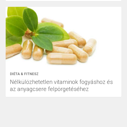
DIÉTA & FITNESZ
Nélkülözhetetlen vitaminok fogyáshoz és
az anyagcsere felpörgetéséhez