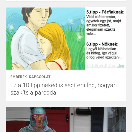
EMBEREK
KAPCSOLAT
Ez a 10 tipp neked is segíteni fog, hogyan
szakíts a pároddal