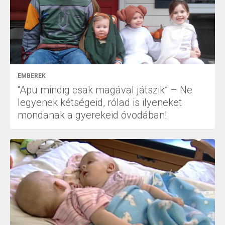
EMBEREK
“Apu mindig csak magával játszik” – Ne
legyenek kétségeid, rólad is ilyeneket
mondanak a gyerekeid óvodában!