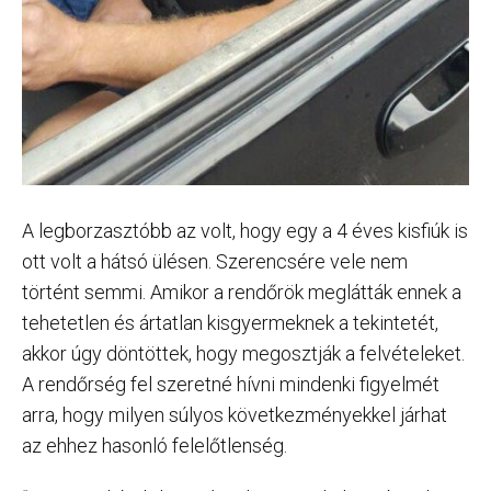
A legborzasztóbb az volt, hogy egy a 4 éves kisfiúk is
ott volt a hátsó ülésen. Szerencsére vele nem
történt semmi. Amikor a rendőrök meglátták ennek a
tehetetlen és ártatlan kisgyermeknek a tekintetét,
akkor úgy döntöttek, hogy megosztják a felvételeket.
A rendőrség fel szeretné hívni mindenki figyelmét
arra, hogy milyen súlyos következményekkel járhat
az ehhez hasonló felelőtlenség.