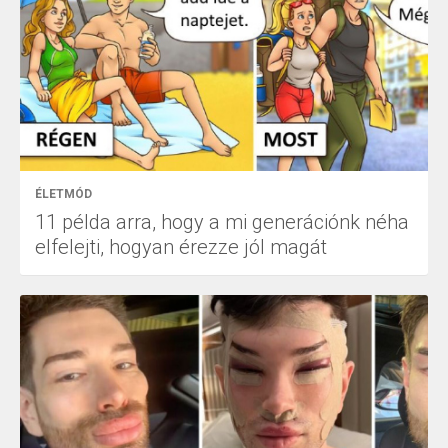
ÉLETMÓD
11 példa arra, hogy a mi generációnk néha
elfelejti, hogyan érezze jól magát