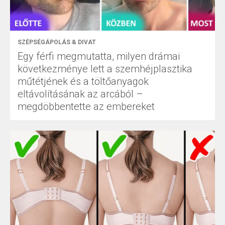
SZÉPSÉGÁPOLÁS & DIVAT
Egy férfi megmutatta, milyen drámai
következménye lett a szemhéjplasztika
műtétjének és a töltőanyagok
eltávolításának az arcából –
megdöbbentette az embereket