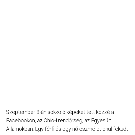
Szeptember 8-án sokkoló képeket tett közzé a
Facebookon, az Ohio-i rendőrség, az Egyesült
Államokban. Egy férfi és egy nő eszméletlenül feküdt