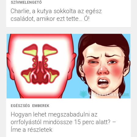
SZÍVMELENGETŐ
Charlie, a kutya sokkolta az egész
családot, amikor ezt tette… Ó!
EGÉSZSÉG
EMBEREK
Hogyan lehet megszabadulni az
orrfolyástól mindössze 15 perc alatt? –
Íme a részletek