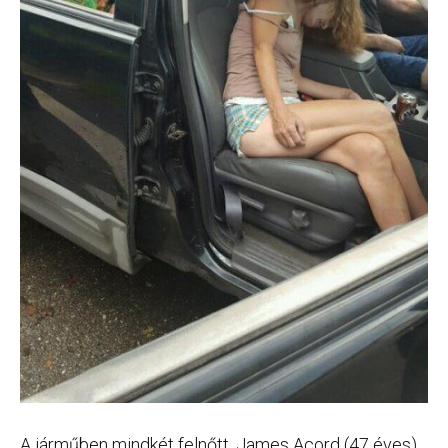
A járműben mindkét felnőtt, James Acord (47 éves)