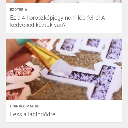
EZOTÉRIA
Ez a 4 horoszkópjegy nem lép félre! A
kedvesed köztük van?
CSINÁLD MAGAD
Fess a lábtörlődre