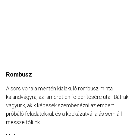
Rombusz
A sors vonala mentén kialakuló rombusz minta
kalandvágyra, az ismeretlen felderítésére utal. Bátrak
vagyunk, akik képesek szembenézni az embert
próbáló feladatokkal, és a kockázatvállalás sem áll
messze tőlünk.