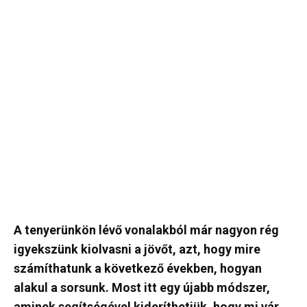
A tenyerünkön lévő vonalakból már nagyon rég
igyekszünk kiolvasni a jövőt, azt, hogy mire
számíthatunk a következő években, hogyan
alakul a sorsunk. Most itt egy újabb módszer,
aminek segítségével kideríthetjük, hogy mi vár