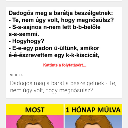
VICCEK
Dadogós meg a barátja beszélgetnek - Te,
nem úgy volt, hogy megnősülsz?