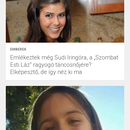
EMBEREK
Emlékeztek még Südi Iringóra, a „Szombat
Esti Láz” ragyogó táncosnőjére?
Elképesztő, de így néz ki ma