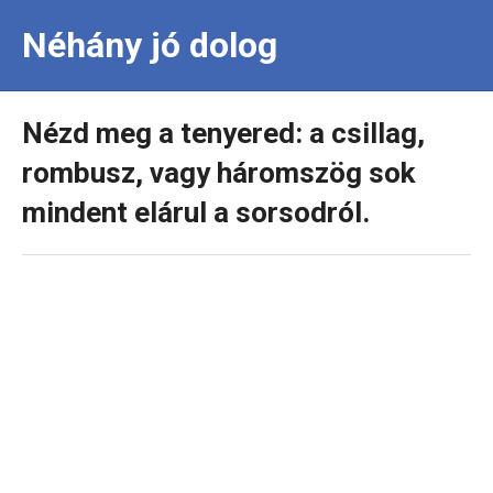
Néhány jó dolog
Nézd meg a tenyered: a csillag,
rombusz, vagy háromszög sok
mindent elárul a sorsodról.