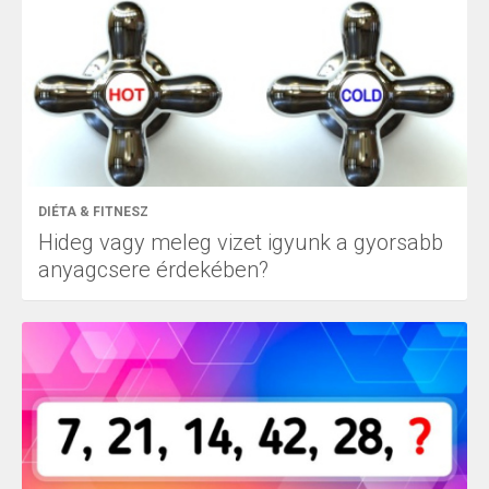
DIÉTA & FITNESZ
Hideg vagy meleg vizet igyunk a gyorsabb
anyagcsere érdekében?