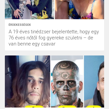
ÉRDEKESSÉGEK
A 19 éves tinédzser bejelentette, hogy egy
76 éves nőtől fog gyereke születni – de
van benne egy csavar