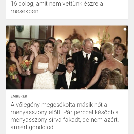
16 dolog, amit nem vettünk észre a
mesékben
EMBEREK
A vőlegény megcsókolta másik nőt a
menyasszony előtt. Pár perccel később a
menyasszony sírva fakadt, de nem azért,
amiért gondolod