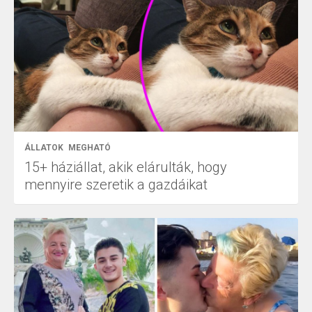
ÁLLATOK
MEGHATÓ
15+ háziállat, akik elárulták, hogy
mennyire szeretik a gazdáikat