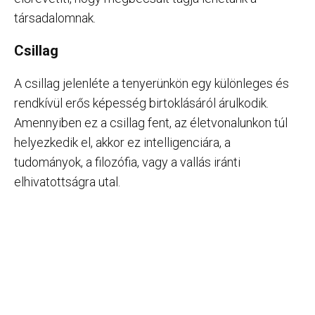
társadalomnak.
Csillag
A csillag jelenléte a tenyerünkön egy különleges és
rendkívül erős képesség birtoklásáról árulkodik.
Amennyiben ez a csillag fent, az életvonalunkon túl
helyezkedik el, akkor ez intelligenciára, a
tudományok, a filozófia, vagy a vallás iránti
elhivatottságra utal.