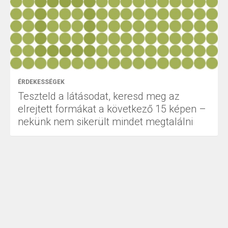
ÉRDEKESSÉGEK
Teszteld a látásodat, keresd meg az
elrejtett formákat a következő 15 képen –
nekünk nem sikerült mindet megtalálni