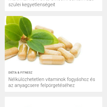
szülei kegyetlenségeit
DIÉTA & FITNESZ
Nélkülözhetetlen vitaminok fogyáshoz és
az anyagcsere felpörgetéséhez