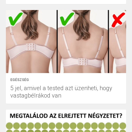
EGÉSZSÉG
5 jel, amivel a tested azt üzenheti, hogy
vastagbélrákod van