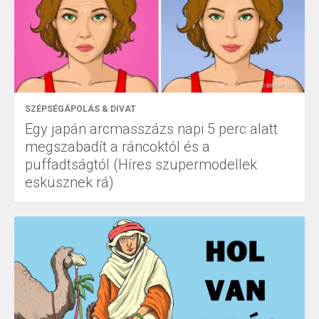
SZÉPSÉGÁPOLÁS & DIVAT
Egy japán arcmasszázs napi 5 perc alatt
megszabadít a ráncoktól és a
puffadtságtól (Híres szupermodellek
esküsznek rá)