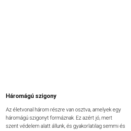
Háromágú szigony
Az életvonal három részre van osztva, amelyek egy
háromágú szigonyt formáznak. Ez azért jó, mert
szent védelem alatt állunk, és gyakorlatilag semmi és