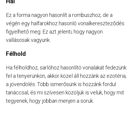
Hal
Ez a forma nagyon hasonlít a rombuszhoz, de a
végén egy halfarokhoz hasonló vonalkereszteződés
figyelhető meg. Ez azt jelenti, hogy nagyon
vallásosak vagyunk.
Félhold
Ha félholdhoz, sarlóhoz hasonlító vonalakat fedezünk
fel a tenyerünkön, akkor közel áll hozzánk az ezotéria,
a jövendölés. Több ismerősünk is hozzánk fordul
tanáccsal, és mi szívesen közöljük is velük, hogy mit
tegyenek, hogy jobban menjen a soruk.