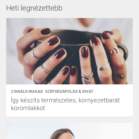
Heti legnézettebb
CSINÁLD MAGAD
SZÉPSÉGÁPOLÁS & DIVAT
Így készíts természetes, környezetbarát
körömlakkot