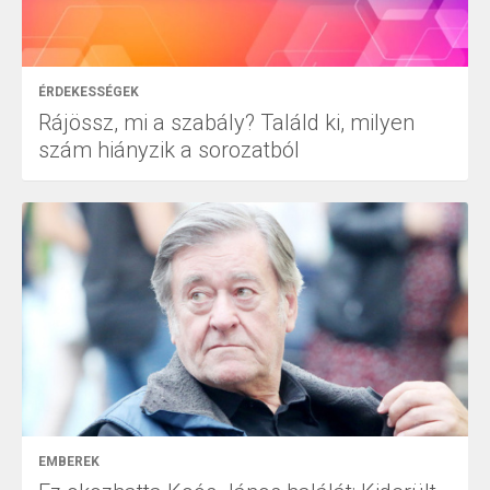
ÉRDEKESSÉGEK
Rájössz, mi a szabály? Találd ki, milyen
szám hiányzik a sorozatból
EMBEREK