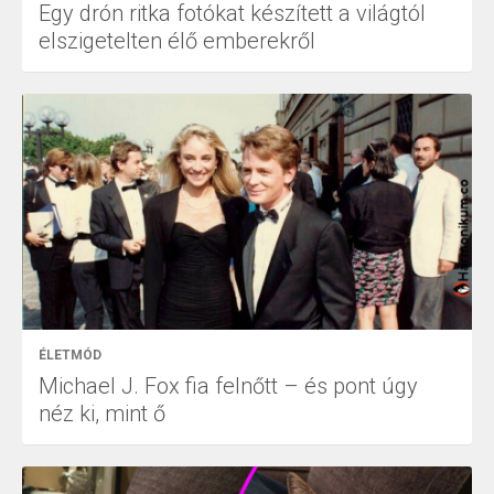
Egy drón ritka fotókat készített a világtól
elszigetelten élő emberekről
ÉLETMÓD
Michael J. Fox fia felnőtt – és pont úgy
néz ki, mint ő