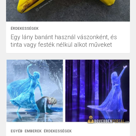
ÉRDEKESSÉGEK
Egy lány banánt használ vászonként, és
tinta vagy festék nélkül alkot műveket
EGYÉB
EMBEREK
ÉRDEKESSÉGEK