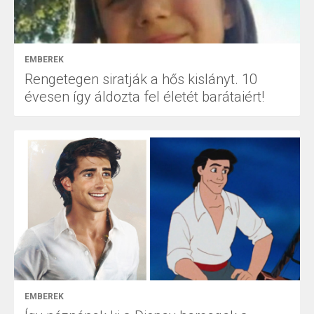
EMBEREK
Rengetegen siratják a hős kislányt. 10
évesen így áldozta fel életét barátaiért!
EMBEREK