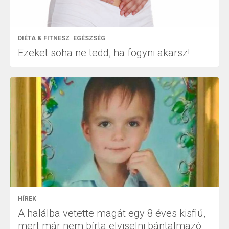
DIÉTA & FITNESZ
EGÉSZSÉG
Ezeket soha ne tedd, ha fogyni akarsz!
HÍREK
A halálba vetette magát egy 8 éves kisfiú,
mert már nem bírta elviselni bántalmazó