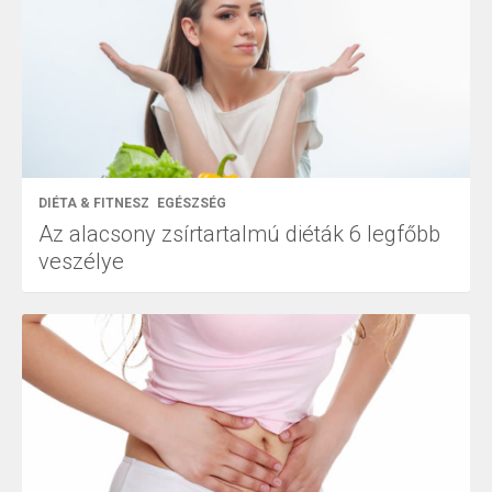
DIÉTA & FITNESZ
EGÉSZSÉG
Az alacsony zsírtartalmú diéták 6 legfőbb
veszélye