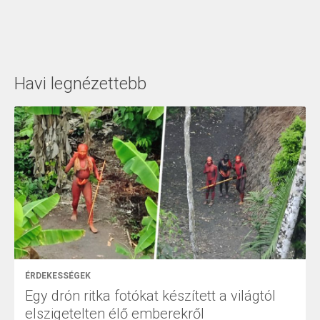
Havi legnézettebb
ÉRDEKESSÉGEK
Egy drón ritka fotókat készített a világtól
elszigetelten élő emberekről