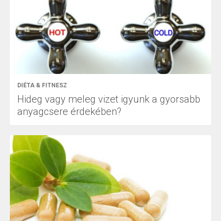
DIÉTA & FITNESZ
Hideg vagy meleg vizet igyunk a gyorsabb
anyagcsere érdekében?