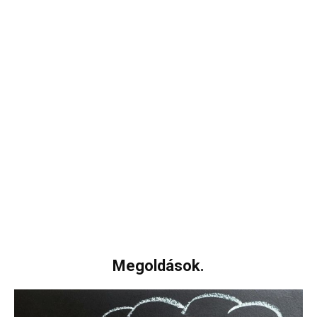
Megoldások.