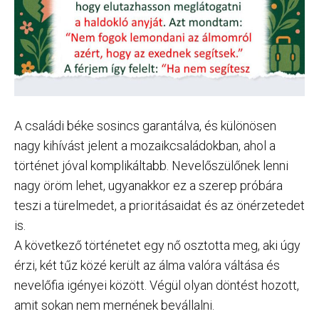
A családi béke sosincs garantálva, és különösen
nagy kihívást jelent a mozaikcsaládokban, ahol a
történet jóval komplikáltabb. Nevelőszülőnek lenni
nagy öröm lehet, ugyanakkor ez a szerep próbára
teszi a türelmedet, a prioritásaidat és az önérzetedet
is.
A következő történetet egy nő osztotta meg, aki úgy
érzi, két tűz közé került az álma valóra váltása és
nevelőfia igényei között. Végül olyan döntést hozott,
amit sokan nem mernének bevállalni.