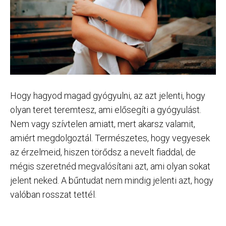
Hogy hagyod magad gyógyulni, az azt jelenti, hogy
olyan teret teremtesz, ami elősegíti a gyógyulást.
Nem vagy szívtelen amiatt, mert akarsz valamit,
amiért megdolgoztál. Természetes, hogy vegyesek
az érzelmeid, hiszen törődsz a nevelt fiaddal, de
mégis szeretnéd megvalósítani azt, ami olyan sokat
jelent neked. A bűntudat nem mindig jelenti azt, hogy
valóban rosszat tettél.