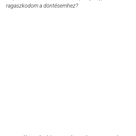
ragaszkodom a döntésemhez?