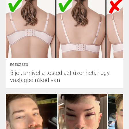
EGÉSZSÉG
5 jel, amivel a tested azt üzenheti, hogy
vastagbélrákod van