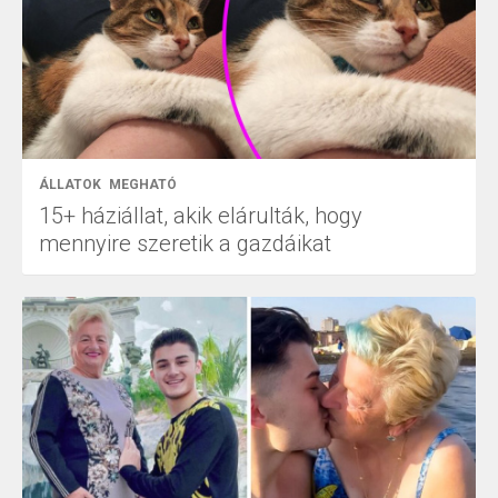
ÁLLATOK
MEGHATÓ
15+ háziállat, akik elárulták, hogy
mennyire szeretik a gazdáikat