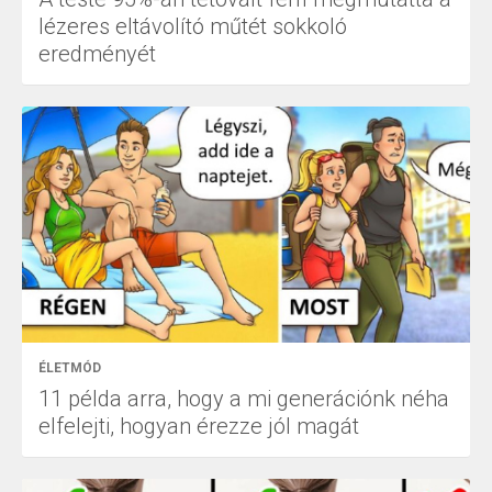
lézeres eltávolító műtét sokkoló
eredményét
ÉLETMÓD
11 példa arra, hogy a mi generációnk néha
elfelejti, hogyan érezze jól magát