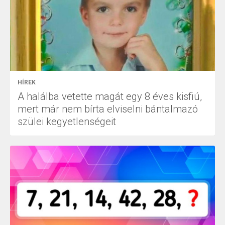
HÍREK
A halálba vetette magát egy 8 éves kisfiú,
mert már nem bírta elviselni bántalmazó
szülei kegyetlenségeit