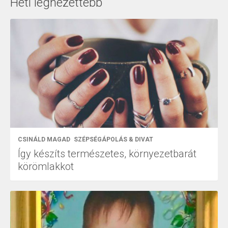
Heti legnézettebb
CSINÁLD MAGAD
SZÉPSÉGÁPOLÁS & DIVAT
Így készíts természetes, környezetbarát
körömlakkot