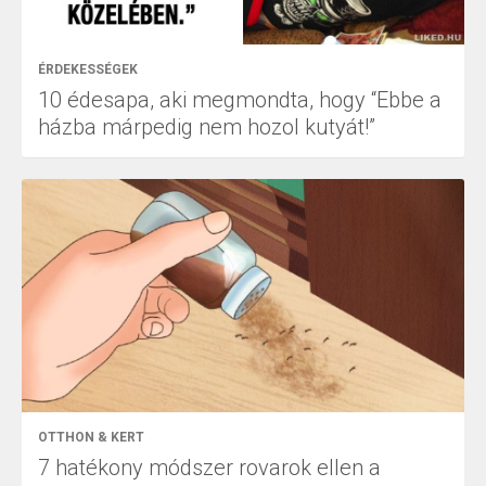
ÉRDEKESSÉGEK
10 édesapa, aki megmondta, hogy “Ebbe a
házba márpedig nem hozol kutyát!”
OTTHON & KERT
7 hatékony módszer rovarok ellen a