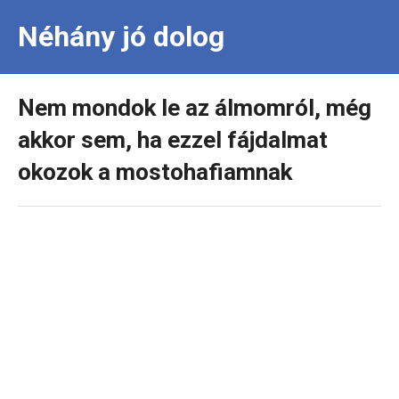
Néhány jó dolog
Nem mondok le az álmomról, még
akkor sem, ha ezzel fájdalmat
okozok a mostohafiamnak