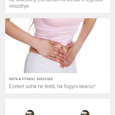
veszélye
DIÉTA & FITNESZ
EGÉSZSÉG
Ezeket soha ne tedd, ha fogyni akarsz!