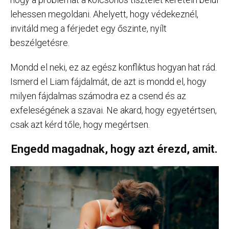
lehessen megoldani. Ahelyett, hogy védekeznél,
invitáld meg a férjedet egy őszinte, nyílt
beszélgetésre.
Mondd el neki, ez az egész konfliktus hogyan hat rád.
Ismerd el Liam fájdalmát, de azt is mondd el, hogy
milyen fájdalmas számodra ez a csend és az
exfeleségének a szavai. Ne akard, hogy egyetértsen,
csak azt kérd tőle, hogy megértsen.
Engedd magadnak, hogy azt érezd, amit.