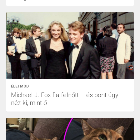
ÉLETMÓD
Michael J. Fox fia felnőtt – és pont úgy
néz ki, mint ő