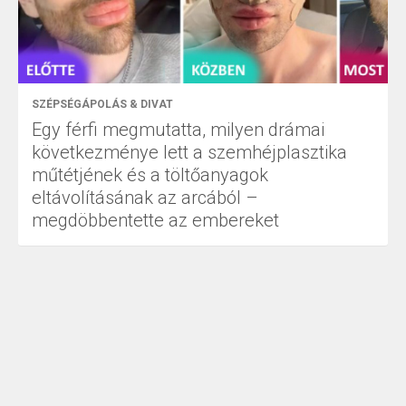
SZÉPSÉGÁPOLÁS & DIVAT
Egy férfi megmutatta, milyen drámai
következménye lett a szemhéjplasztika
műtétjének és a töltőanyagok
eltávolításának az arcából –
megdöbbentette az embereket