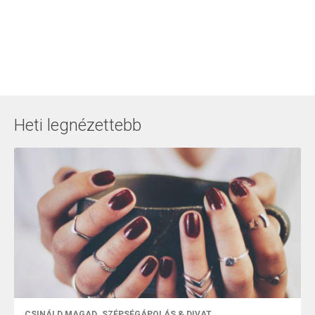
Heti legnézettebb
CSINÁLD MAGAD
SZÉPSÉGÁPOLÁS & DIVAT