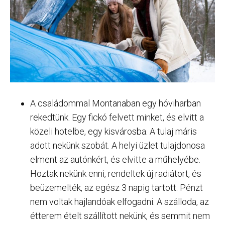
A családommal Montanaban egy hóviharban
rekedtünk. Egy fickó felvett minket, és elvitt a
közeli hotelbe, egy kisvárosba. A tulaj máris
adott nekünk szobát. A helyi üzlet tulajdonosa
elment az autónkért, és elvitte a műhelyébe.
Hoztak nekünk enni, rendeltek új radiátort, és
beüzemelték, az egész 3 napig tartott. Pénzt
nem voltak hajlandóak elfogadni. A szálloda, az
étterem ételt szállított nekünk, és semmit nem