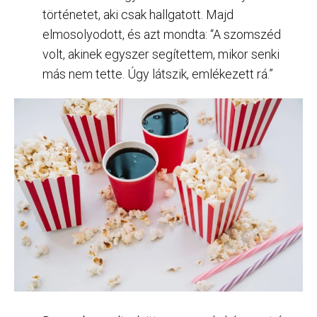
történetet, aki csak hallgatott. Majd
elmosolyodott, és azt mondta: “A szomszéd
volt, akinek egyszer segítettem, mikor senki
más nem tette. Úgy látszik, emlékezett rá.”