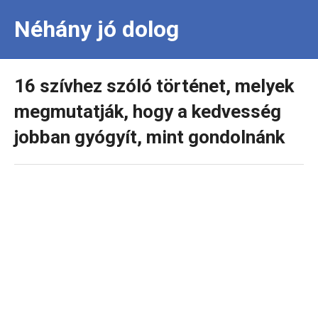
Néhány jó dolog
16 szívhez szóló történet, melyek
megmutatják, hogy a kedvesség
jobban gyógyít, mint gondolnánk