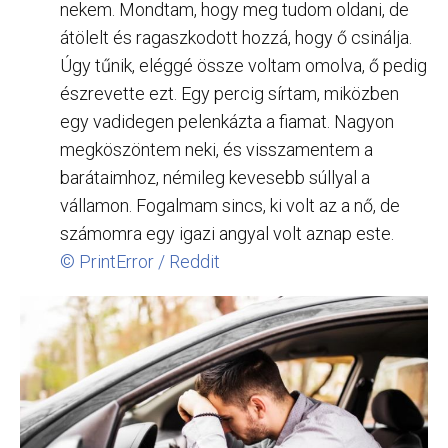
nekem. Mondtam, hogy meg tudom oldani, de
átölelt és ragaszkodott hozzá, hogy ő csinálja.
Úgy tűnik, eléggé össze voltam omolva, ő pedig
észrevette ezt. Egy percig sírtam, miközben
egy vadidegen pelenkázta a fiamat. Nagyon
megköszöntem neki, és visszamentem a
barátaimhoz, némileg kevesebb súllyal a
vállamon. Fogalmam sincs, ki volt az a nő, de
számomra egy igazi angyal volt aznap este.
© PrintError / Reddit