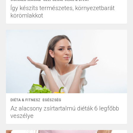
Így készíts természetes, környezetbarát
körömlakkot
DIÉTA & FITNESZ
EGÉSZSÉG
Az alacsony zsírtartalmú diéták 6 legfőbb
veszélye