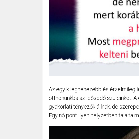
Az egyik legnehezebb és érzelmileg 
otthonunkba az idősödő szüleinket. A 
gyakorlati tényezők állnak, de szerepe
Egy nő pont ilyen helyzetben találta