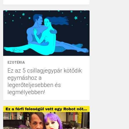
EZOTÉRIA
Ez az 5 csillagjegypár kötődik
egymáshoz a
legerőteljesebben és
legmélyebben!