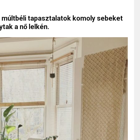
 múltbéli tapasztalatok komoly sebeket
tak a nő lelkén.