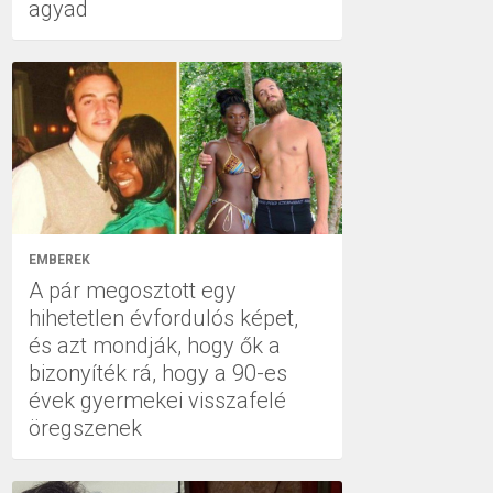
agyad
EMBEREK
A pár megosztott egy
hihetetlen évfordulós képet,
és azt mondják, hogy ők a
bizonyíték rá, hogy a 90-es
évek gyermekei visszafelé
öregszenek