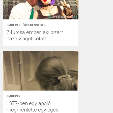
EMBEREK
ÉRDEKESSÉGEK
7 furcsa ember, aki bizarr
házasságot kötött.
EMBEREK
1977-ben egy ápoló
megmentette egy égési