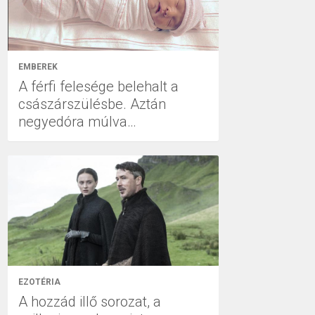
EMBEREK
A férfi felesége belehalt a
császárszülésbe. Aztán
negyedóra múlva…
EZOTÉRIA
A hozzád illő sorozat, a