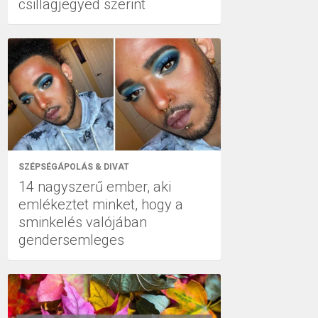
csillagjegyed szerint
SZÉPSÉGÁPOLÁS & DIVAT
14 nagyszerű ember, aki
emlékeztet minket, hogy a
sminkelés valójában
gendersemleges