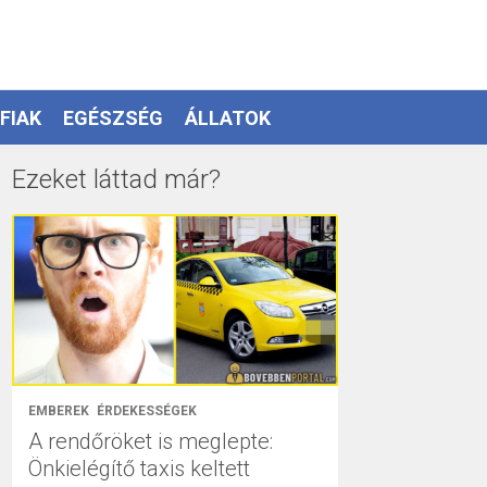
FIAK
EGÉSZSÉG
ÁLLATOK
Ezeket láttad már?
EMBEREK
ÉRDEKESSÉGEK
A rendőröket is meglepte:
Önkielégítő taxis keltett