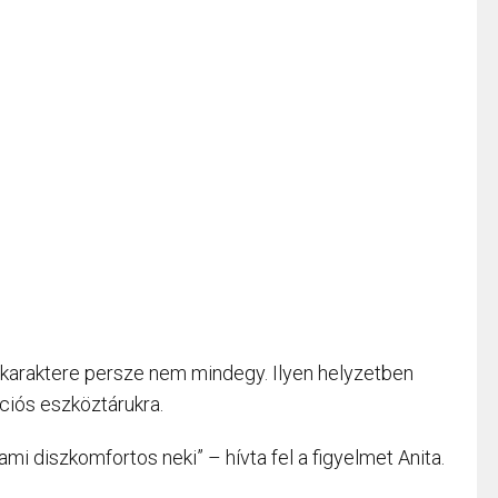
a karaktere persze nem mindegy. Ilyen helyzetben
ciós eszköztárukra.
ami diszkomfortos neki” – hívta fel a figyelmet Anita.