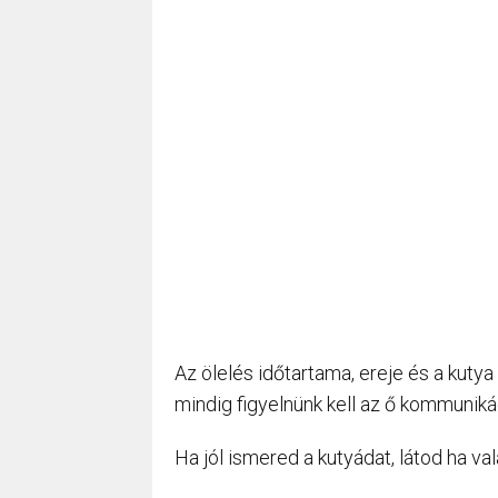
Az ölelés időtartama, ereje és a kuty
mindig figyelnünk kell az ő kommuniká
Ha jól ismered a kutyádat, látod ha val