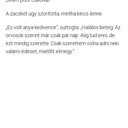
A zacskót úgy szorította, mintha kincs lenne.
„Ez volt anya kedvence”, suttogta. „Halálos beteg. Az
orvosok szerint már csak pár nap. Alig tud enni, de
ezt mindig szerette. Csak szerettem volna adni neki
valami édeset, mielőtt elmegy.”