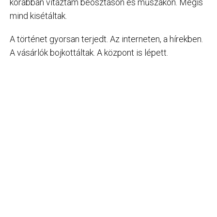
korábban vitáztam beosztáson és műszakon. Mégis
mind kisétáltak.
A történet gyorsan terjedt. Az interneten, a hírekben.
A vásárlók bojkottáltak. A központ is lépett.