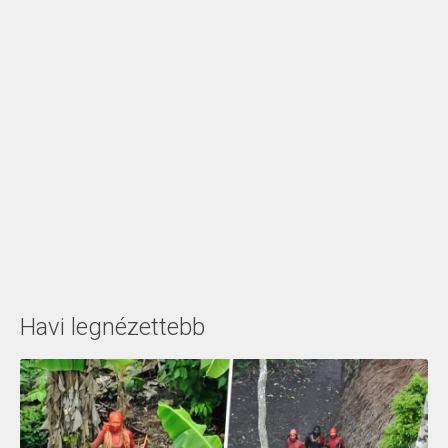
Havi legnézettebb