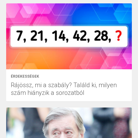
ÉRDEKESSÉGEK
Rájössz, mi a szabály? Találd ki, milyen
szám hiányzik a sorozatból