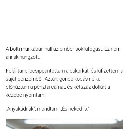
A bolti munkában hall az ember sok kifogást. Ez nem
annak hangzott.
Felálltam, lecsippantottam a cukorkát, és kifizettem a
saját pénzemből. Aztán, gondolkodás nélkül,
előhúztam a pénztárcámat, és kétszáz dollárt a
kezébe nyomtam.
„Anyukádnak”, mondtam. „És neked is.”