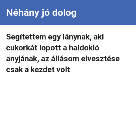
Néhány jó dolog
Segítettem egy lánynak, aki
cukorkát lopott a haldokló
anyjának, az állásom elvesztése
csak a kezdet volt