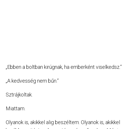
„Ebben a boltban kirúgnak, ha emberként viselkedsz.”
„A kedvesség nem bűn.”
Sztrájkoltak.
Miattam.
Olyanok is, akikkel alig beszéltem. Olyanok is, akikkel