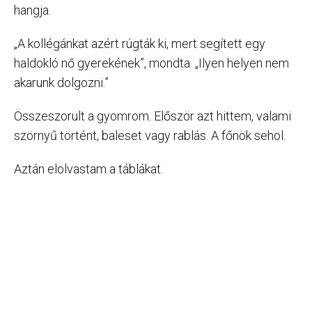
hangja.
„A kollégánkat azért rúgták ki, mert segített egy
haldokló nő gyerekének”, mondta. „Ilyen helyen nem
akarunk dolgozni.”
Összeszorult a gyomrom. Először azt hittem, valami
szörnyű történt, baleset vagy rablás. A főnök sehol.
Aztán elolvastam a táblákat.