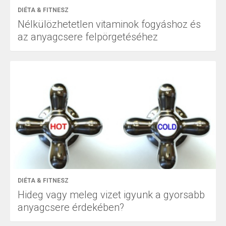
DIÉTA & FITNESZ
Nélkülözhetetlen vitaminok fogyáshoz és
az anyagcsere felpörgetéséhez
DIÉTA & FITNESZ
Hideg vagy meleg vizet igyunk a gyorsabb
anyagcsere érdekében?