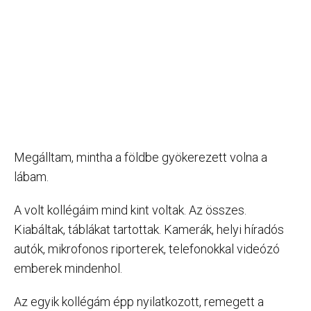
Megálltam, mintha a földbe gyökerezett volna a
lábam.
A volt kollégáim mind kint voltak. Az összes.
Kiabáltak, táblákat tartottak. Kamerák, helyi híradós
autók, mikrofonos riporterek, telefonokkal videózó
emberek mindenhol.
Az egyik kollégám épp nyilatkozott, remegett a