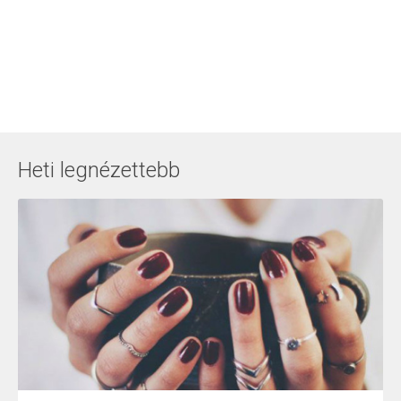
Heti legnézettebb