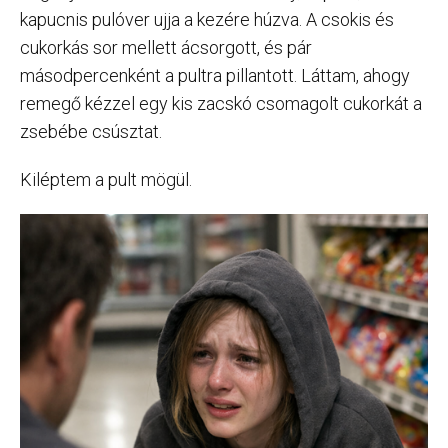
kapucnis pulóver ujja a kezére húzva. A csokis és
cukorkás sor mellett ácsorgott, és pár
másodpercenként a pultra pillantott. Láttam, ahogy
remegő kézzel egy kis zacskó csomagolt cukorkát a
zsebébe csúsztat.
Kiléptem a pult mögül.