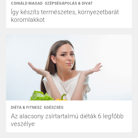
CSINÁLD MAGAD
SZÉPSÉGÁPOLÁS & DIVAT
Így készíts természetes, környezetbarát
körömlakkot
DIÉTA & FITNESZ
EGÉSZSÉG
Az alacsony zsírtartalmú diéták 6 legfőbb
veszélye