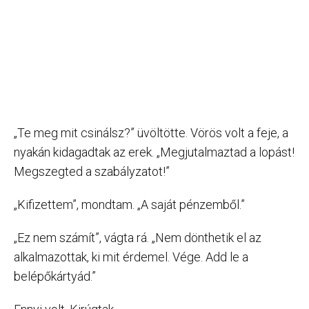
„Te meg mit csinálsz?” üvöltötte. Vörös volt a feje, a
nyakán kidagadtak az erek. „Megjutalmaztad a lopást!
Megszegted a szabályzatot!”
„Kifizettem”, mondtam. „A saját pénzemből.”
„Ez nem számít”, vágta rá. „Nem dönthetik el az
alkalmazottak, ki mit érdemel. Vége. Add le a
belépőkártyád.”