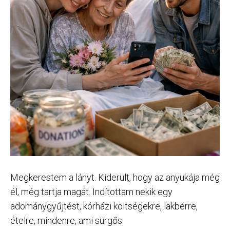
Megkerestem a lányt. Kiderült, hogy az anyukája még
él, még tartja magát. Indítottam nekik egy
adománygyűjtést, kórházi költségekre, lakbérre,
ételre, mindenre, ami sürgős.