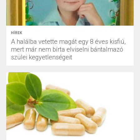
HÍREK
A halálba vetette magát egy 8 éves kisfiú,
mert már nem bírta elviselni bántalmazó
szülei kegyetlenségeit