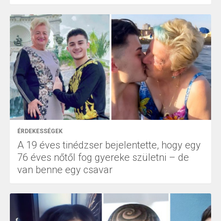
ÉRDEKESSÉGEK
A 19 éves tinédzser bejelentette, hogy egy
76 éves nőtől fog gyereke születni – de
van benne egy csavar