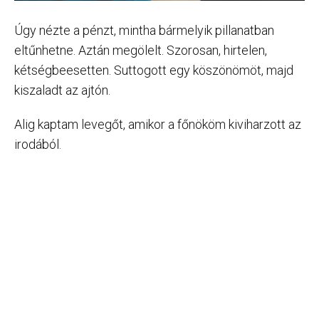
Úgy nézte a pénzt, mintha bármelyik pillanatban
eltűnhetne. Aztán megölelt. Szorosan, hirtelen,
kétségbeesetten. Suttogott egy köszönömöt, majd
kiszaladt az ajtón.
Alig kaptam levegőt, amikor a főnököm kiviharzott az
irodából.