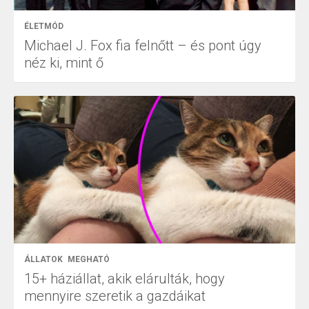
ÉLETMÓD
Michael J. Fox fia felnőtt – és pont úgy
néz ki, mint ő
ÁLLATOK
MEGHATÓ
15+ háziállat, akik elárulták, hogy
mennyire szeretik a gazdáikat