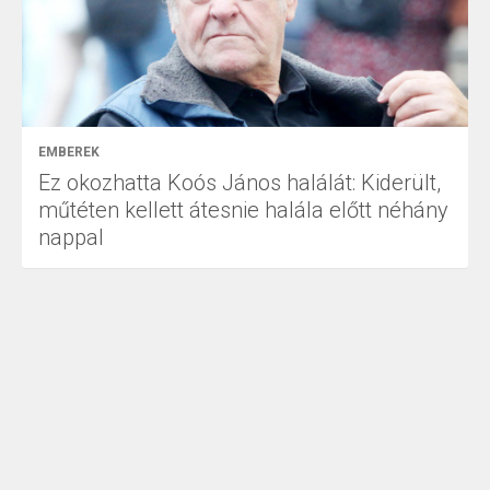
EMBEREK
Ez okozhatta Koós János halálát: Kiderült,
műtéten kellett átesnie halála előtt néhány
nappal