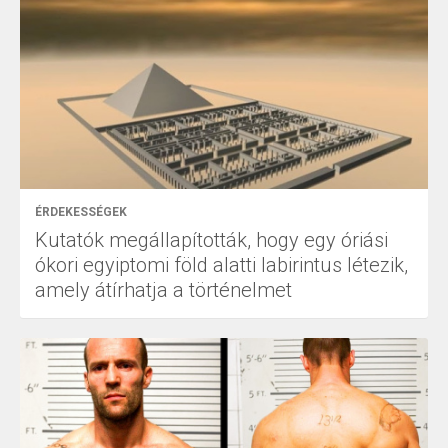
ÉRDEKESSÉGEK
Kutatók megállapították, hogy egy óriási
ókori egyiptomi föld alatti labirintus létezik,
amely átírhatja a történelmet