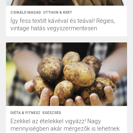
CSINÁLD MAGAD
OTTHON & KERT
Így fess textilt kávéval és teával! Régies,
vintage hatás vegyszermentesen
DIÉTA & FITNESZ
EGÉSZSÉG
Ezekkel az ételekkel vigyázz! Nagy
mennyiségben akár mérgezők is lehetnek