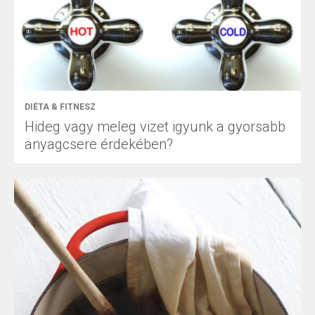
DIÉTA & FITNESZ
Hideg vagy meleg vizet igyunk a gyorsabb
anyagcsere érdekében?