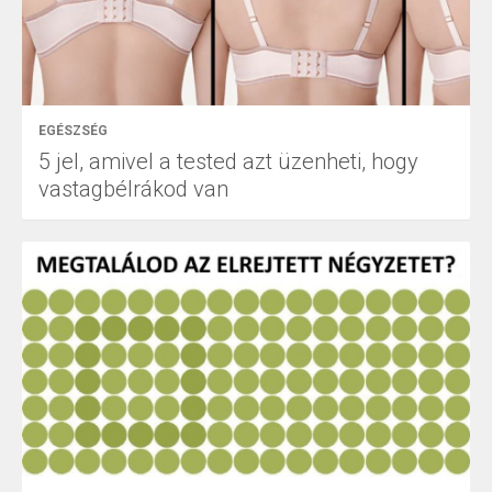
EGÉSZSÉG
5 jel, amivel a tested azt üzenheti, hogy
vastagbélrákod van