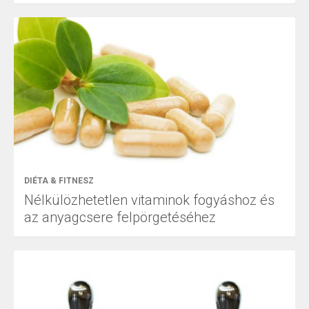
DIÉTA & FITNESZ
Nélkülözhetetlen vitaminok fogyáshoz és
az anyagcsere felpörgetéséhez