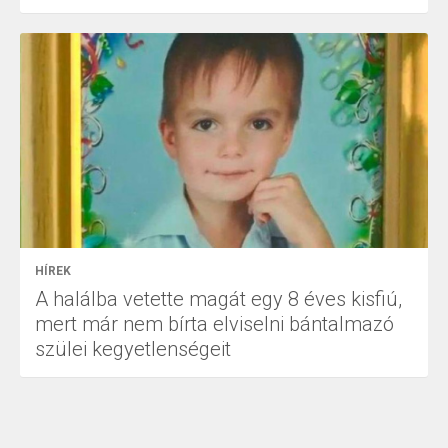
HÍREK
A halálba vetette magát egy 8 éves kisfiú,
mert már nem bírta elviselni bántalmazó
szülei kegyetlenségeit