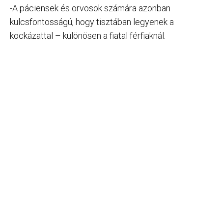
-A páciensek és orvosok számára azonban
kulcsfontosságú, hogy tisztában legyenek a
kockázattal – különösen a fiatal férfiaknál.