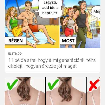
ÉLETMÓD
11 példa arra, hogy a mi generációnk néha
elfelejti, hogyan érezze jól magát