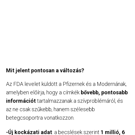
Mit jelent pontosan a változás?
Az FDA levelet küldött a Pfizernek és a Modernának,
amelyben előírja, hogy a címkék
bővebb, pontosabb
információt
tartalmazzanak a szívproblémáról, és
az ne csak szűkebb, hanem szélesebb
betegcsoportra vonatkozzon.
-Új kockázati adat
: a becslések szerint
1 millió, 6