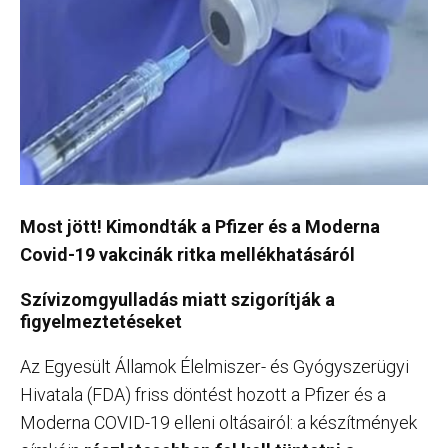
Most jött! Kimondták a Pfizer és a Moderna
Covid-19 vakcinák ritka mellékhatásáról
Szívizomgyulladás miatt szigorítják a
figyelmeztetéseket
Az Egyesült Államok Élelmiszer- és Gyógyszerügyi
Hivatala (FDA) friss döntést hozott a Pfizer és a
Moderna COVID-19 elleni oltásairól: a készítmények