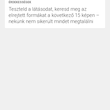
ÉRDEKESSÉGEK
Teszteld a látásodat, keresd meg az
elrejtett formákat a következő 15 képen –
nekünk nem sikerült mindet megtalálni