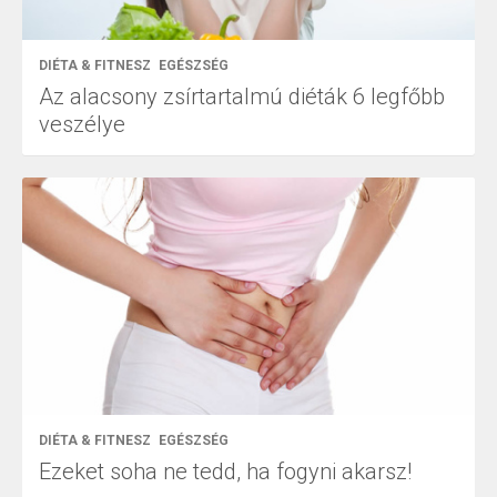
DIÉTA & FITNESZ
EGÉSZSÉG
Az alacsony zsírtartalmú diéták 6 legfőbb
veszélye
DIÉTA & FITNESZ
EGÉSZSÉG
Ezeket soha ne tedd, ha fogyni akarsz!