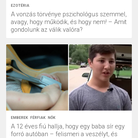
EZOTÉRIA
A vonzás törvénye pszichológus szemmel,
avagy, hogy működik, és hogy nem! – Amit
gondolunk az válik valóra?
EMBEREK
FÉRFIAK
NŐK
A 12 éves fiú hallja, hogy egy baba sír egy
forró autóban – felismeri a veszélyt, és