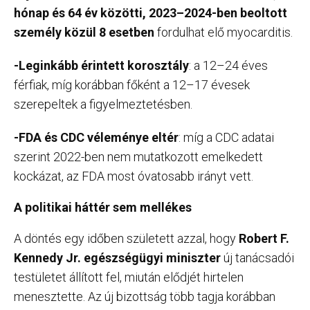
hónap és 64 év közötti, 2023–2024-ben beoltott
személy közül 8 esetben
fordulhat elő myocarditis.
-Leginkább érintett korosztály
: a 12–24 éves
férfiak, míg korábban főként a 12–17 évesek
szerepeltek a figyelmeztetésben.
-FDA és CDC véleménye eltér
: míg a CDC adatai
szerint 2022-ben nem mutatkozott emelkedett
kockázat, az FDA most óvatosabb irányt vett.
A politikai háttér sem mellékes
A döntés egy időben született azzal, hogy
Robert F.
Kennedy Jr. egészségügyi miniszter
új tanácsadói
testületet állított fel, miután elődjét hirtelen
menesztette. Az új bizottság több tagja korábban