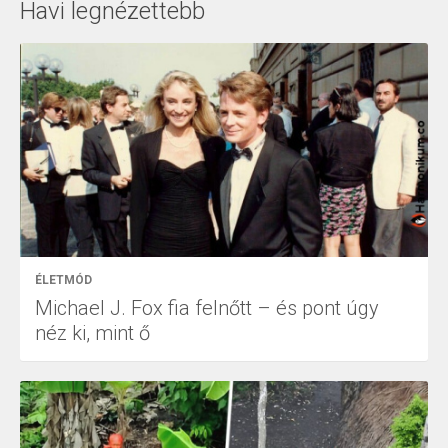
Havi legnézettebb
ÉLETMÓD
Michael J. Fox fia felnőtt – és pont úgy
néz ki, mint ő