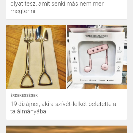
olyat tesz, amit senki más nem mer
megtenni
ÉRDEKESSÉGEK
19 dizájner, aki a szívét-lelkét beletette a
találmányába