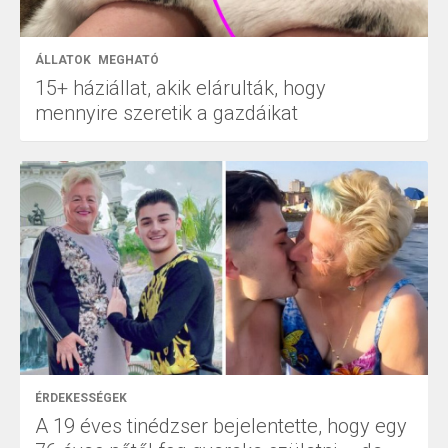
ÁLLATOK
MEGHATÓ
15+ háziállat, akik elárulták, hogy
mennyire szeretik a gazdáikat
ÉRDEKESSÉGEK
A 19 éves tinédzser bejelentette, hogy egy