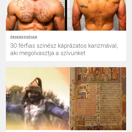
ÉRDEKESSÉGEK
30 férfias színész káprázatos karizmával,
aki megolvasztja a szívünket