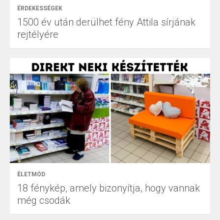
ÉRDEKESSÉGEK
1500 év után derülhet fény Attila sírjának
rejtélyére
ÉLETMÓD
18 fénykép, amely bizonyítja, hogy vannak
még csodák