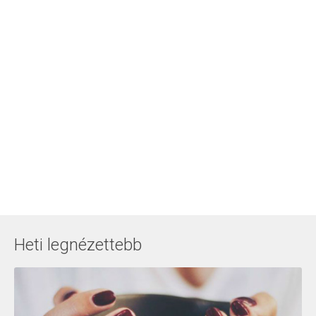
Heti legnézettebb