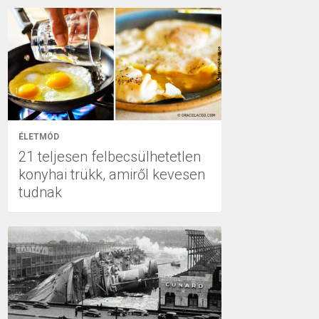
ÉLETMÓD
21 teljesen felbecsülhetetlen
konyhai trükk, amiről kevesen
tudnak