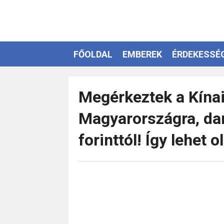
FŐOLDAL
EMBEREK
ÉRDEKESSÉ
EZOTÉRIA
Megérkeztek a Kína
Magyarországra, dar
forinttól! Így lehet 