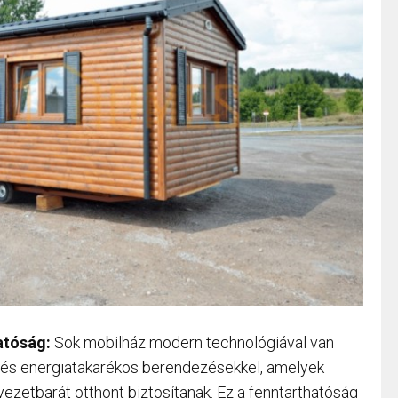
atóság:
Sok mobilház modern technológiával van
al és energiatakarékos berendezésekkel, amelyek
ezetbarát otthont biztosítanak. Ez a fenntarthatóság