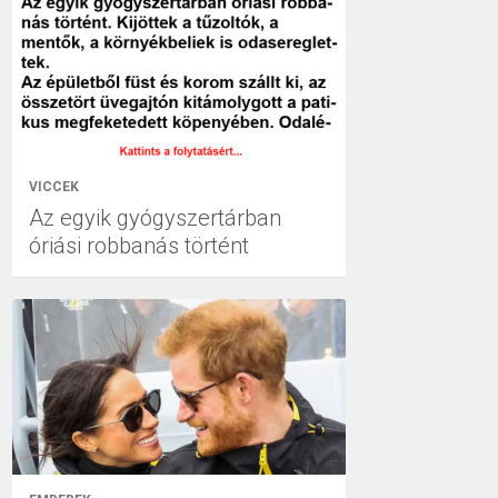
VICCEK
Az egyik gyógyszertárban
óriási robbanás történt