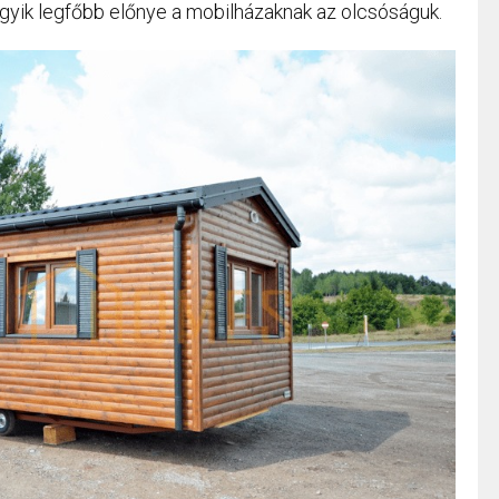
gyik legfőbb előnye a mobilházaknak az olcsóságuk.