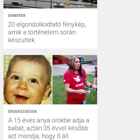
EMBEREK
20 elgondolkodtató fénykép,
amik a történelem során
készültek.
ÉRDEKESSÉGEK
A 15 éves anya örökbe adja a
babát, aztán 35 évvel később
azt mondja, hogy ő áll