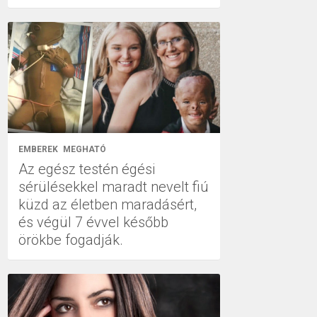
EMBEREK
MEGHATÓ
Az egész testén égési
sérülésekkel maradt nevelt fiú
küzd az életben maradásért,
és végül 7 évvel később
örökbe fogadják.