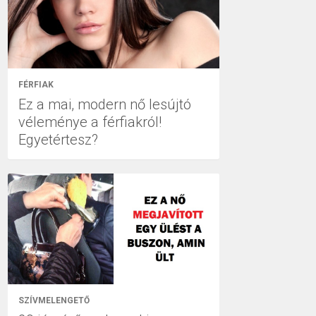
FÉRFIAK
Ez a mai, modern nő lesújtó
véleménye a férfiakról!
Egyetértesz?
SZÍVMELENGETŐ