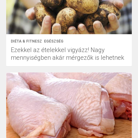
DIÉTA & FITNESZ
EGÉSZSÉG
Ezekkel az ételekkel vigyázz! Nagy
mennyiségben akár mérgezők is lehetnek