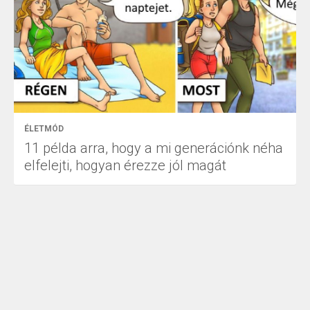
ÉLETMÓD
11 példa arra, hogy a mi generációnk néha
elfelejti, hogyan érezze jól magát