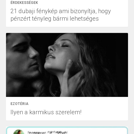
ÉRDEKESSÉGEK
21 dubaji fénykép ami bizonyítja, hogy
pénzért tényleg bármi lehetséges
EZOTÉRIA
Ilyen a karmikus szerelem!