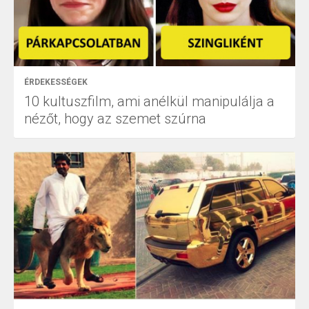
ÉRDEKESSÉGEK
10 kultuszfilm, ami anélkül manipulálja a
nézőt, hogy az szemet szúrna