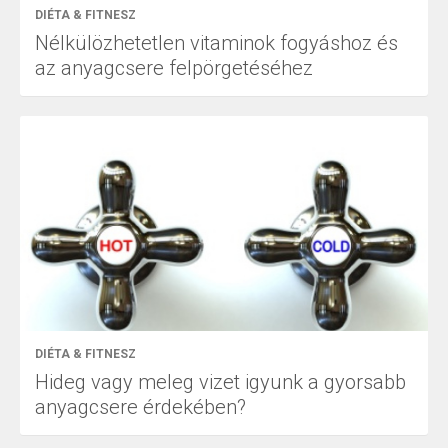
DIÉTA & FITNESZ
Nélkülözhetetlen vitaminok fogyáshoz és
az anyagcsere felpörgetéséhez
DIÉTA & FITNESZ
Hideg vagy meleg vizet igyunk a gyorsabb
anyagcsere érdekében?