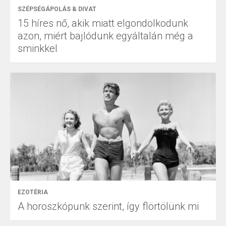
SZÉPSÉGÁPOLÁS & DIVAT
15 híres nő, akik miatt elgondolkodunk
azon, miért bajlódunk egyáltalán még a
sminkkel
EZOTÉRIA
A horoszkópunk szerint, így flörtölünk mi