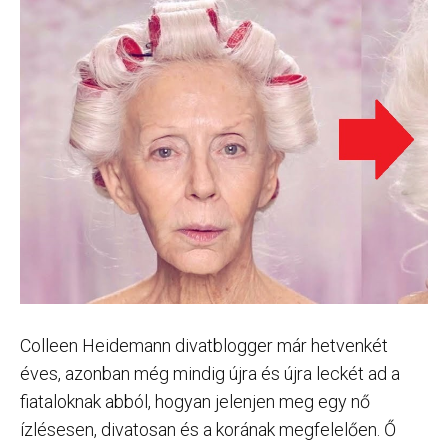
Colleen Heidemann divatblogger már hetvenkét
éves, azonban még mindig újra és újra leckét ad a
fiataloknak abból, hogyan jelenjen meg egy nő
ízlésesen, divatosan és a korának megfelelően. Ő