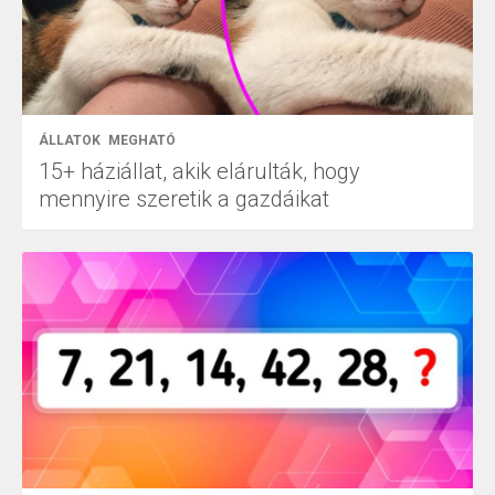
ÁLLATOK
MEGHATÓ
15+ háziállat, akik elárulták, hogy
mennyire szeretik a gazdáikat