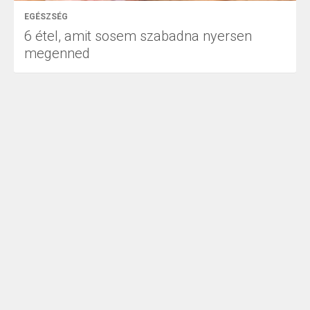
EGÉSZSÉG
6 étel, amit sosem szabadna nyersen
megenned