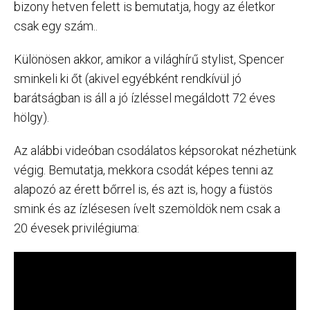
bizony hetven felett is bemutatja, hogy az életkor
csak egy szám..
Különösen akkor, amikor a világhírű stylist, Spencer
sminkeli ki őt (akivel egyébként rendkívül jó
barátságban is áll a jó ízléssel megáldott 72 éves
hölgy).
Az alábbi videóban csodálatos képsorokat nézhetünk
végig. Bemutatja, mekkora csodát képes tenni az
alapozó az érett bőrrel is, és azt is, hogy a füstös
smink és az ízlésesen ívelt szemöldök nem csak a
20 évesek privilégiuma: