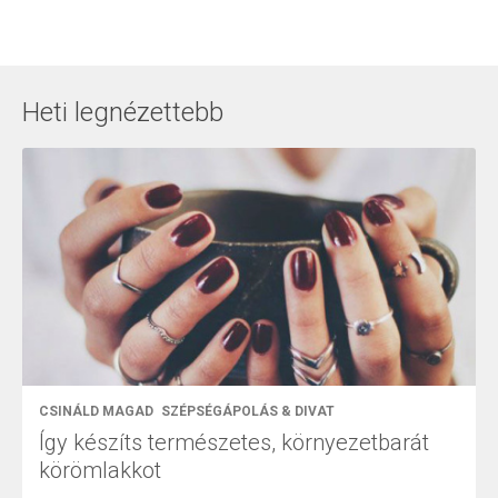
Heti legnézettebb
CSINÁLD MAGAD
SZÉPSÉGÁPOLÁS & DIVAT
Így készíts természetes, környezetbarát
körömlakkot