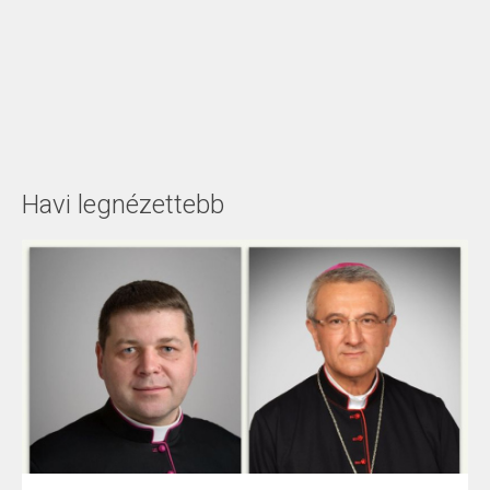
Havi legnézettebb