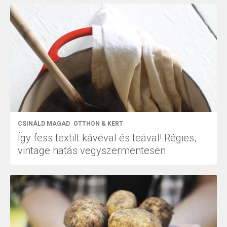
CSINÁLD MAGAD
OTTHON & KERT
Így fess textilt kávéval és teával! Régies,
vintage hatás vegyszermentesen