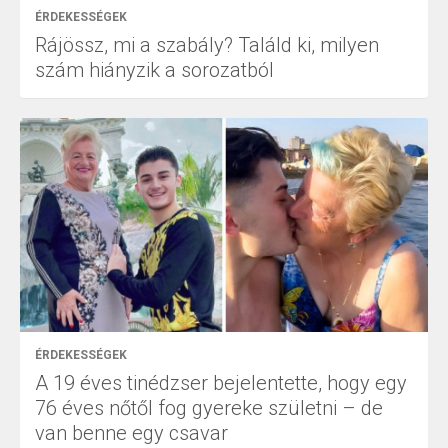
ÉRDEKESSÉGEK
Rájössz, mi a szabály? Találd ki, milyen
szám hiányzik a sorozatból
ÉRDEKESSÉGEK
A 19 éves tinédzser bejelentette, hogy egy
76 éves nőtől fog gyereke születni – de
van benne egy csavar