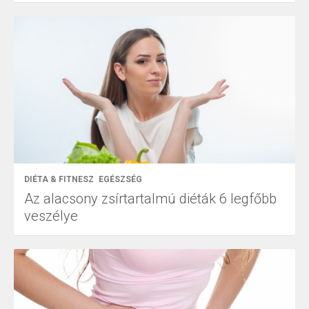
DIÉTA & FITNESZ
EGÉSZSÉG
Az alacsony zsírtartalmú diéták 6 legfőbb
veszélye