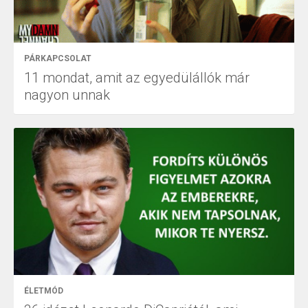
PÁRKAPCSOLAT
11 mondat, amit az egyedülállók már
nagyon unnak
ÉLETMÓD