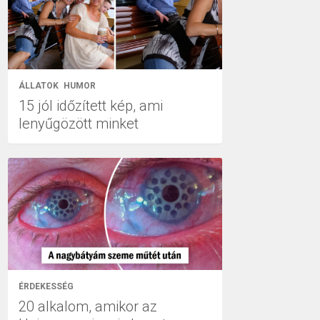
ÁLLATOK
HUMOR
15 jól időzített kép, ami
lenyűgözött minket
ÉRDEKESSÉG
20 alkalom, amikor az