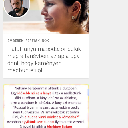
EMBEREK
FÉRFIAK
NŐK
Fiatal lánya másodszor bukik
meg a tanévben: az apja úgy
dönt, hogy keményen
megbünteti őt