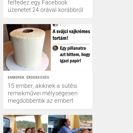
felfedez egy Facebook
üzenetet 24 órával korábbról
EMBEREK
ÉRDEKESSÉG
15 ember, akiknek a sütési
remekművei mélységesen
megdöbbentik az embert