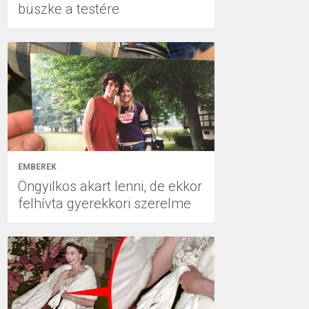
büszke a testére
EMBEREK
Öngyilkos akart lenni, de ekkor
felhívta gyerekkori szerelme