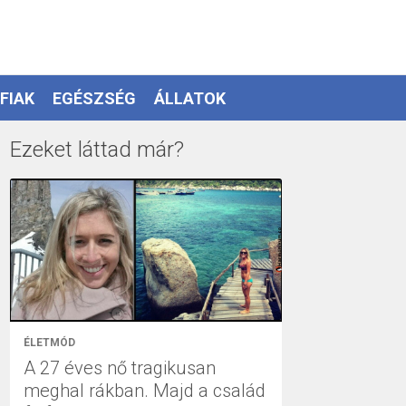
FIAK
EGÉSZSÉG
ÁLLATOK
Ezeket láttad már?
ÉLETMÓD
A 27 éves nő tragikusan
meghal rákban. Majd a család