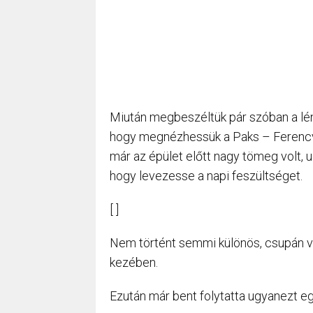
Miután megbeszéltük pár szóban a lén
hogy megnézhessük a Paks – Ferenc
már az épület előtt nagy tömeg volt, u
hogy levezesse a napi feszültséget.
[ ]
Nem történt semmi különös, csupán vál
kezében.
Ezután már bent folytatta ugyanezt e