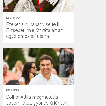
ÉLETMÓD
Ezeket a ruhákat viselte II.
Erzsébet, mielőtt rátalált az
egyetemes stílusára
EMBEREK
Dolhai Attila megmutatta
sosem látott gyönyörű lányait