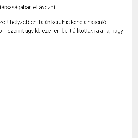
 társaságában eltávozott.
ezett helyzetben, talán kerülnie kéne a hasonló
m szerint úgy kb ezer embert állítottak rá arra, hogy