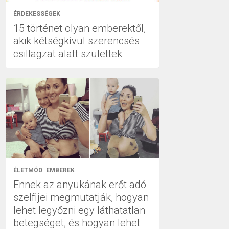
ÉRDEKESSÉGEK
15 történet olyan emberektől,
akik kétségkívül szerencsés
csillagzat alatt születtek
ÉLETMÓD
EMBEREK
Ennek az anyukának erőt adó
szelfijei megmutatják, hogyan
lehet legyőzni egy láthatatlan
betegséget, és hogyan lehet