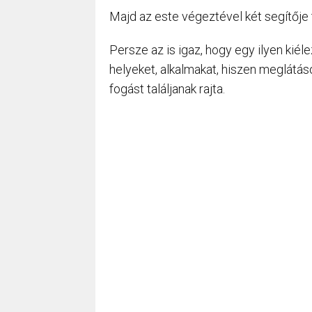
Majd az este végeztével két segítője
Persze az is igaz, hogy egy ilyen kiél
helyeket, alkalmakat, hiszen meglátáso
fogást találjanak rajta.