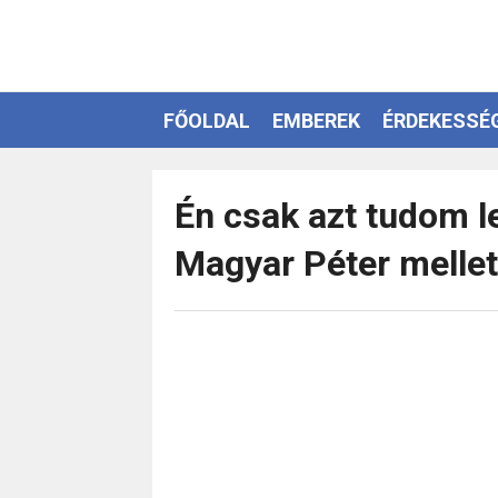
FŐOLDAL
EMBEREK
ÉRDEKESSÉ
EZOTÉRIA
Én csak azt tudom le
Magyar Péter mellet