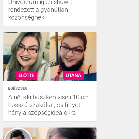
Univerzum igazi show-t
rendezett a gyanútlan
közönségnek
EGÉSZSÉG
A nő, aki büszkén viseli 10 cm
hosszú szakállát, és fittyet
hány a szépségideálokra