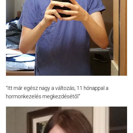
“Itt már egész nagy a változás, 11 hónappal a
hormonkezelés megkezdésétől”