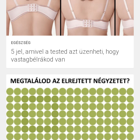
EGÉSZSÉG
5 jel, amivel a tested azt üzenheti, hogy
vastagbélrákod van