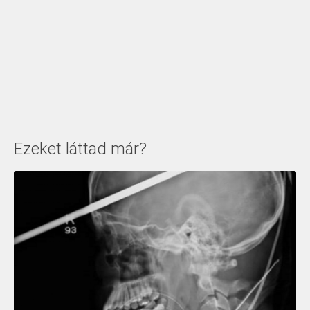
Ezeket láttad már?