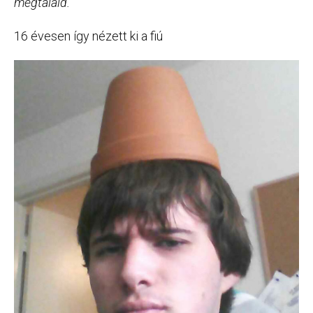
megtaláld.”
16 évesen így nézett ki a fiú