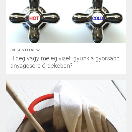
DIÉTA & FITNESZ
Hideg vagy meleg vizet igyunk a gyorsabb
anyagcsere érdekében?