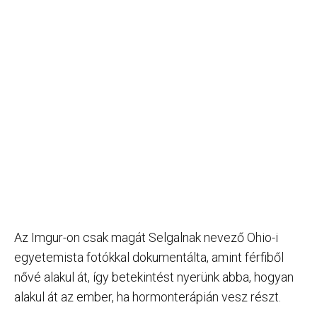
Az Imgur-on csak magát Selgalnak nevező Ohio-i
egyetemista fotókkal dokumentálta, amint férfiből
nővé alakul át, így betekintést nyerünk abba, hogyan
alakul át az ember, ha hormonterápián vesz részt.