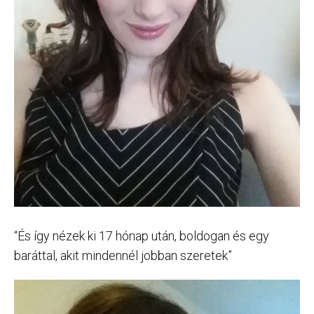
“És így nézek ki 17 hónap után, boldogan és egy
baráttal, akit mindennél jobban szeretek”