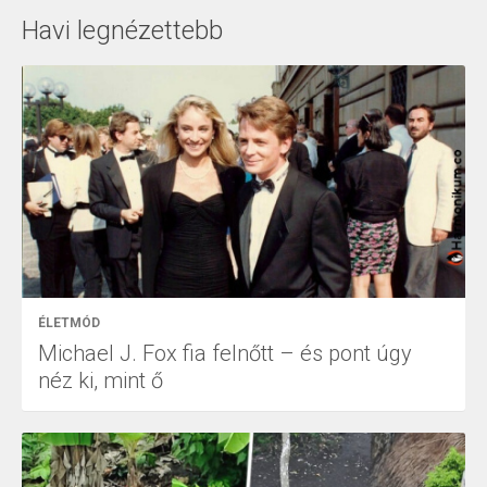
Havi legnézettebb
ÉLETMÓD
Michael J. Fox fia felnőtt – és pont úgy
néz ki, mint ő