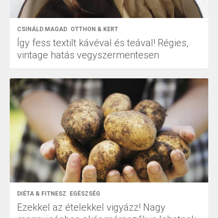
CSINÁLD MAGAD
OTTHON & KERT
Így fess textilt kávéval és teával! Régies,
vintage hatás vegyszermentesen
DIÉTA & FITNESZ
EGÉSZSÉG
Ezekkel az ételekkel vigyázz! Nagy