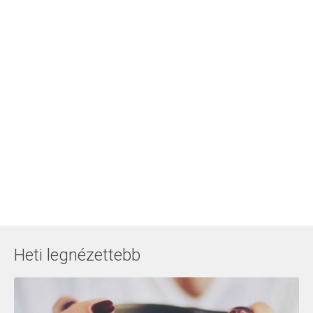
Heti legnézettebb