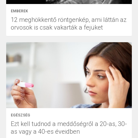
EMBEREK
12 meghökkentő röntgenkép, ami láttán az
orvosok is csak vakarták a fejüket
EGÉSZSÉG
Ezt kell tudnod a meddőségről a 20-as, 30-
as vagy a 40-es éveidben