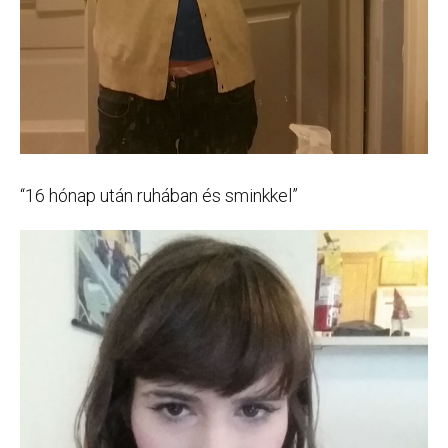
“16 hónap után ruhában és sminkkel”