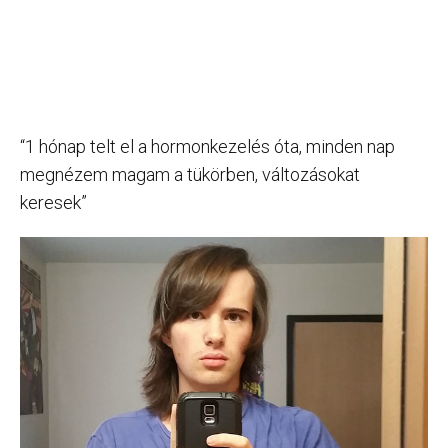
“1 hónap telt el a hormonkezelés óta, minden nap
megnézem magam a tükörben, változásokat
keresek”