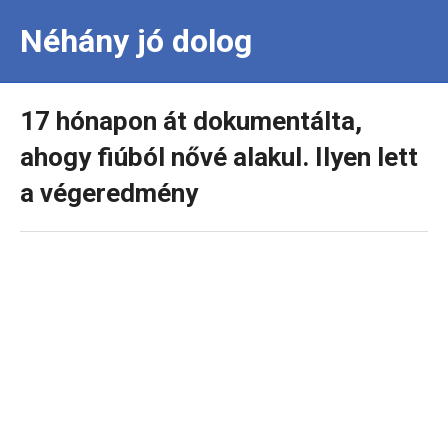
Néhány jó dolog
17 hónapon át dokumentálta,
ahogy fiúból nővé alakul. Ilyen lett
a végeredmény