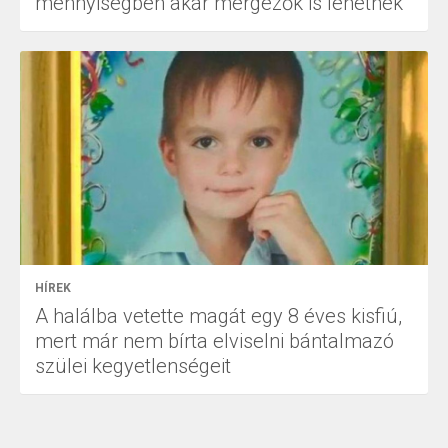
mennyiségben akár mérgezők is lehetnek
HÍREK
A halálba vetette magát egy 8 éves kisfiú,
mert már nem bírta elviselni bántalmazó
szülei kegyetlenségeit