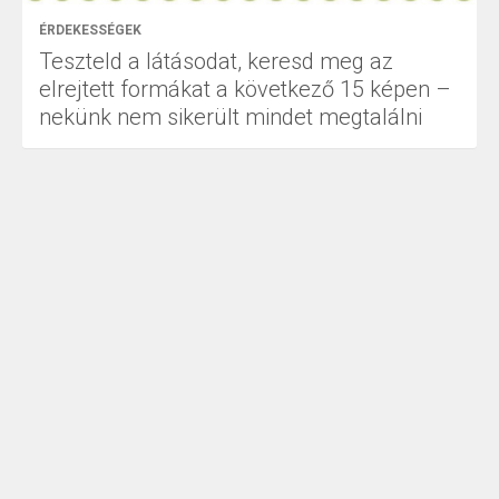
ÉRDEKESSÉGEK
Teszteld a látásodat, keresd meg az
elrejtett formákat a következő 15 képen –
nekünk nem sikerült mindet megtalálni