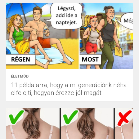
ÉLETMÓD
11 példa arra, hogy a mi generációnk néha
elfelejti, hogyan érezze jól magát