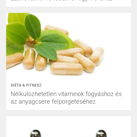
DIÉTA & FITNESZ
Nélkülözhetetlen vitaminok fogyáshoz és
az anyagcsere felpörgetéséhez