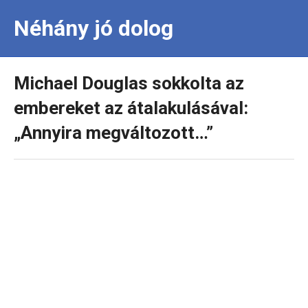
Néhány jó dolog
Michael Douglas sokkolta az
embereket az átalakulásával:
„Annyira megváltozott…”