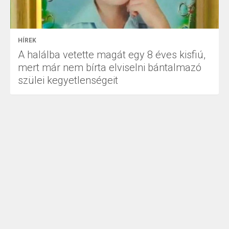
HÍREK
A halálba vetette magát egy 8 éves kisfiú,
mert már nem bírta elviselni bántalmazó
szülei kegyetlenségeit