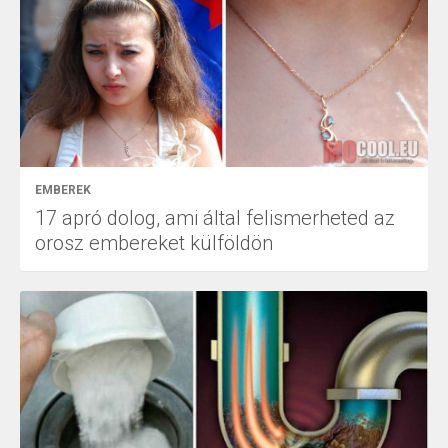
EMBEREK
17 apró dolog, ami által felismerheted az
orosz embereket külföldön