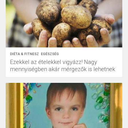
DIÉTA & FITNESZ
EGÉSZSÉG
Ezekkel az ételekkel vigyázz! Nagy
mennyiségben akár mérgezők is lehetnek