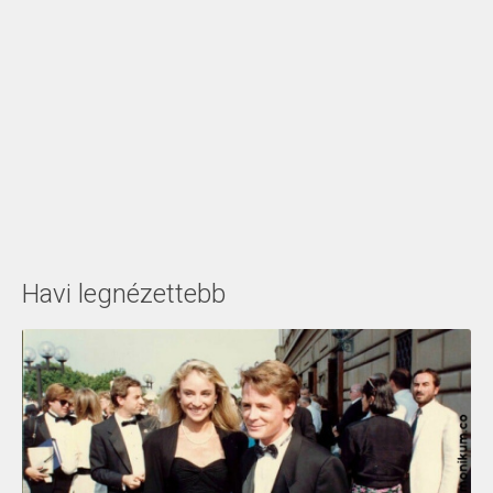
Havi legnézettebb