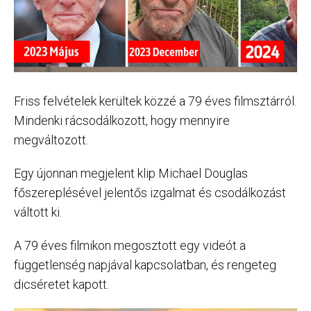
Friss felvételek kerültek közzé a 79 éves filmsztárról.
Mindenki rácsodálkozott, hogy mennyire
megváltozott.
Egy újonnan megjelent klip Michael Douglas
főszereplésével jelentős izgalmat és csodálkozást
váltott ki.
A 79 éves filmikon megosztott egy videót a
függetlenség napjával kapcsolatban, és rengeteg
dicséretet kapott.