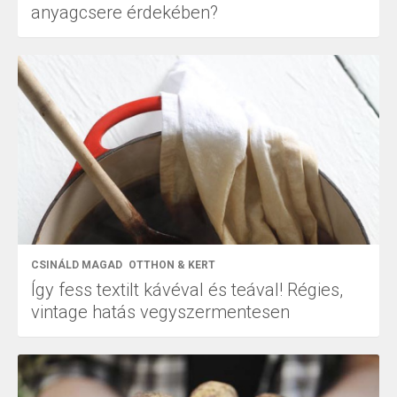
anyagcsere érdekében?
CSINÁLD MAGAD
OTTHON & KERT
Így fess textilt kávéval és teával! Régies,
vintage hatás vegyszermentesen