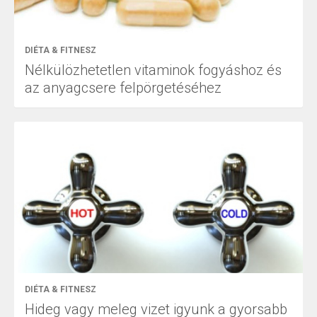
DIÉTA & FITNESZ
Nélkülözhetetlen vitaminok fogyáshoz és
az anyagcsere felpörgetéséhez
DIÉTA & FITNESZ
Hideg vagy meleg vizet igyunk a gyorsabb