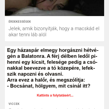
ÉRDEKESSÉGEK
Jelek, amik bizonyítják, hogy a macskád el
akar tenni láb alól
VICCEK