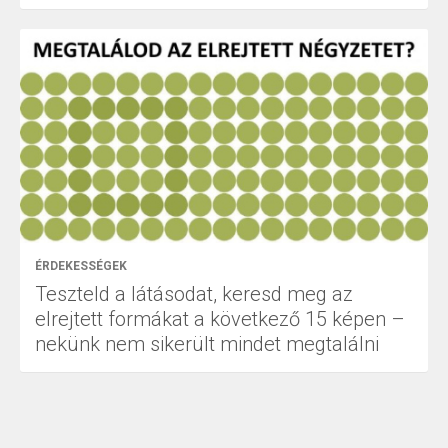
ÉRDEKESSÉGEK
Teszteld a látásodat, keresd meg az
elrejtett formákat a következő 15 képen –
nekünk nem sikerült mindet megtalálni