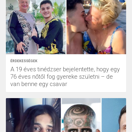
ÉRDEKESSÉGEK
A 19 éves tinédzser bejelentette, hogy egy
76 éves nőtől fog gyereke születni – de
van benne egy csavar