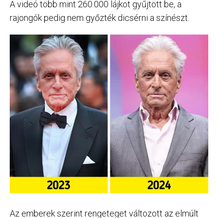
A videó több mint 260.000 lájkot gyűjtött be, a
rajongók pedig nem győzték dicsérni a színészt.
Az emberek szerint rengeteget változott az elmúlt