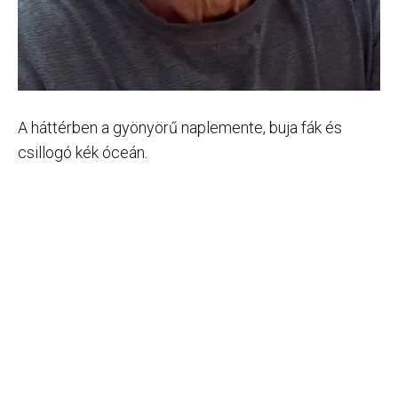
A háttérben a gyönyörű naplemente, buja fák és
csillogó kék óceán.