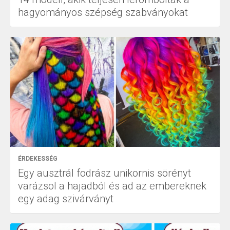
hagyományos szépség szabványokat
ÉRDEKESSÉG
Egy ausztrál fodrász unikornis sörényt
varázsol a hajadból és ad az embereknek
egy adag szivárványt