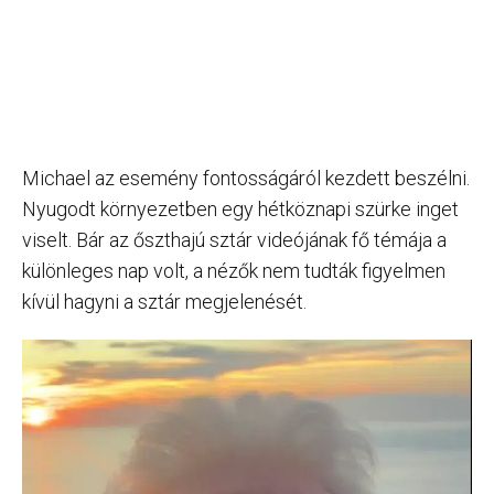
Michael az esemény fontosságáról kezdett beszélni.
Nyugodt környezetben egy hétköznapi szürke inget
viselt. Bár az őszthajú sztár videójának fő témája a
különleges nap volt, a nézők nem tudták figyelmen
kívül hagyni a sztár megjelenését.