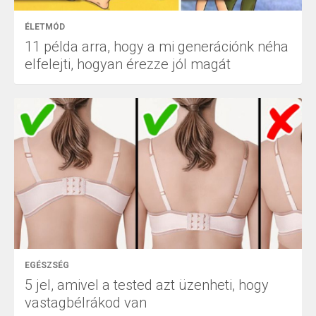
ÉLETMÓD
11 példa arra, hogy a mi generációnk néha
elfelejti, hogyan érezze jól magát
EGÉSZSÉG
5 jel, amivel a tested azt üzenheti, hogy
vastagbélrákod van