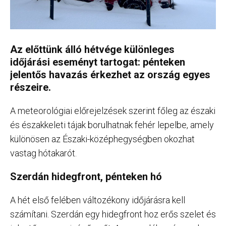
Az előttünk álló hétvége különleges
időjárási eseményt tartogat: pénteken
jelentős havazás érkezhet az ország egyes
részeire.
A meteorológiai előrejelzések szerint főleg az északi
és északkeleti tájak borulhatnak fehér lepelbe, amely
különösen az Északi-középhegységben okozhat
vastag hótakarót.
Szerdán hidegfront, pénteken hó
A hét első felében változékony időjárásra kell
számítani. Szerdán egy hidegfront hoz erős szelet és