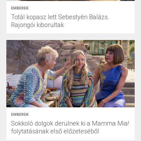
EMBEREK
Totál kopasz lett Sebestyén Balázs.
Rajongói kiborultak
EMBEREK
Sokkoló dolgok derülnek ki a Mamma Mia!
folytatásának első előzeteséből