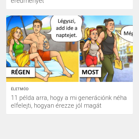
eredményét
ÉLETMÓD
11 példa arra, hogy a mi generációnk néha
elfelejti, hogyan érezze jól magát