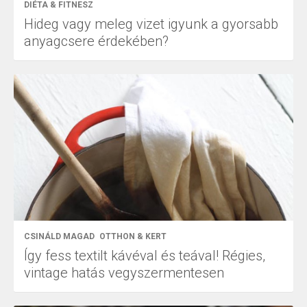
DIÉTA & FITNESZ
Hideg vagy meleg vizet igyunk a gyorsabb
anyagcsere érdekében?
CSINÁLD MAGAD
OTTHON & KERT
Így fess textilt kávéval és teával! Régies,
vintage hatás vegyszermentesen