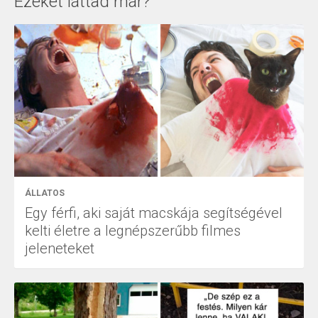
Ezeket láttad már?
ÁLLATOS
Egy férfi, aki saját macskája segítségével
kelti életre a legnépszerűbb filmes
jeleneteket