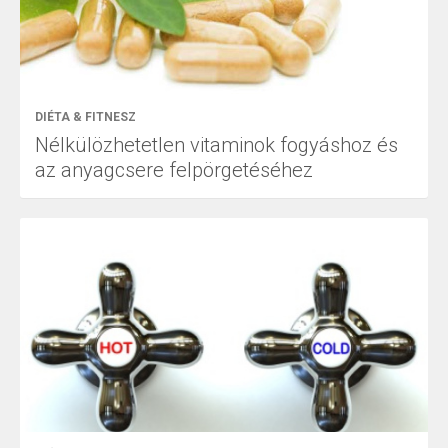
DIÉTA & FITNESZ
Nélkülözhetetlen vitaminok fogyáshoz és
az anyagcsere felpörgetéséhez