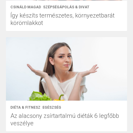
CSINÁLD MAGAD
SZÉPSÉGÁPOLÁS & DIVAT
Így készíts természetes, környezetbarát
körömlakkot
DIÉTA & FITNESZ
EGÉSZSÉG
Az alacsony zsírtartalmú diéták 6 legfőbb
veszélye