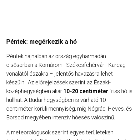
Péntek: megérkezik a hó
Péntek hajnalban az ország egyharmadán –
elsősorban a Komárom–Székesfehérvár–Karcag
vonalától északra – jelentős havazásra lehet
készülni. Az előrejelzések szerint az Északi-
középhegységben akár
10-20 centiméter
friss hó is
hullhat. A Budai-hegységben is várható 10
centiméter körüli mennyiség, míg Nógrád, Heves, és
Borsod megyében intenzív hóesés valószínű.
A meteorológusok szerint egyes területeken