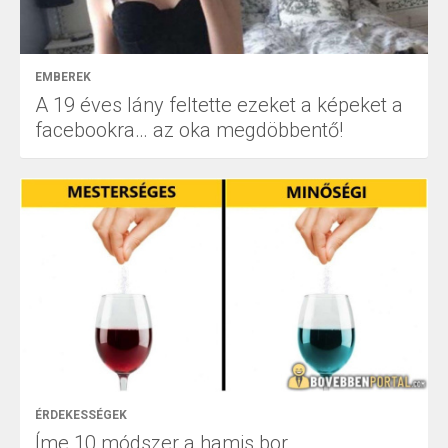
EMBEREK
A 19 éves lány feltette ezeket a képeket a
facebookra… az oka megdöbbentő!
ÉRDEKESSÉGEK
Íme 10 módszer a hamis bor