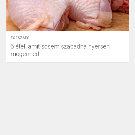
EGÉSZSÉG
6 étel, amit sosem szabadna nyersen
megenned