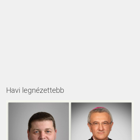
Havi legnézettebb