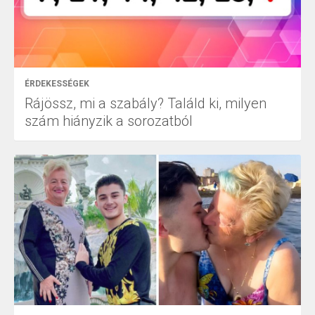
ÉRDEKESSÉGEK
Rájössz, mi a szabály? Találd ki, milyen
szám hiányzik a sorozatból