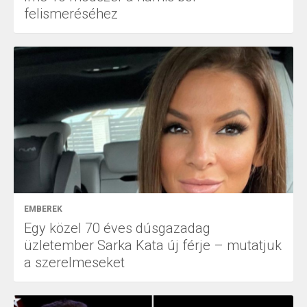
felismeréséhez
EMBEREK
Egy közel 70 éves dúsgazadag
üzletember Sarka Kata új férje – mutatjuk
a szerelmeseket