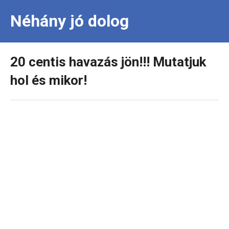
Néhány jó dolog
20 centis havazás jön!!! Mutatjuk
hol és mikor!