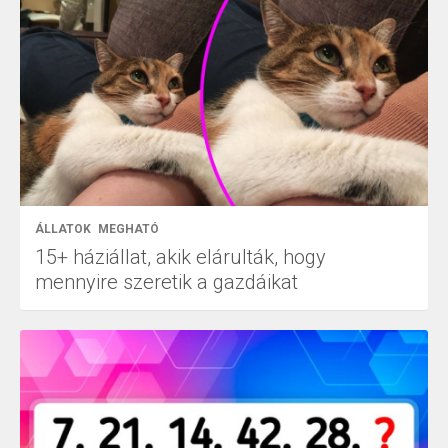
ÁLLATOK
MEGHATÓ
15+ háziállat, akik elárulták, hogy
mennyire szeretik a gazdáikat