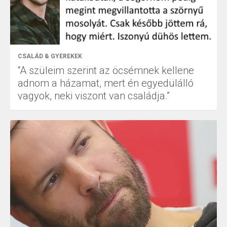
CSALÁD & GYEREKEK
“A szüleim szerint az öcsémnek kellene
adnom a házamat, mert én egyedülálló
vagyok, neki viszont van családja.”