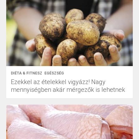
DIÉTA & FITNESZ
EGÉSZSÉG
Ezekkel az ételekkel vigyázz! Nagy
mennyiségben akár mérgezők is lehetnek