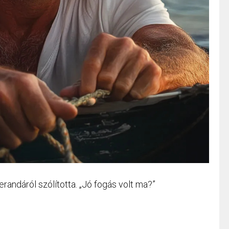
erandáról szólította. „Jó fogás volt ma?”