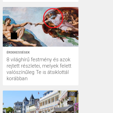
ÉRDEKESSÉGEK
8 világhírű festmény és azok
rejtett részletei, melyek felett
valószínűleg Te is átsiklottál
korábban