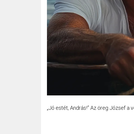
„Jó estét, András!” Az öreg József a v