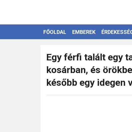
FŐOLDAL
EMBEREK
ÉRDEKESSÉ
EZOTÉRIA
Egy férfi talált egy 
kosárban, és örökbe
később egy idegen vi