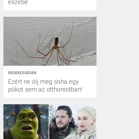
eszébe
ÉRDEKESSÉGEK
Ezért ne ölj meg soha egy
pókot sem az otthonodban!