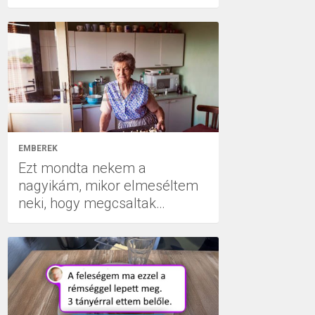
EMBEREK
Ezt mondta nekem a
nagyikám, mikor elmeséltem
neki, hogy megcsaltak…