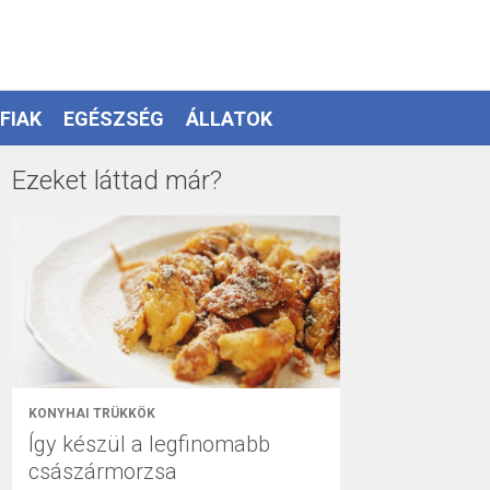
FIAK
EGÉSZSÉG
ÁLLATOK
Ezeket láttad már?
KONYHAI TRÜKKÖK
Így készül a legfinomabb
császármorzsa