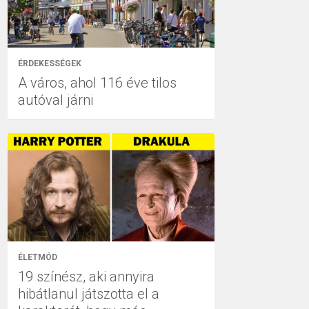
ÉRDEKESSÉGEK
A város, ahol 116 éve tilos
autóval járni
ÉLETMÓD
19 színész, aki annyira
hibátlanul játszotta el a