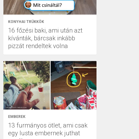
KONYHAI TRÜKKÖK
16 főzési baki, ami után azt
kívánták, bárcsak inkább
pizzát rendeltek volna
EMBEREK
13 furmányos ötlet, ami csak
egy lusta embernek juthat