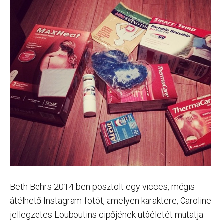
Beth Behrs 2014-ben posztolt egy vicces, mégis
átélhető Instagram-fotót, amelyen karaktere, Caroline
jellegzetes Louboutins cipőjének utóéletét mutatja