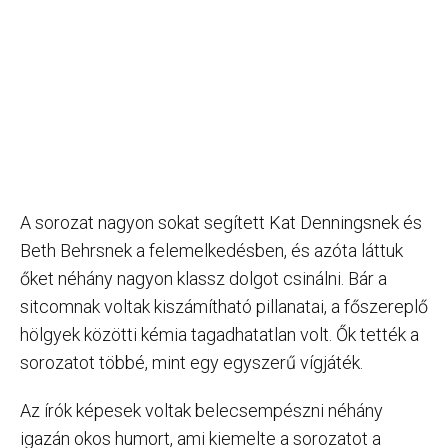
A sorozat nagyon sokat segített Kat Denningsnek és
Beth Behrsnek a felemelkedésben, és azóta láttuk
őket néhány nagyon klassz dolgot csinálni. Bár a
sitcomnak voltak kiszámítható pillanatai, a főszereplő
hölgyek közötti kémia tagadhatatlan volt. Ők tették a
sorozatot többé, mint egy egyszerű vígjáték.
Az írók képesek voltak belecsempészni néhány
igazán okos humort, ami kiemelte a sorozatot a