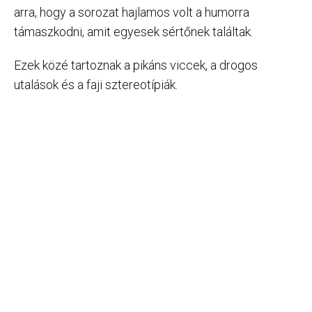
arra, hogy a sorozat hajlamos volt a humorra
támaszkodni, amit egyesek sértőnek találtak.
Ezek közé tartoznak a pikáns viccek, a drogos
utalások és a faji sztereotípiák.