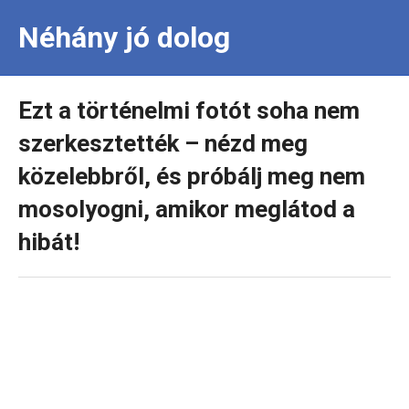
Néhány jó dolog
Ezt a történelmi fotót soha nem
szerkesztették – nézd meg
közelebbről, és próbálj meg nem
mosolyogni, amikor meglátod a
hibát!