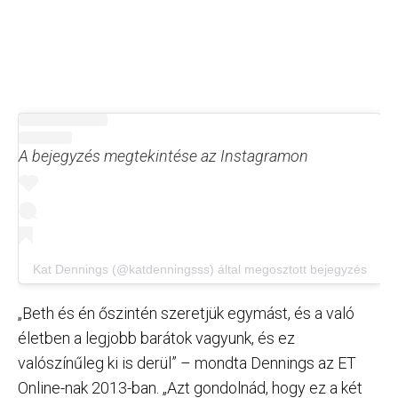
A bejegyzés megtekintése az Instagramon
Kat Dennings (@katdenningsss) által megosztott bejegyzés
„Beth és én őszintén szeretjük egymást, és a való
életben a legjobb barátok vagyunk, és ez
valószínűleg ki is derül” – mondta Dennings az ET
Online-nak 2013-ban. „Azt gondolnád, hogy ez a két