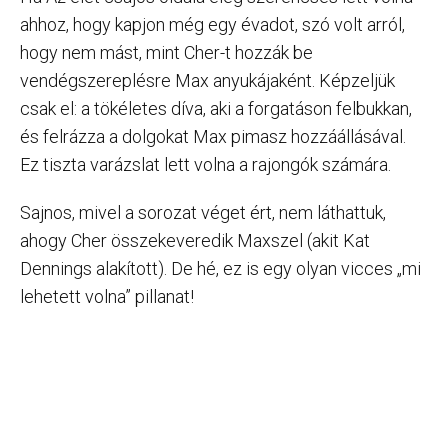
ahhoz, hogy kapjon még egy évadot, szó volt arról,
hogy nem mást, mint Cher-t hozzák be
vendégszereplésre Max anyukájaként. Képzeljük
csak el: a tökéletes díva, aki a forgatáson felbukkan,
és felrázza a dolgokat Max pimasz hozzáállásával.
Ez tiszta varázslat lett volna a rajongók számára.
Sajnos, mivel a sorozat véget ért, nem láthattuk,
ahogy Cher összekeveredik Maxszel (akit Kat
Dennings alakított). De hé, ez is egy olyan vicces „mi
lehetett volna” pillanat!