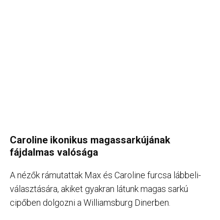
Caroline ikonikus magassarkújának
fájdalmas valósága
A nézők rámutattak Max és Caroline furcsa lábbeli-
választására, akiket gyakran látunk magas sarkú
cipőben dolgozni a Williamsburg Dinerben.