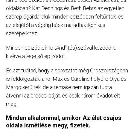
oldalában? Kat Dennings és Beth Behrs az egyetlen
szereplőgárda, akik minden epizódban feltűntek, és
az elejétől a végéig hűek maradtak ikonikus
szerepeikhez.
Minden epizód címe „And” (és) szóval kezdődik,
kivéve a legelső epizódot.
És azt tudtad, hogy a sorozatot még Oroszországban
is feldolgozták, ahol Max és Caroline helyére Olya és
Margo kerültek, de a remake nem igazán tudta
átvenni az eredeti báját, és csak három évadot élt
meg.
Minden alkalommal, amikor Az élet csajos
oldala ismétlése megy, fizetek.