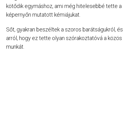
kötődik egymáshoz, ami még hitelesebbé tette a
képernyőn mutatott kémiájukat.
Sőt, gyakran beszéltek a szoros barátságukról, és
arról, hogy ez tette olyan szórakoztatóvá a közös
munkát.