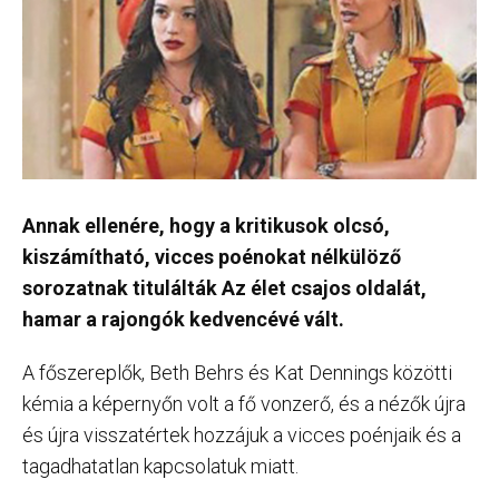
Annak ellenére, hogy a kritikusok olcsó,
kiszámítható, vicces poénokat nélkülöző
sorozatnak titulálták Az élet csajos oldalát,
hamar a rajongók kedvencévé vált.
A főszereplők, Beth Behrs és Kat Dennings közötti
kémia a képernyőn volt a fő vonzerő, és a nézők újra
és újra visszatértek hozzájuk a vicces poénjaik és a
tagadhatatlan kapcsolatuk miatt.