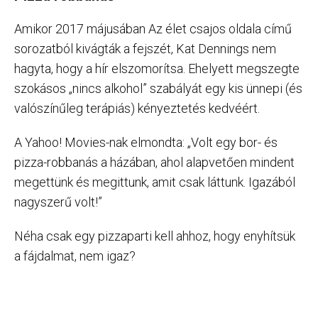
Amikor 2017 májusában Az élet csajos oldala című
sorozatból kivágták a fejszét, Kat Dennings nem
hagyta, hogy a hír elszomorítsa. Ehelyett megszegte
szokásos „nincs alkohol” szabályát egy kis ünnepi (és
valószínűleg terápiás) kényeztetés kedvéért.
A Yahoo! Movies-nak elmondta: „Volt egy bor- és
pizza-robbanás a házában, ahol alapvetően mindent
megettünk és megittunk, amit csak láttunk. Igazából
nagyszerű volt!”
Néha csak egy pizzaparti kell ahhoz, hogy enyhítsük
a fájdalmat, nem igaz?