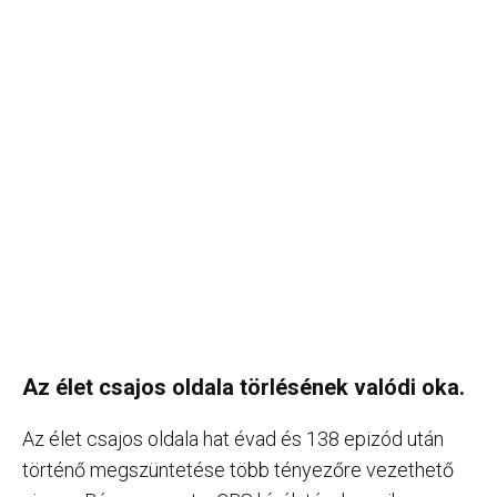
Az élet csajos oldala törlésének valódi oka.
Az élet csajos oldala hat évad és 138 epizód után
történő megszüntetése több tényezőre vezethető