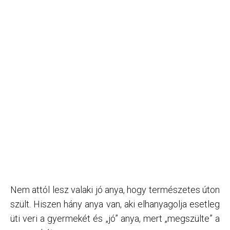
Nem attól lesz valaki jó anya, hogy természetes úton
szült. Hiszen hány anya van, aki elhanyagolja esetleg
üti veri a gyermekét és „jó” anya, mert „megszülte” a