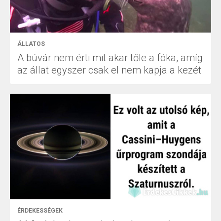
ÁLLATOS
A búvár nem érti mit akar tőle a fóka, amíg
az állat egyszer csak el nem kapja a kezét
ÉRDEKESSÉGEK