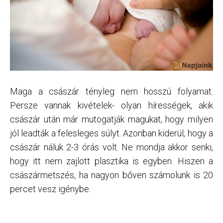
Maga a császár tényleg nem hosszú folyamat.
Persze vannak kivételek- olyan hírességek, akik
császár után már mutogatják magukat, hogy milyen
jól leadták a felesleges súlyt. Azonban kiderül, hogy a
császár náluk 2-3 órás volt. Ne mondja akkor senki,
hogy itt nem zajlott plasztika is egyben. Hiszen a
császármetszés, ha nagyon bőven számolunk is 20
percet vesz igénybe.