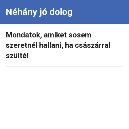
Néhány jó dolog
Mondatok, amiket sosem
szeretnél hallani, ha császárral
szültél