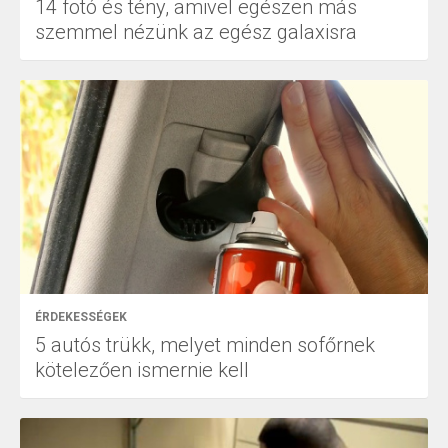
14 fotó és tény, amivel egészen más
szemmel nézünk az egész galaxisra
ÉRDEKESSÉGEK
5 autós trükk, melyet minden sofőrnek
kötelezően ismernie kell