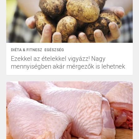
DIÉTA & FITNESZ
EGÉSZSÉG
Ezekkel az ételekkel vigyázz! Nagy
mennyiségben akár mérgezők is lehetnek