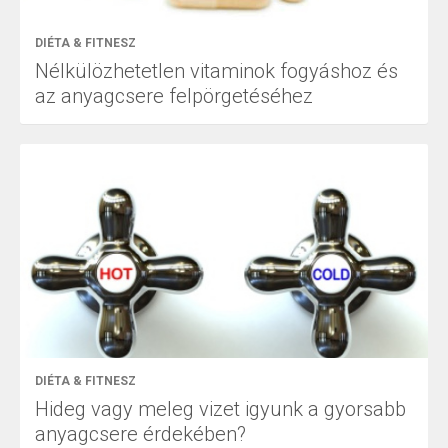
DIÉTA & FITNESZ
Nélkülözhetetlen vitaminok fogyáshoz és
az anyagcsere felpörgetéséhez
DIÉTA & FITNESZ
Hideg vagy meleg vizet igyunk a gyorsabb
anyagcsere érdekében?