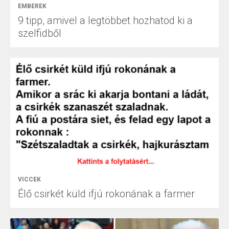
EMBEREK
9 tipp, amivel a legtöbbet hozhatod ki a
szelfidből
VICCEK
Élő csirkét küld ifjú rokonának a farmer