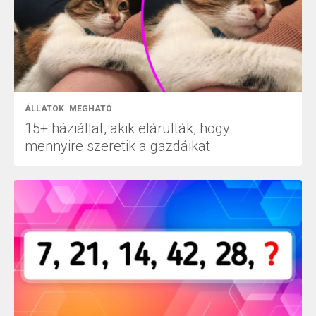
ÁLLATOK
MEGHATÓ
15+ háziállat, akik elárulták, hogy
mennyire szeretik a gazdáikat