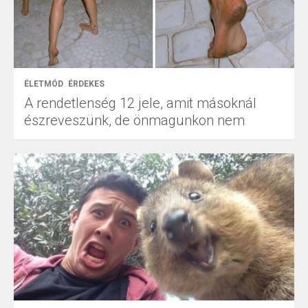
ÉLETMÓD
ÉRDEKES
A rendetlenség 12 jele, amit másoknál
észreveszünk, de önmagunkon nem