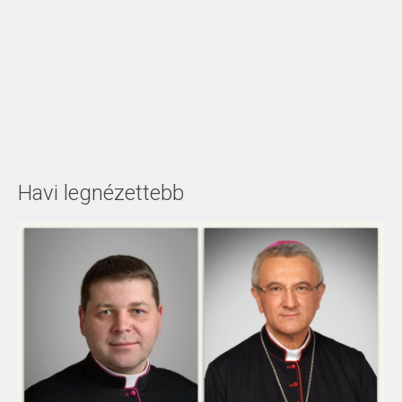
Havi legnézettebb