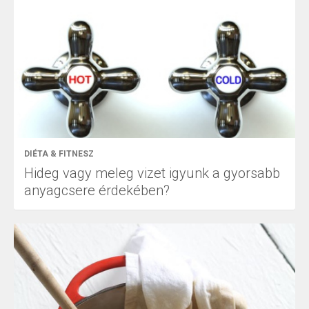
DIÉTA & FITNESZ
Hideg vagy meleg vizet igyunk a gyorsabb
anyagcsere érdekében?