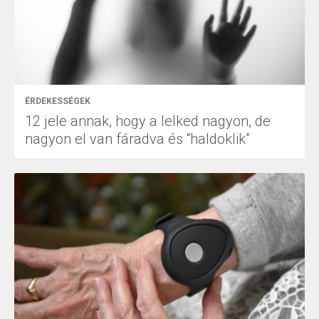
ÉRDEKESSÉGEK
12 jele annak, hogy a lelked nagyon, de
nagyon el van fáradva és “haldoklik”