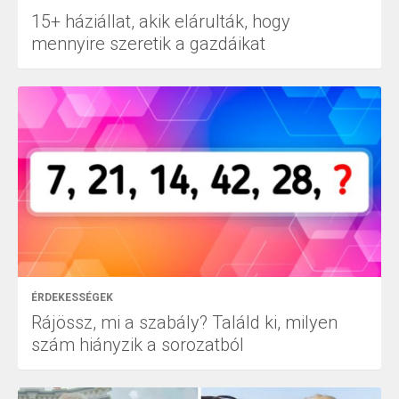
15+ háziállat, akik elárulták, hogy
mennyire szeretik a gazdáikat
ÉRDEKESSÉGEK
Rájössz, mi a szabály? Találd ki, milyen
szám hiányzik a sorozatból