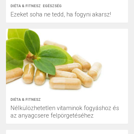
DIÉTA & FITNESZ
EGÉSZSÉG
Ezeket soha ne tedd, ha fogyni akarsz!
DIÉTA & FITNESZ
Nélkülözhetetlen vitaminok fogyáshoz és
az anyagcsere felpörgetéséhez