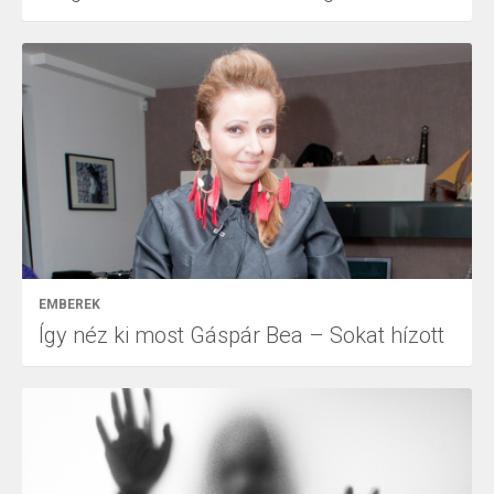
EMBEREK
Így néz ki most Gáspár Bea – Sokat hízott