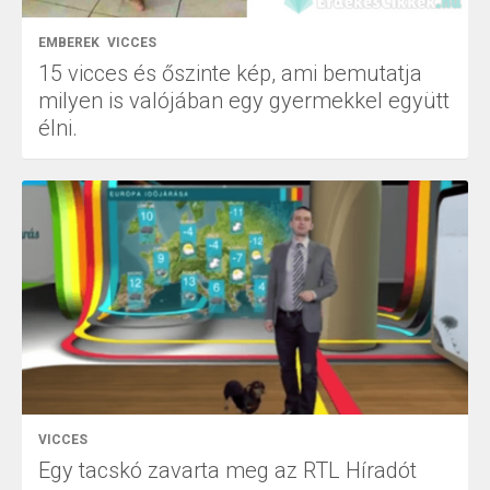
EMBEREK
VICCES
15 vicces és őszinte kép, ami bemutatja
milyen is valójában egy gyermekkel együtt
élni.
VICCES
Egy tacskó zavarta meg az RTL Híradót