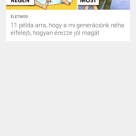
ÉLETMÓD
11 példa arra, hogy a mi generációnk néha
elfelejti, hogyan érezze jól magát