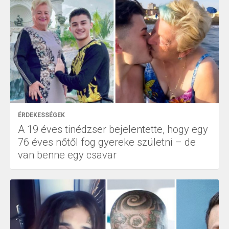
ÉRDEKESSÉGEK
A 19 éves tinédzser bejelentette, hogy egy
76 éves nőtől fog gyereke születni – de
van benne egy csavar