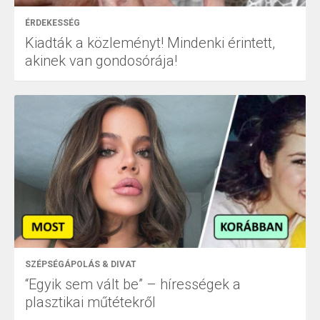
ÉRDEKESSÉG
Kiadták a közleményt! Mindenki érintett,
akinek van gondosórája!
SZÉPSÉGÁPOLÁS & DIVAT
“Egyik sem vált be” – hírességek a
plasztikai műtétekről