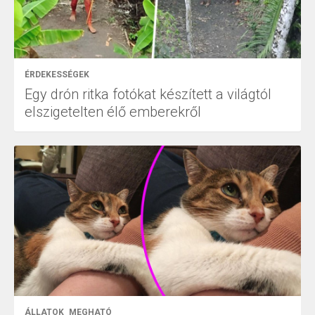
ÉRDEKESSÉGEK
Egy drón ritka fotókat készített a világtól
elszigetelten élő emberekről
ÁLLATOK
MEGHATÓ