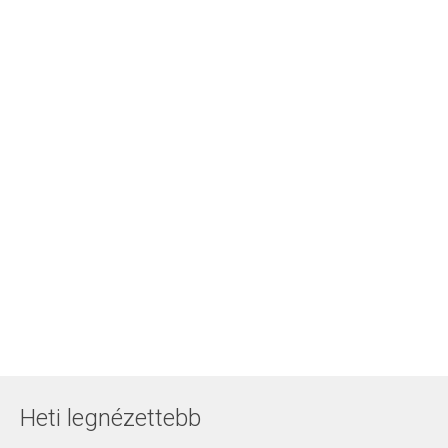
Heti legnézettebb