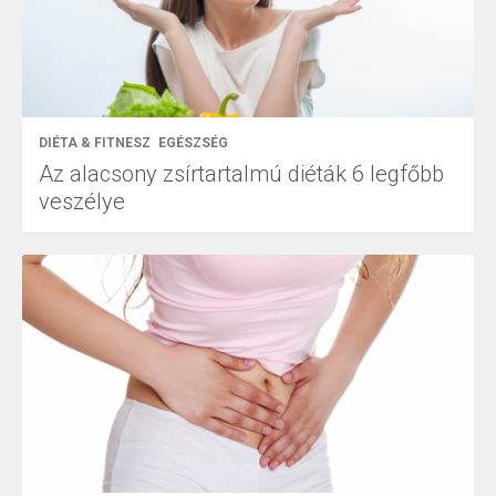
DIÉTA & FITNESZ
EGÉSZSÉG
Az alacsony zsírtartalmú diéták 6 legfőbb
veszélye