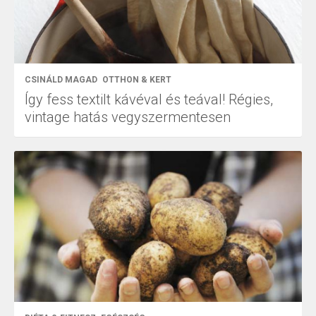
CSINÁLD MAGAD
OTTHON & KERT
Így fess textilt kávéval és teával! Régies,
vintage hatás vegyszermentesen