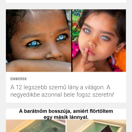
EMBEREK
A 12 legszebb szemű lány a világon. A
negyedikbe azonnal bele fogsz szeretni!