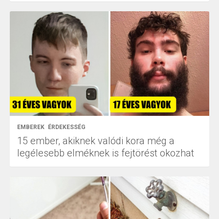
EMBEREK
ÉRDEKESSÉG
15 ember, akiknek valódi kora még a
legélesebb elméknek is fejtörést okozhat