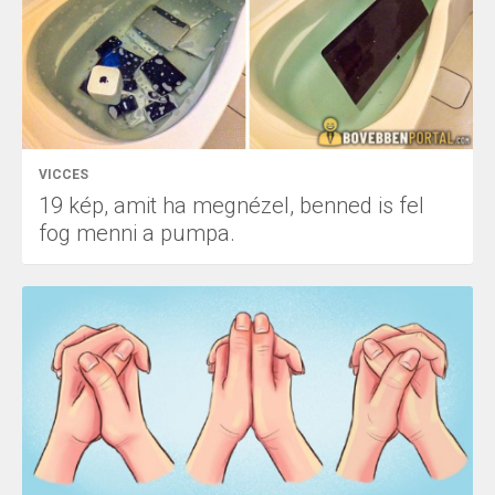
VICCES
19 kép, amit ha megnézel, benned is fel
fog menni a pumpa.