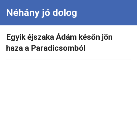
Néhány jó dolog
Egyik éjszaka Ádám későn jön
haza a Paradicsomból