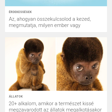
ÉRDEKESSÉGEK
Az, ahogyan összekulcsolod a kezed,
megmutatja, milyen ember vagy
ÁLLATOK
20+ alkalom, amikor a természet kissé
megzavarodott az állatok megalkotásakor