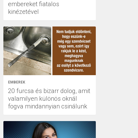
embereket fiatalos
kinézetével
EMBEREK
20 furcsa és bizarr dolog, amit
valamilyen különös oknál
fogva mindannyian csinálunk