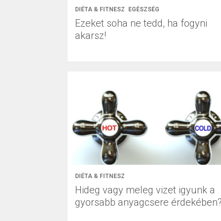
DIÉTA & FITNESZ
EGÉSZSÉG
Ezeket soha ne tedd, ha fogyni
akarsz!
DIÉTA & FITNESZ
Hideg vagy meleg vizet igyunk a
gyorsabb anyagcsere érdekében