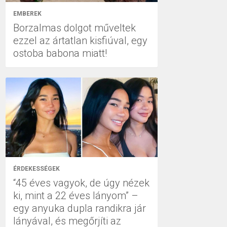
EMBEREK
Borzalmas dolgot műveltek
ezzel az ártatlan kisfiúval, egy
ostoba babona miatt!
ÉRDEKESSÉGEK
“45 éves vagyok, de úgy nézek
ki, mint a 22 éves lányom” –
egy anyuka dupla randikra jár
lányával, és megőrjíti az