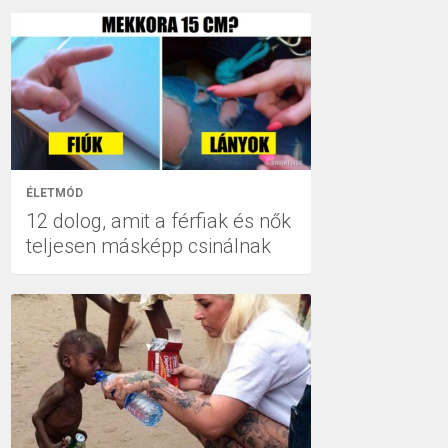
ÉLETMÓD
12 dolog, amit a férfiak és nők
teljesen másképp csinálnak