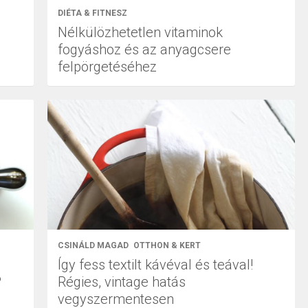
DIÉTA & FITNESZ
Nélkülözhetetlen vitaminok
fogyáshoz és az anyagcsere
felpörgetéséhez
CSINÁLD MAGAD
OTTHON & KERT
Így fess textilt kávéval és teával!
?
Régies, vintage hatás
vegyszermentesen