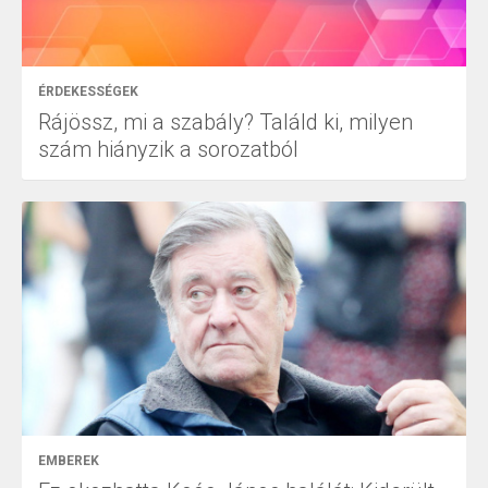
ÉRDEKESSÉGEK
Rájössz, mi a szabály? Találd ki, milyen
szám hiányzik a sorozatból
EMBEREK