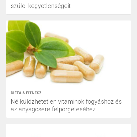
szülei kegyetlenségeit
DIÉTA & FITNESZ
Nélkülözhetetlen vitaminok fogyáshoz és
az anyagcsere felpörgetéséhez