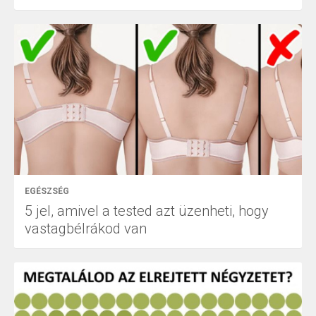
EGÉSZSÉG
5 jel, amivel a tested azt üzenheti, hogy
vastagbélrákod van