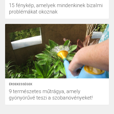
15 fénykép, amelyek mindenkinek bizalmi
problémákat okoznak
ÉRDEKESSÉGEK
9 természetes műtrágya, amely
gyönyörűvé teszi a szobanövényeket!