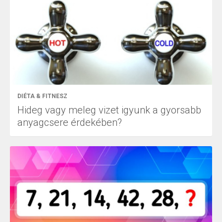
DIÉTA & FITNESZ
Hideg vagy meleg vizet igyunk a gyorsabb
anyagcsere érdekében?