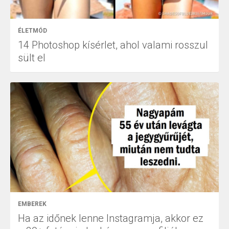
ÉLETMÓD
14 Photoshop kísérlet, ahol valami rosszul
sült el
EMBEREK
Ha az időnek lenne Instagramja, akkor ez