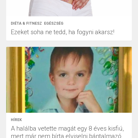
DIÉTA & FITNESZ
EGÉSZSÉG
Ezeket soha ne tedd, ha fogyni akarsz!
HÍREK
A halálba vetette magát egy 8 éves kisfiú,
mert már nem bírta elviselni bántalmazó