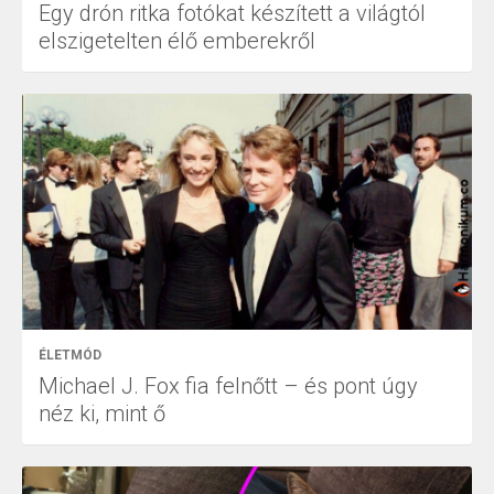
Egy drón ritka fotókat készített a világtól
elszigetelten élő emberekről
ÉLETMÓD
Michael J. Fox fia felnőtt – és pont úgy
néz ki, mint ő