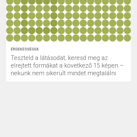
ÉRDEKESSÉGEK
Teszteld a látásodat, keresd meg az
elrejtett formákat a következő 15 képen –
nekünk nem sikerült mindet megtalálni