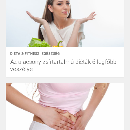
DIÉTA & FITNESZ
EGÉSZSÉG
Az alacsony zsírtartalmú diéták 6 legfőbb
veszélye