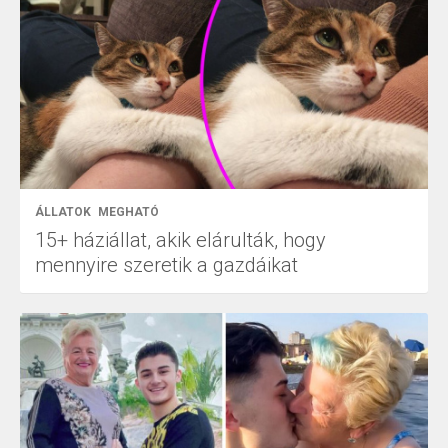
ÁLLATOK
MEGHATÓ
15+ háziállat, akik elárulták, hogy
mennyire szeretik a gazdáikat