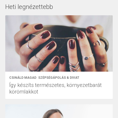
Heti legnézettebb
CSINÁLD MAGAD
SZÉPSÉGÁPOLÁS & DIVAT
Így készíts természetes, környezetbarát
körömlakkot