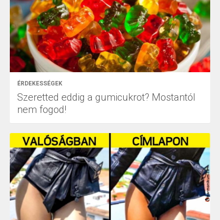
ÉRDEKESSÉGEK
Szeretted eddig a gumicukrot? Mostantól
nem fogod!