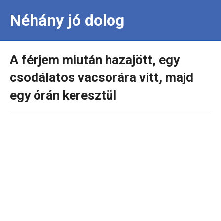
Néhány jó dolog
A férjem miután hazajött, egy
csodálatos vacsorára vitt, majd
egy órán keresztül