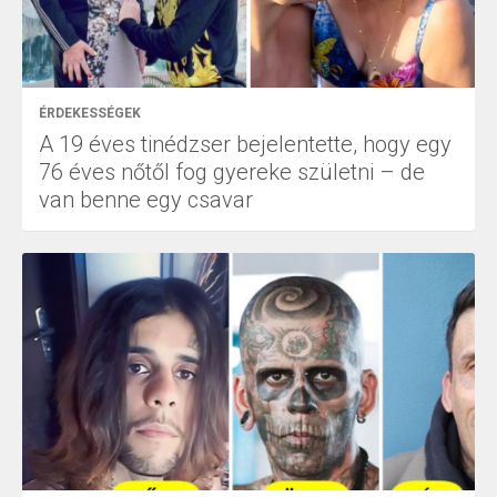
ÉRDEKESSÉGEK
A 19 éves tinédzser bejelentette, hogy egy
76 éves nőtől fog gyereke születni – de
van benne egy csavar