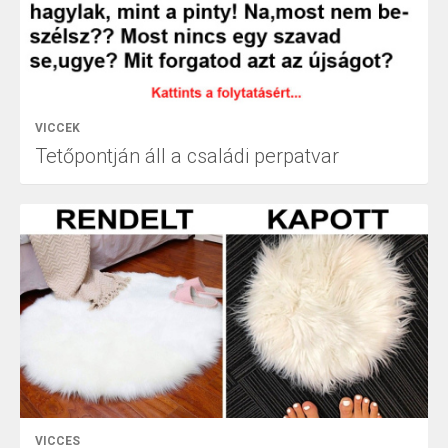
VICCEK
Tetőpontján áll a családi perpatvar
VICCES