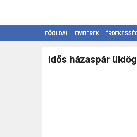
FŐOLDAL
EMBEREK
ÉRDEKESSÉ
EZOTÉRIA
Idős házaspár üldög