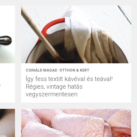
CSINÁLD MAGAD
OTTHON & KERT
Így fess textilt kávéval és teával!
?
Régies, vintage hatás
vegyszermentesen