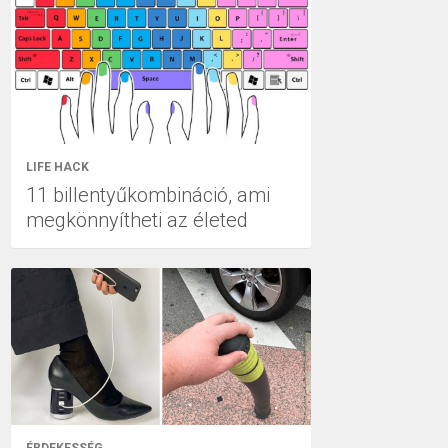
LIFE HACK
11 billentyűkombináció, ami
megkönnyítheti az életed