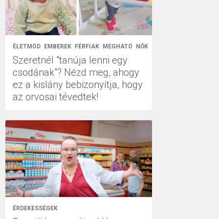
ÉLETMÓD
EMBEREK
FÉRFIAK
MEGHATÓ
NŐK
Szeretnél "tanúja lenni egy
csodának"? Nézd meg, ahogy
ez a kislány bebizonyítja, hogy
az orvosai tévedtek!
ÉRDEKESSÉGEK