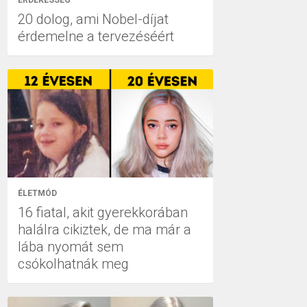
ÉRDEKESSÉG
20 dolog, ami Nobel-díjat
érdemelne a tervezéséért
ÉLETMÓD
16 fiatal, akit gyerekkorában
halálra cikiztek, de ma már a
lába nyomát sem
csókolhatnák meg