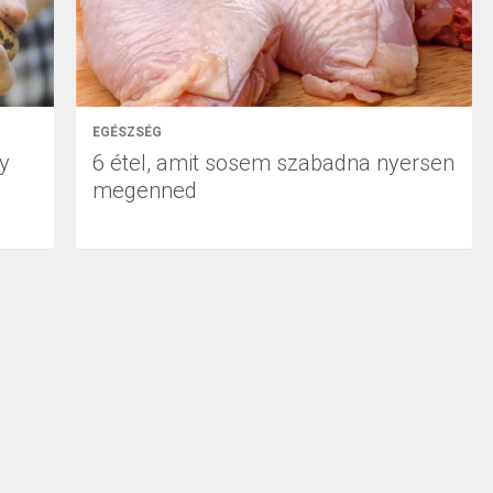
EGÉSZSÉG
gy
6 étel, amit sosem szabadna nyersen
megenned