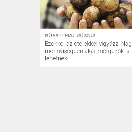
DIÉTA & FITNESZ
EGÉSZSÉG
Ezekkel az ételekkel vigyázz! Na
mennyiségben akár mérgezők is
lehetnek