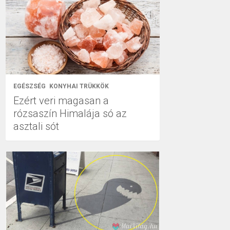
EGÉSZSÉG
KONYHAI TRÜKKÖK
Ezért veri magasan a
rózsaszín Himalája só az
asztali sót