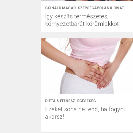
CSINÁLD MAGAD
SZÉPSÉGÁPOLÁS & DIVAT
Így készíts természetes,
környezetbarát körömlakkot
DIÉTA & FITNESZ
EGÉSZSÉG
Ezeket soha ne tedd, ha fogyni
akarsz!