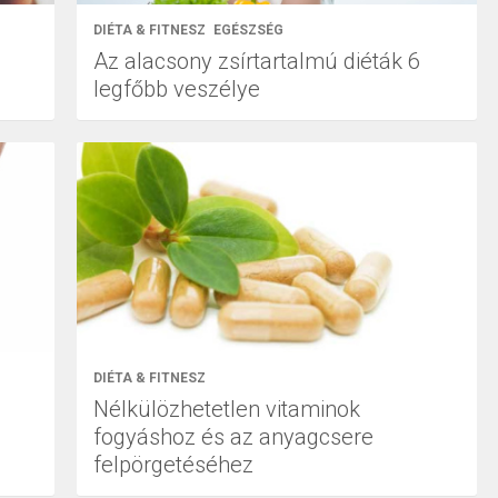
DIÉTA & FITNESZ
EGÉSZSÉG
Az alacsony zsírtartalmú diéták 6
legfőbb veszélye
DIÉTA & FITNESZ
Nélkülözhetetlen vitaminok
fogyáshoz és az anyagcsere
felpörgetéséhez