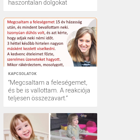
haszontalan dolgokat
KAPCSOLATOK
“Megcsaltam a feleségemet,
és be is vallottam. A reakciója
teljesen összezavart.”