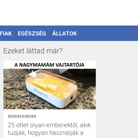
FIAK
EGÉSZSÉG
ÁLLATOK
Ezeket láttad már?
ÉRDEKESSÉGEK
25 ötlet olyan emberektől, akik
tudják, hogyan használják a