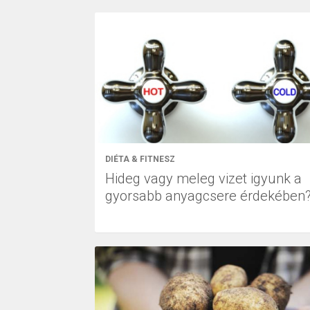
DIÉTA & FITNESZ
Hideg vagy meleg vizet igyunk a
gyorsabb anyagcsere érdekében