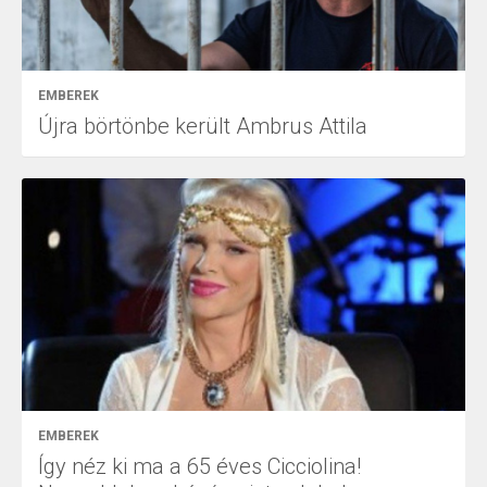
EMBEREK
Újra börtönbe került Ambrus Attila
EMBEREK
Így néz ki ma a 65 éves Cicciolina!