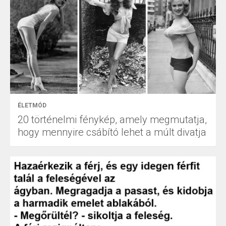
ÉLETMÓD
20 történelmi fénykép, amely megmutatja,
hogy mennyire csábító lehet a múlt divatja