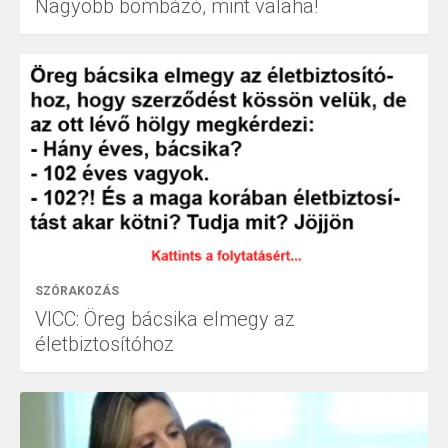
Nagyobb bombázó, mint valaha!
SZÓRAKOZÁS
VICC: Öreg bácsika elmegy az
életbiztosítóhoz