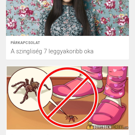
PÁRKAPCSOLAT
A szingliség 7 leggyakoribb oka