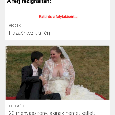
VICCEK
Hazaérkezik a férj
ÉLETMÓD
20 menyasszony, akinek nemet kellett