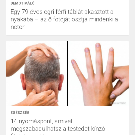
DEMOTIVÁLÓ
Egy 79 éves egri férfi táblát akasztott a
nyakába – az ő fotóját osztja mindenki a
neten
EGÉSZSÉG
14 nyomáspont, amivel
megszabadulhatsz a testedet kínzó