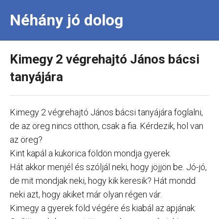
Néhány jó dolog
Kimegy 2 végrehajtó János bácsi
tanyájára
Kimegy 2 végrehajtó János bácsi tanyájára foglalni,
de az öreg nincs otthon, csak a fia. Kérdezik, hol van
az öreg?
Kint kapál a kukorica földön mondja gyerek.
Hát akkor menjél és szóljál neki, hogy jöjjön be. Jó-jó,
de mit mondjak neki, hogy kik keresik? Hát mondd
neki azt, hogy akiket már olyan régen vár.
Kimegy a gyerek föld végére és kiabál az apjának: