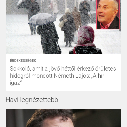
ÉRDEKESSÉGEK
Sokkoló, amit a jövő héttől érkező őrületes
hidegről mondott Németh Lajos: „A hír
igaz”
Havi legnézettebb