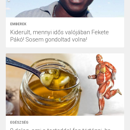
EMBEREK
Kiderült, mennyi idős valójában Fekete
Pákó! Sosem gondoltad volna!
EGÉSZSÉG