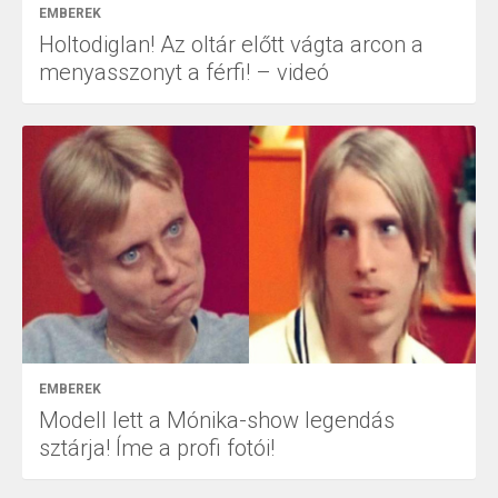
EMBEREK
Holtodiglan! Az oltár előtt vágta arcon a
menyasszonyt a férfi! – videó
EMBEREK
Modell lett a Mónika-show legendás
sztárja! Íme a profi fotói!