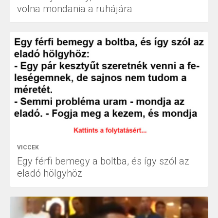
volna mondania a ruhájára
VICCEK
Egy férfi bemegy a boltba, és így szól az
eladó hölgyhöz