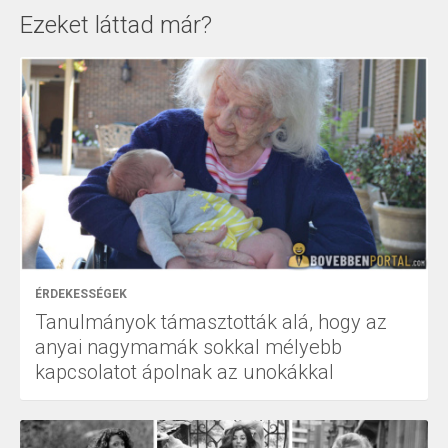
Ezeket láttad már?
ÉRDEKESSÉGEK
Tanulmányok támasztották alá, hogy az
anyai nagymamák sokkal mélyebb
kapcsolatot ápolnak az unokákkal