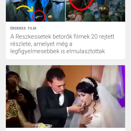
ÉRDEKES
FILM
A Reszkessetek betörők filmek 20 rejtett
részlete, amelyet még a
legfigyelmesebbek is elmulasztottak