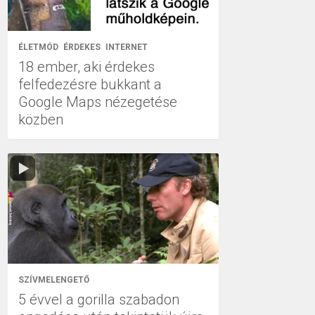
ÉLETMÓD
ÉRDEKES
INTERNET
18 ember, aki érdekes
felfedezésre bukkant a
Google Maps nézegetése
közben
SZÍVMELENGETŐ
5 évvel a gorilla szabadon