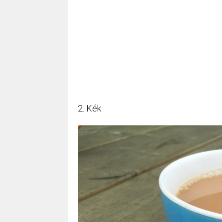
2. Kék