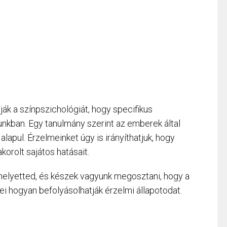
ák a színpszichológiát, hogy specifikus
unkban. Egy tanulmány szerint az emberek által
lapul. Érzelmeinket úgy is irányíthatjuk, hogy
orolt sajátos hatásait.
 helyetted, és készek vagyunk megosztani, hogy a
ei hogyan befolyásolhatják érzelmi állapotodat.