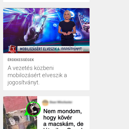
ÉRDEKESSÉGEK
A vezetés közbeni
mobilozásért elveszik a
jogosítványt.