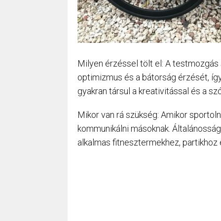
Milyen érzéssel tölt el: A testmozgás
optimizmus és a bátorság érzését, íg
gyakran társul a kreativitással és a sz
Mikor van rá szükség: Amikor sportolni
kommunikálni másoknak. Általánosság
alkalmas fitnesztermekhez, partikhoz