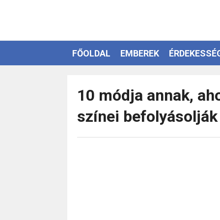
FŐOLDAL
EMBEREK
ÉRDEKESSÉ
EZOTÉRIA
10 módja annak, ah
színei befolyásolják