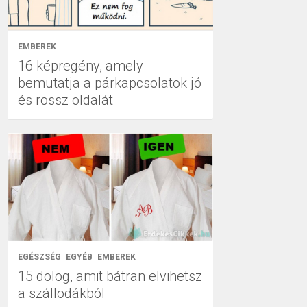
EMBEREK
16 képregény, amely
bemutatja a párkapcsolatok jó
és rossz oldalát
EGÉSZSÉG
EGYÉB
EMBEREK
15 dolog, amit bátran elvihetsz
a szállodákból