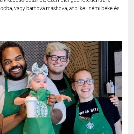
odba, vagy bárhová máshova, ahol kell némi béke és