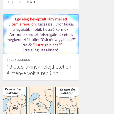
legolcsóbban
ÉRDEKESSÉGEK
18 utas, akinek felejthetetlen
élménye volt a repülőn