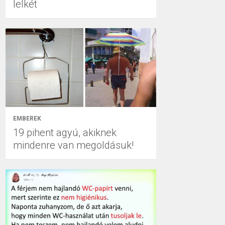
lelkét
EMBEREK
19 pihent agyú, akiknek
mindenre van megoldásuk!