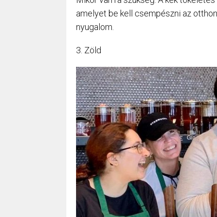
amelyet be kell csempészni az otthon
nyugalom.
3. Zöld