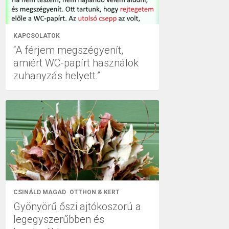
KAPCSOLATOK
“A férjem megszégyenít,
amiért WC-papírt használok
zuhanyzás helyett.”
CSINÁLD MAGAD
OTTHON & KERT
Gyönyörű őszi ajtókoszorú a
legegyszerűbben és