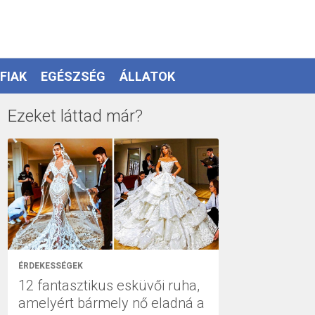
FIAK
EGÉSZSÉG
ÁLLATOK
Ezeket láttad már?
ÉRDEKESSÉGEK
12 fantasztikus esküvői ruha,
amelyért bármely nő eladná a