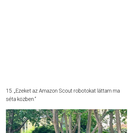
15. „Ezeket az Amazon Scout robotokat láttam ma
séta közben.”