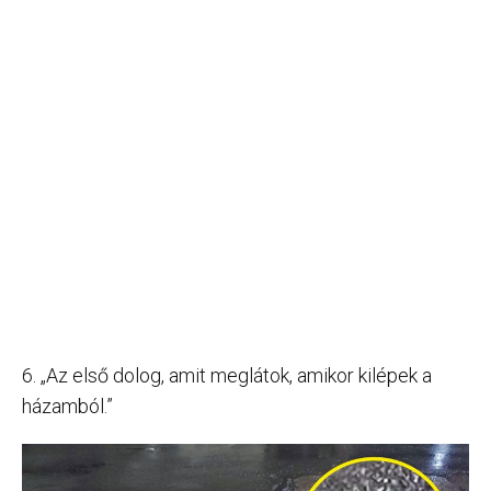
6. „Az első dolog, amit meglátok, amikor kilépek a
házamból.”