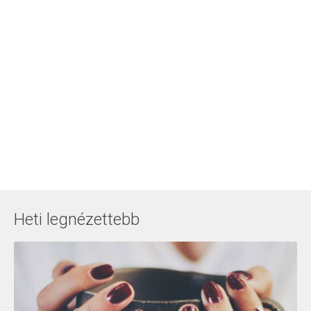
Heti legnézettebb