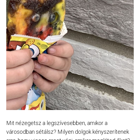
Mit nézegetsz a legszívesebben, amikor a
városodban sétálsz? Milyen dolgok kényszerítenek