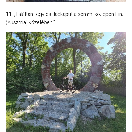
11. „Találtam egy csillagkaput a semmi közepén Linz
(Ausztria) közelében.”