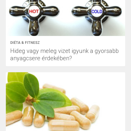
DIÉTA & FITNESZ
Hideg vagy meleg vizet igyunk a gyorsabb
anyagcsere érdekében?