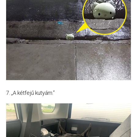
7. „A kétfejű kutyám.”