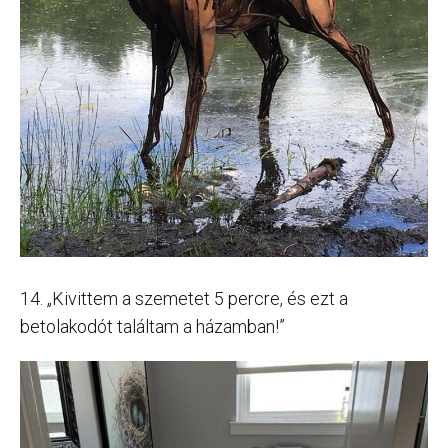
14. „Kivittem a szemetet 5 percre, és ezt a
betolakodót találtam a házamban!”