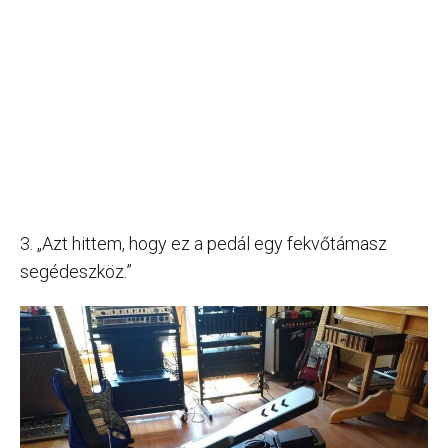
3. „Azt hittem, hogy ez a pedál egy fekvőtámasz
segédeszköz.”