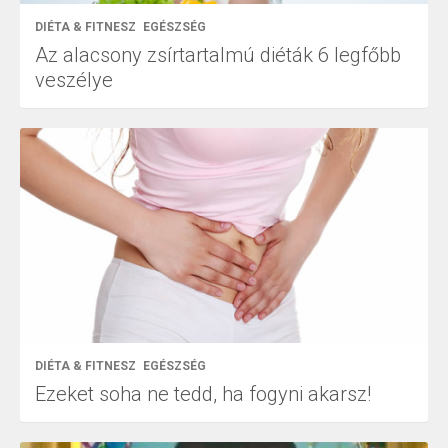
DIÉTA & FITNESZ
EGÉSZSÉG
Az alacsony zsírtartalmú diéták 6 legfőbb
veszélye
DIÉTA & FITNESZ
EGÉSZSÉG
Ezeket soha ne tedd, ha fogyni akarsz!