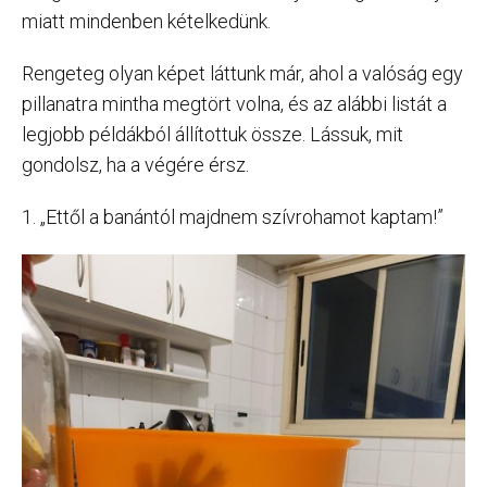
miatt mindenben kételkedünk.
Rengeteg olyan képet láttunk már, ahol a valóság egy
pillanatra mintha megtört volna, és az alábbi listát a
legjobb példákból állítottuk össze. Lássuk, mit
gondolsz, ha a végére érsz.
1. „Ettől a banántól majdnem szívrohamot kaptam!”