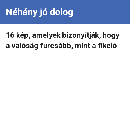
Néhány jó dolog
16 kép, amelyek bizonyítják, hogy
a valóság furcsább, mint a fikció