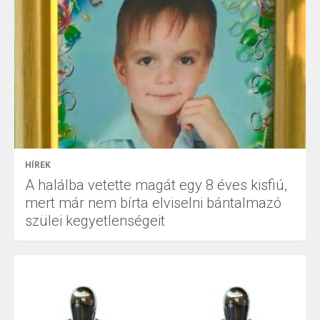
HÍREK
A halálba vetette magát egy 8 éves kisfiú,
mert már nem bírta elviselni bántalmazó
szülei kegyetlenségeit