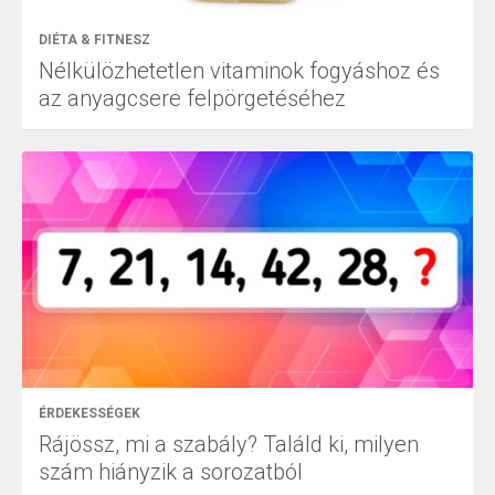
DIÉTA & FITNESZ
Nélkülözhetetlen vitaminok fogyáshoz és
az anyagcsere felpörgetéséhez
ÉRDEKESSÉGEK
Rájössz, mi a szabály? Találd ki, milyen
szám hiányzik a sorozatból