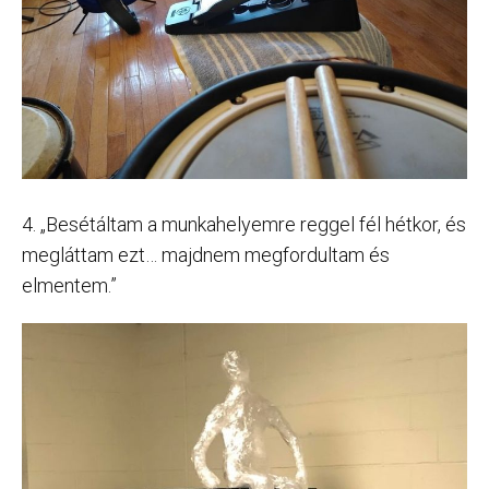
4. „Besétáltam a munkahelyemre reggel fél hétkor, és
megláttam ezt… majdnem megfordultam és
elmentem.”