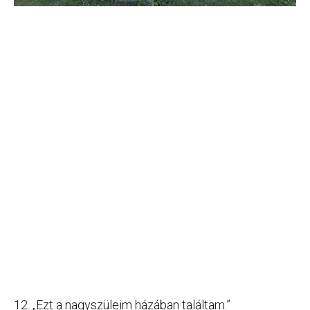
12. „Ezt a nagyszüleim házában találtam.”