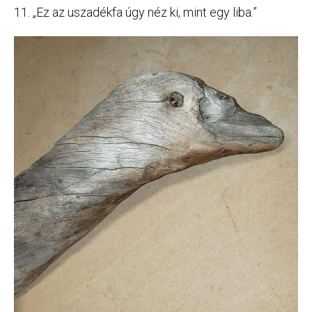
11. „Ez az uszadékfa úgy néz ki, mint egy liba.”