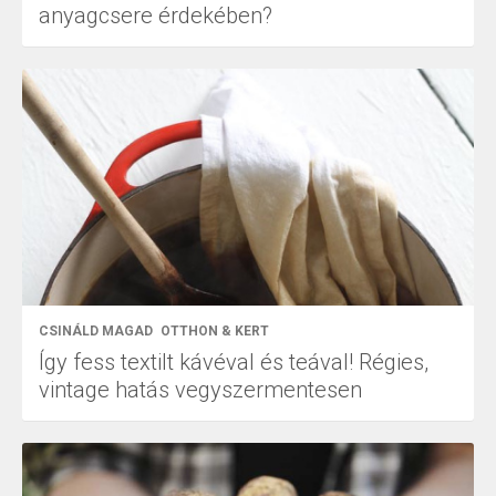
anyagcsere érdekében?
CSINÁLD MAGAD
OTTHON & KERT
Így fess textilt kávéval és teával! Régies,
vintage hatás vegyszermentesen