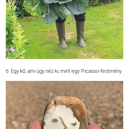
6. Egy kő, ami úgy néz ki, mint egy Picasso-festmény