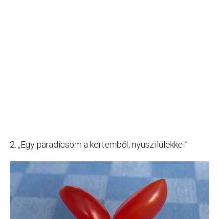
2. „Egy paradicsom a kertemből, nyuszifülekkel”