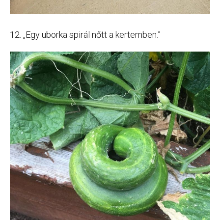
12. „Egy uborka spirál nőtt a kertemben.”