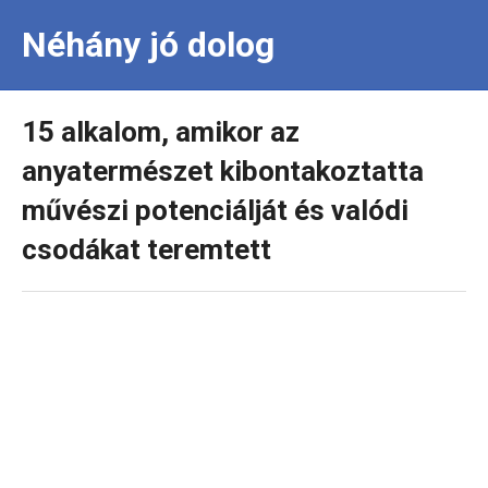
Néhány jó dolog
15 alkalom, amikor az
anyatermészet kibontakoztatta
művészi potenciálját és valódi
csodákat teremtett