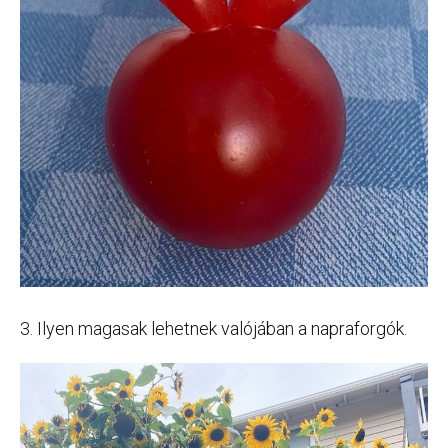
3. Ilyen magasak lehetnek valójában a napraforgók.