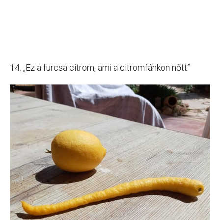
14. „Ez a furcsa citrom, ami a citromfánkon nőtt”