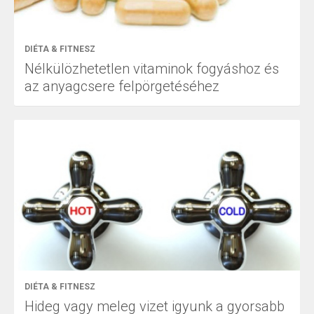
DIÉTA & FITNESZ
Nélkülözhetetlen vitaminok fogyáshoz és
az anyagcsere felpörgetéséhez
DIÉTA & FITNESZ
Hideg vagy meleg vizet igyunk a gyorsabb