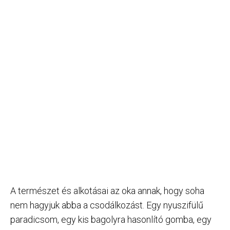
A természet és alkotásai az oka annak, hogy soha
nem hagyjuk abba a csodálkozást. Egy nyuszifülű
paradicsom, egy kis bagolyra hasonlító gomba, egy