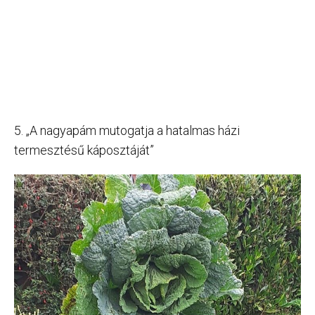
5. „A nagyapám mutogatja a hatalmas házi
termesztésű káposztáját”