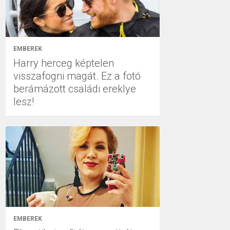
EMBEREK
Harry herceg képtelen
visszafogni magát. Ez a fotó
berámázott családi ereklye
lesz!
EMBEREK