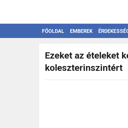
FŐOLDAL
EMBEREK
ÉRDEKESSÉ
EZOTÉRIA
Ezeket az ételeket 
koleszterinszintért