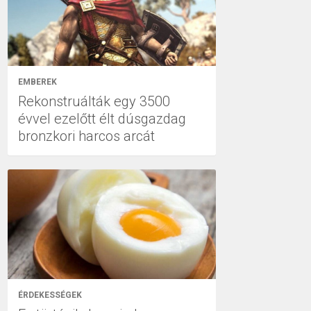
EMBEREK
Rekonstruálták egy 3500
évvel ezelőtt élt dúsgazdag
bronzkori harcos arcát
ÉRDEKESSÉGEK