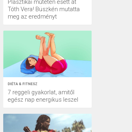
Plasztikai műtéten esett át
Tóth Vera! Büszkén mutatta
meg az eredményt
DIÉTA & FITNESZ
7 reggeli gyakorlat, amitől
egész nap energikus leszel