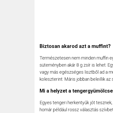
Biztosan akarod azt a muffint?
Természetesen nem minden muffin eg
süteményben akár 8 g zsír is lehet. Eg
vagy más egészséges lisztből ad a muf
koleszterint. Máris jobban beleillik az
Mi a helyzet a tengergyümölcse
Egyes tengeri herkentyűk jót tesznek, 
homár például rossz választás szívb