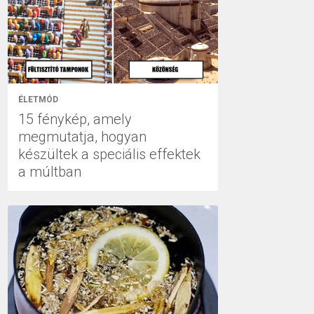
ÉLETMÓD
15 fénykép, amely
megmutatja, hogyan
készültek a speciális effektek
a múltban