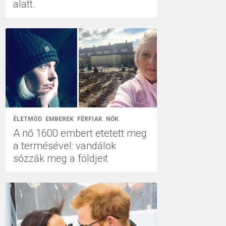
alatt.
ÉLETMÓD
EMBEREK
FÉRFIAK
NŐK
A nő 1600 embert etetett meg
a termésével: vandálok
sózzák meg a földjeit