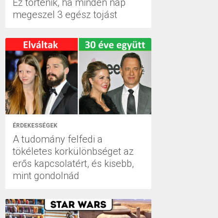
Ez történik, ha minden nap
megeszel 3 egész tojást
ÉRDEKESSÉGEK
A tudomány felfedi a
tökéletes korkülönbséget az
erős kapcsolatért, és kisebb,
mint gondolnád