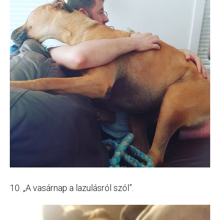
10. „A vasárnap a lazulásról szól”.