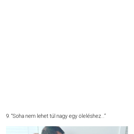
9. “Soha nem lehet túl nagy egy öleléshez…”