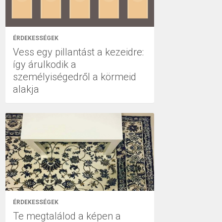
ÉRDEKESSÉGEK
Vess egy pillantást a kezeidre:
így árulkodik a
személyiségedről a körmeid
alakja
ÉRDEKESSÉGEK
Te megtalálod a képen a