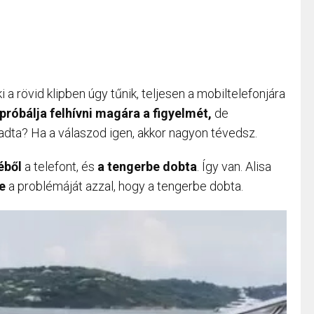
i a rövid klipben úgy tűnik, teljesen a mobiltelefonjára
 próbálja felhívni magára a figyelmét,
de
ladta? Ha a válaszod igen, akkor nagyon tévedsz.
éből
a telefont, és
a tengerbe dobta
. Így van. Alisa
e
a problémáját azzal, hogy a tengerbe dobta.