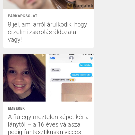
PÁRKAPCSOLAT
8 jel, ami arról árulkodik, hogy
érzelmi zsarolás áldozata
vagy!
EMBEREK
A fiú egy meztelen képet kér a
lánytól – a 16 éves válasza
pedig fantasztikusan vicces