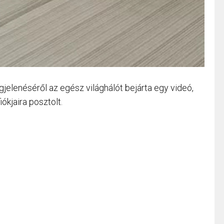
gjelenéséről az egész világhálót bejárta egy videó,
ókjaira posztolt.