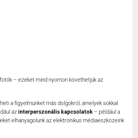
, fotók – ezeket mind nyomon követhetjük az
lheti a figyelmünket más dolgokról, amelyek sokkal
ldául az
interperszonális kapcsolatok
– például a
yeket elhanyagolunk az elektronikus médiaeszközeink