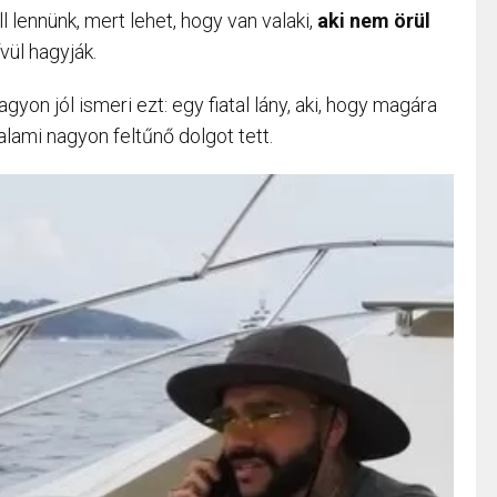
 lennünk, mert lehet, hogy van valaki,
aki nem örül
vül hagyják.
agyon jól ismeri ezt: egy fiatal lány, aki, hogy magára
lami nagyon feltűnő dolgot tett.