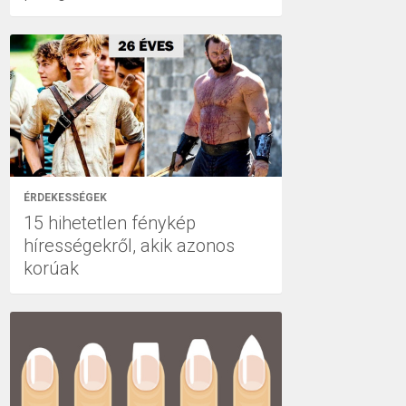
ÉRDEKESSÉGEK
15 hihetetlen fénykép
hírességekről, akik azonos
korúak