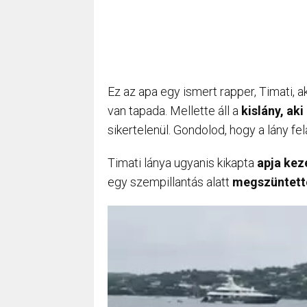
Ez az apa egy ismert rapper, Timati, ak
van tapada. Mellette áll a
kislány, aki
sikertelenül. Gondolod, hogy a lány fe
Timati lánya ugyanis kikapta
apja kez
egy szempillantás alatt
megszüntett