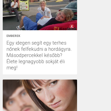
EMBEREK
Egy idegen segít egy terhes
nőnek felfeküdni a hordágyra.
Másodpercekkel később?
Élete legnagyobb sokját éli
meg!