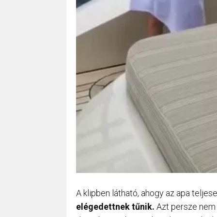
A klipben látható, ahogy az apa teljes
elégedettnek tűnik.
Azt persze nem t