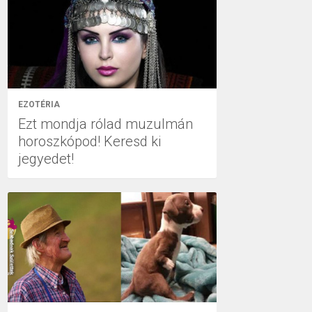
EZOTÉRIA
Ezt mondja rólad muzulmán
horoszkópod! Keresd ki
jegyedet!