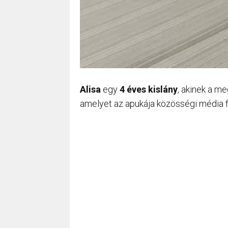
Alisa
egy
4 éves kislány
, akinek a me
amelyet az apukája közösségi média fi