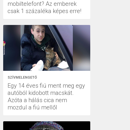
mobiltelefont? Az emberek
csak 1 százaléka képes erre!
SZÍVMELENGETŐ
Egy 14 éves fiú ment meg egy
autóból kidobott macskát.
Azóta a hálás cica nem
mozdul a fiú mellől