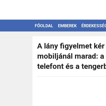
FŐOLDAL
EMBEREK
ÉRDEKESSÉ
EZOTÉRIA
A lány figyelmet kér 
mobiljánál marad: a
telefont és a tenger