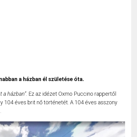
nabban a házban él születése óta.
t a házban”.
Ez az idézet Oxmo Puccino rappertől
 egy 104 éves brit nő történetét. A 104 éves asszony
.