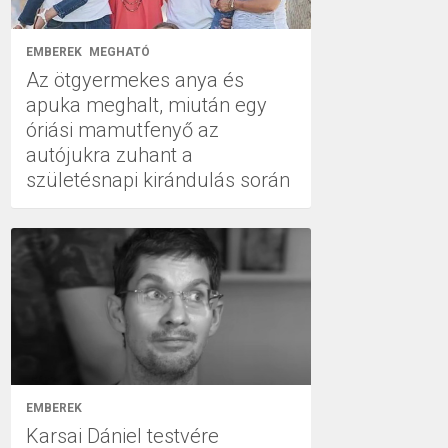
EMBEREK
MEGHATÓ
Az ötgyermekes anya és
apuka meghalt, miután egy
óriási mamutfenyő az
autójukra zuhant a
születésnapi kirándulás során
EMBEREK
Karsai Dániel testvére