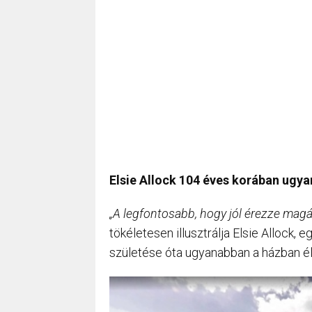
Elsie Allock 104 éves korában ugya
„A legfontosabb, hogy jól érezze magá
tökéletesen illusztrálja Elsie Allock,
születése óta ugyanabban a házban él