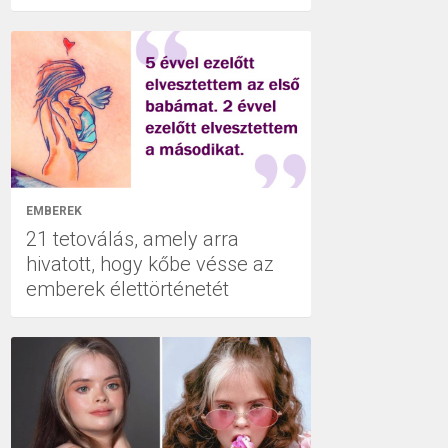
EMBEREK
21 tetoválás, amely arra
hivatott, hogy kőbe vésse az
emberek élettörténetét