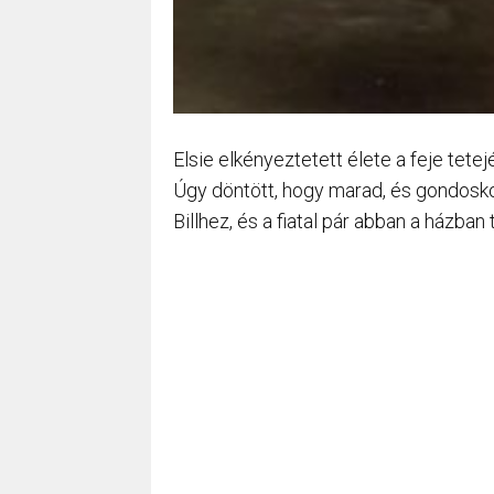
Elsie elkényeztetett élete a feje tete
Úgy döntött, hogy marad, és gondosko
Billhez, és a fiatal pár abban a házban t