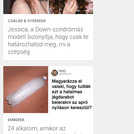
CSALÁD & GYEREKEK
Jessica, a Down-szindrómás
modell bizonyítja, hogy csak te
határozhatod meg, mi a
szépség
EMBEREK
24 alkalom, amikor az