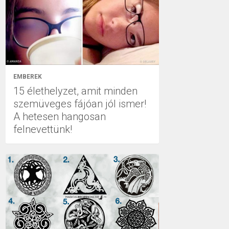
EMBEREK
15 élethelyzet, amit minden
szemüveges fájóan jól ismer!
A hetesen hangosan
felnevettünk!