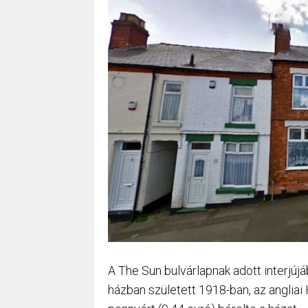
A The Sun bulvárlapnak adott interjú
házban született 1918-ban, az angliai 