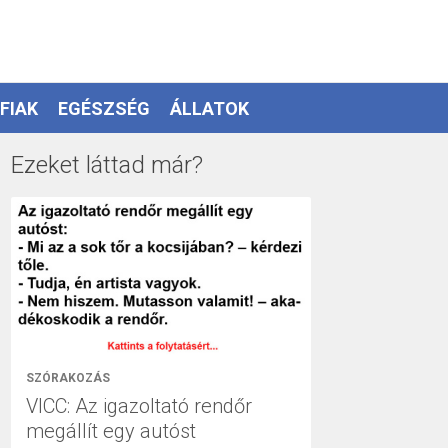
FIAK
EGÉSZSÉG
ÁLLATOK
Ezeket láttad már?
SZÓRAKOZÁS
VICC: Az igazoltató rendőr
megállít egy autóst