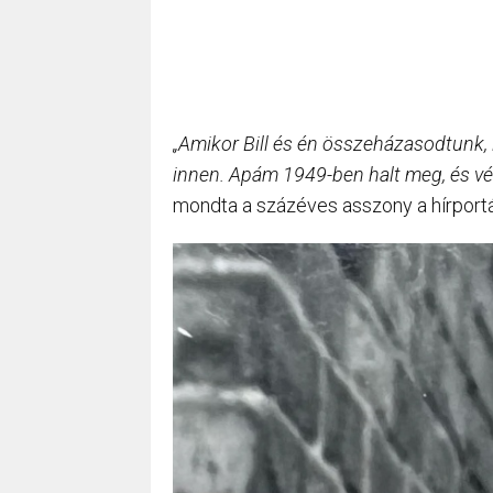
„Amikor Bill és én összeházasodtunk, 
innen. Apám 1949-ben halt meg, és vé
mondta a százéves asszony a hírportá