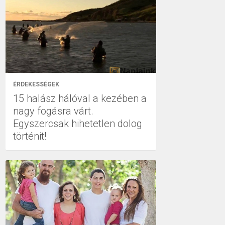
ÉRDEKESSÉGEK
15 halász hálóval a kezében a
nagy fogásra várt.
Egyszercsak hihetetlen dolog
történit!