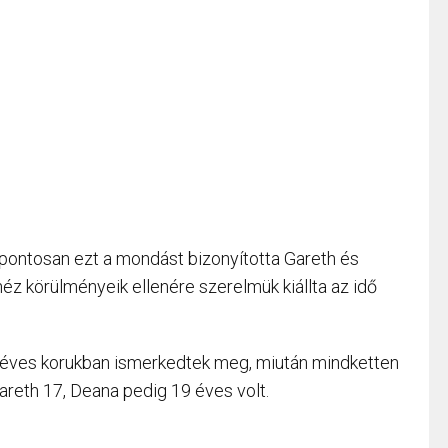
pontosan ezt a mondást bizonyította Gareth és
z körülményeik ellenére szerelmük kiállta az idő
éves korukban ismerkedtek meg, miután mindketten
areth 17, Deana pedig 19 éves volt.