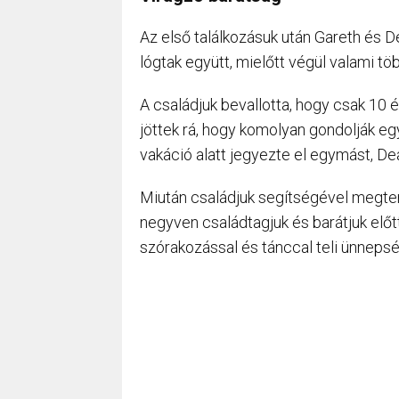
Az első találkozásuk után Gareth és D
lógtak együtt, mielőtt végül valami töb
A családjuk bevallotta, hogy csak 10 
jöttek rá, hogy komolyan gondolják egy
vakáció alatt jegyezte el egymást, De
Miután családjuk segítségével megterv
negyven családtagjuk és barátjuk előtt 
szórakozással és tánccal teli ünnepsé