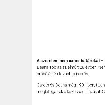
A szerelem nem ismer határokat –
Deana Tobias az elmúlt 28 évben. Nehé
próbáját, és továbbra is erős.
Gareth és Deana még 1981-ben, tizen
meglátogatták a közösségi házukat. G