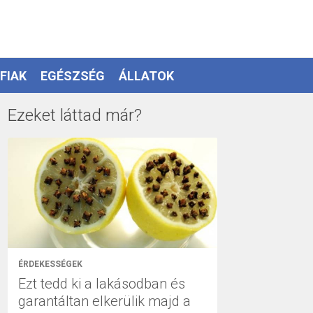
FIAK
EGÉSZSÉG
ÁLLATOK
Ezeket láttad már?
ÉRDEKESSÉGEK
Ezt tedd ki a lakásodban és
garantáltan elkerülik majd a