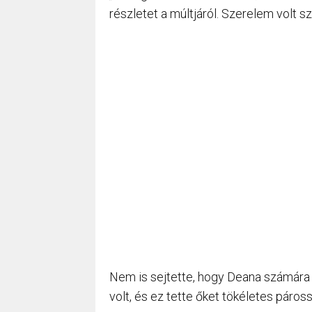
részletet a múltjáról. Szerelem volt s
Nem is sejtette, hogy Deana számára is
volt, és ez tette őket tökéletes páross