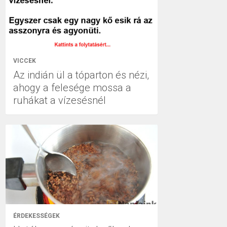
VICCEK
Az indián ül a tóparton és nézi,
ahogy a felesége mossa a
ruhákat a vízesésnél
ÉRDEKESSÉGEK