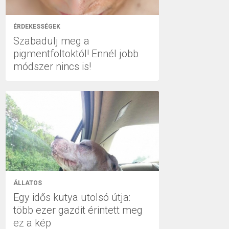
ÉRDEKESSÉGEK
Szabadulj meg a
pigmentfoltoktól! Ennél jobb
módszer nincs is!
ÁLLATOS
Egy idős kutya utolsó útja:
több ezer gazdit érintett meg
ez a kép