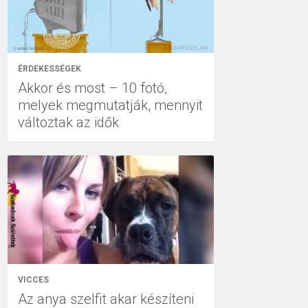
ÉRDEKESSÉGEK
Akkor és most – 10 fotó,
melyek megmutatják, mennyit
változtak az idők
VICCES
Az anya szelfit akar készíteni