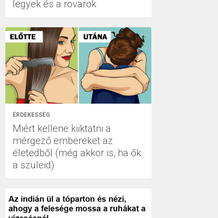
legyek és a rovarok
ÉRDEKESSÉG
Miért kellene kiiktatni a
mérgező embereket az
életedből (még akkor is, ha ők
a szüleid)