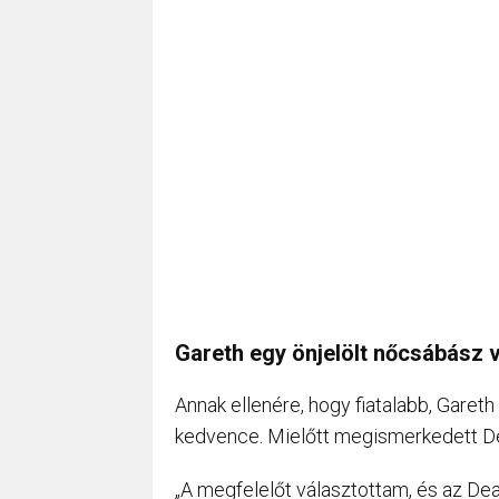
Gareth egy önjelölt nőcsábász v
Annak ellenére, hogy fiatalabb, Garet
kedvence. Mielőtt megismerkedett De
„A megfelelőt választottam, és az Dea