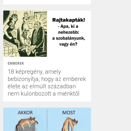
EMBEREK
18 képregény, amely
bebizonyítja, hogy az emberek
élete az elmúlt században
nem különbözött a miénktől