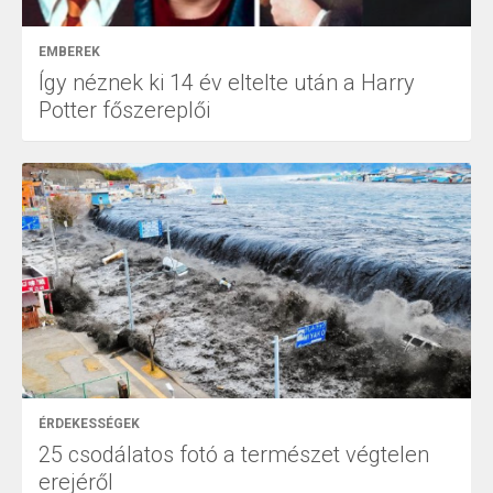
EMBEREK
Így néznek ki 14 év eltelte után a Harry
Potter főszereplői
ÉRDEKESSÉGEK
25 csodálatos fotó a természet végtelen
erejéről