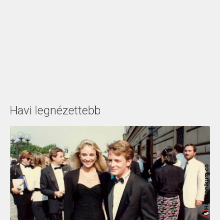
Havi legnézettebb