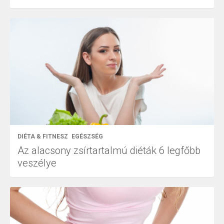
DIÉTA & FITNESZ
EGÉSZSÉG
Az alacsony zsírtartalmú diéták 6 legfőbb
veszélye