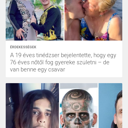
ÉRDEKESSÉGEK
A 19 éves tinédzser bejelentette, hogy egy
76 éves nőtől fog gyereke születni – de
van benne egy csavar