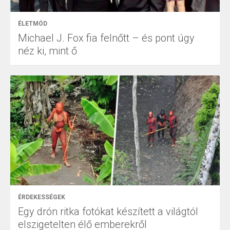
ÉLETMÓD
Michael J. Fox fia felnőtt – és pont úgy
néz ki, mint ő
ÉRDEKESSÉGEK
Egy drón ritka fotókat készített a világtól
elszigetelten élő emberekről