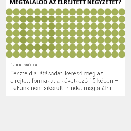
ÉRDEKESSÉGEK
Teszteld a látásodat, keresd meg az
elrejtett formákat a következő 15 képen –
nekünk nem sikerült mindet megtalálni