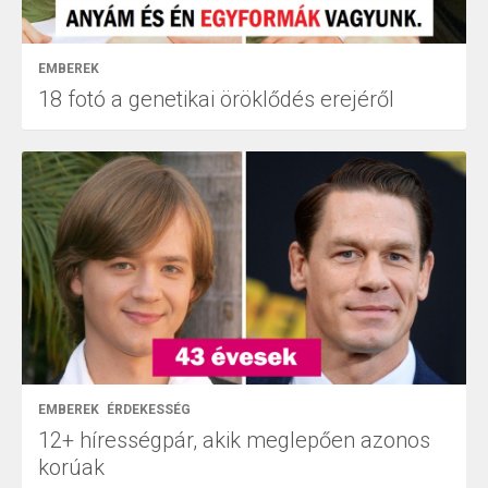
EMBEREK
18 fotó a genetikai öröklődés erejéről
EMBEREK
ÉRDEKESSÉG
12+ hírességpár, akik meglepően azonos
korúak