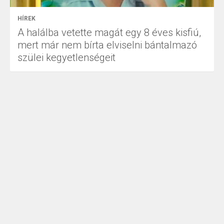
HÍREK
A halálba vetette magát egy 8 éves kisfiú,
mert már nem bírta elviselni bántalmazó
szülei kegyetlenségeit