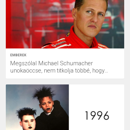
EMBEREK
Megszólal Michael Schumacher
unokaöccse, nem titkolja többé, hogy…