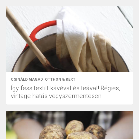
CSINÁLD MAGAD
OTTHON & KERT
Így fess textilt kávéval és teával! Régies,
vintage hatás vegyszermentesen