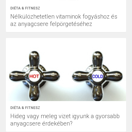
DIÉTA & FITNESZ
Nélkülözhetetlen vitaminok fogyáshoz és
az anyagcsere felpörgetéséhez
DIÉTA & FITNESZ
Hideg vagy meleg vizet igyunk a gyorsabb
anyagcsere érdekében?