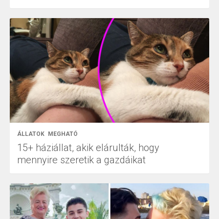
ÁLLATOK
MEGHATÓ
15+ háziállat, akik elárulták, hogy
mennyire szeretik a gazdáikat