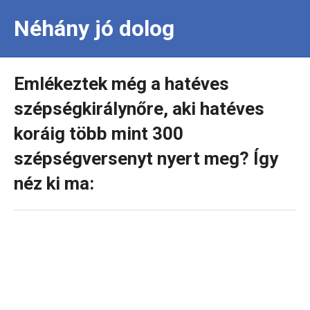
Néhány jó dolog
Emlékeztek még a hatéves
szépségkirálynőre, aki hatéves
koráig több mint 300
szépségversenyt nyert meg? Így
néz ki ma: