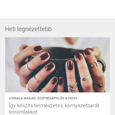
Heti legnézettebb
CSINÁLD MAGAD
SZÉPSÉGÁPOLÁS & DIVAT
Így készíts természetes, környezetbarát
körömlakkot