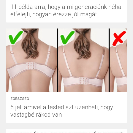
11 példa arra, hogy a mi generációnk néha
elfelejti, hogyan érezze jól magát
EGÉSZSÉG
5 jel, amivel a tested azt üzenheti, hogy
vastagbélrákod van