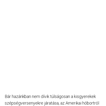
Bár hazánkban nem dívik túlságosan a kisgyerekek
szépségversenyekre járatása, az Amerikai hóbortról