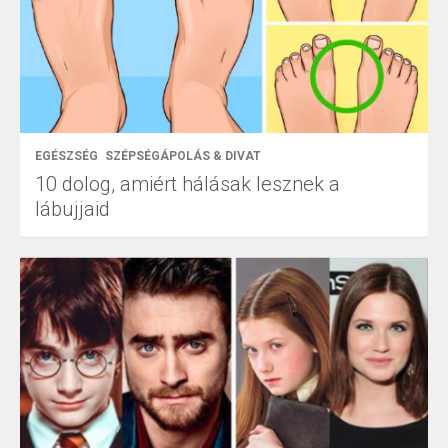
EGÉSZSÉG
SZÉPSÉGÁPOLÁS & DIVAT
10 dolog, amiért hálásak lesznek a
lábujjaid