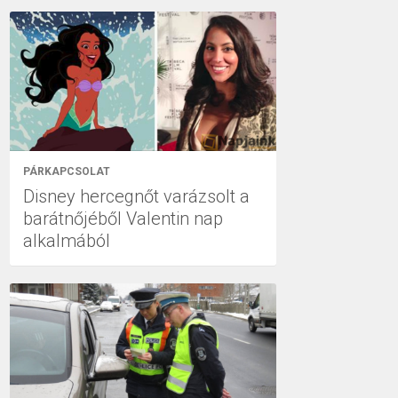
PÁRKAPCSOLAT
Disney hercegnőt varázsolt a
barátnőjéből Valentin nap
alkalmából