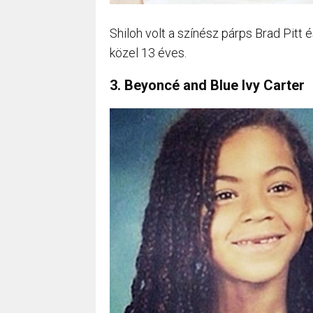
Shiloh volt a színész párps Brad Pitt 
közel 13 éves.
3. Beyoncé and Blue Ivy Carter