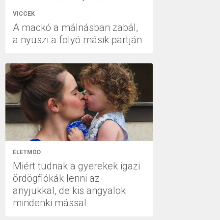
VICCEK
A mackó a málnásban zabál,
a nyuszi a folyó másik partján
ÉLETMÓD
Miért tudnak a gyerekek igazi
ördögfiókák lenni az
anyjukkal, de kis angyalok
mindenki mással