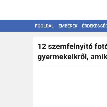
FŐOLDAL
EMBEREK
ÉRDEKESSÉ
EZOTÉRIA
12 szemfelnyitó fot
gyermekeikről, amik