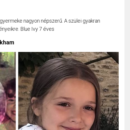
gyermeke nagyon népszerű. A szülei gyakran
ényeikre. Blue Ivy 7 éves
eckham