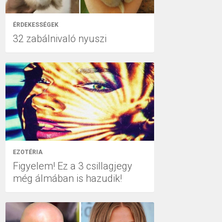
ÉRDEKESSÉGEK
32 zabálnivaló nyuszi
EZOTÉRIA
Figyelem! Ez a 3 csillagjegy
még álmában is hazudik!