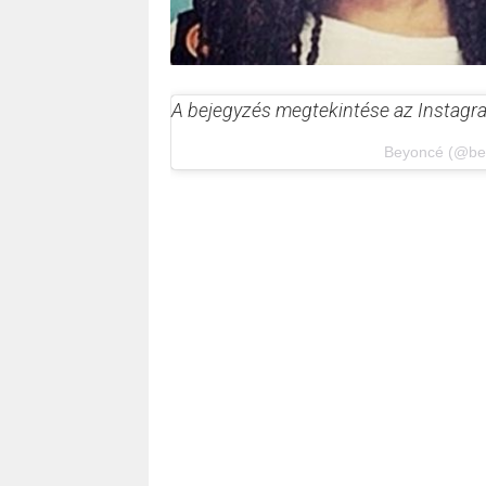
A bejegyzés megtekintése az Instag
Beyoncé (@bey