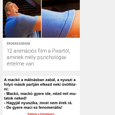
ÉRDEKESSÉGEK
12 animációs film a Pixartól,
aminek mély pszichológiai
értelme van