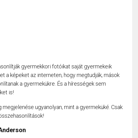
sonlítják gyermekkori fotóikat saját gyermekeik
et a képeket az interneten, hogy megtudják, mások
nlítanak a gyermekükre. És a hírességek sem
et is!
ég megjelenése ugyanolyan, mint a gyermeküké. Csak
összehasonlítások!
 Anderson