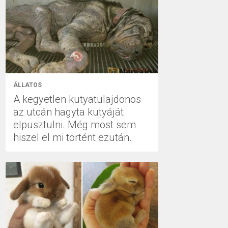
ÁLLATOS
A kegyetlen kutyatulajdonos
az utcán hagyta kutyáját
elpusztulni. Még most sem
hiszel el mi történt ezután.