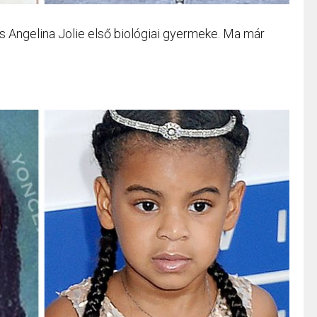
és Angelina Jolie első biológiai gyermeke. Ma már