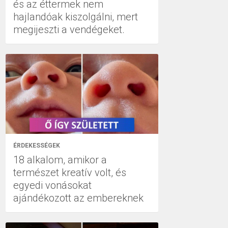
és az éttermek nem
hajlandóak kiszolgálni, mert
megijeszti a vendégeket.
ÉRDEKESSÉGEK
18 alkalom, amikor a
természet kreatív volt, és
egyedi vonásokat
ajándékozott az embereknek