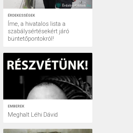
ÉRDEKESSÉGEK
Íme, a hivatalos lista a
szabálysértésekért járó
büntetőpontokról!
EMBEREK
Meghalt Léhi Dávid