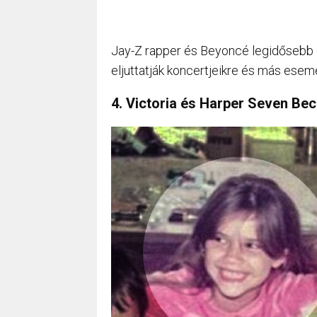
Jay-Z rapper és Beyoncé legidősebb 
eljuttatják koncertjeikre és más esem
4. Victoria és Harper Seven B